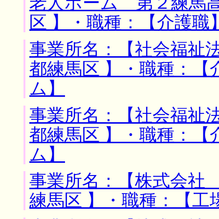
老人ホーム 第２練馬高
区 】・職種：【介護職
事業所名：【社会福祉法
都練馬区 】・職種：【
ム】
事業所名：【社会福祉法
都練馬区 】・職種：【
ム】
事業所名：【株式会社 
練馬区 】・職種：【工