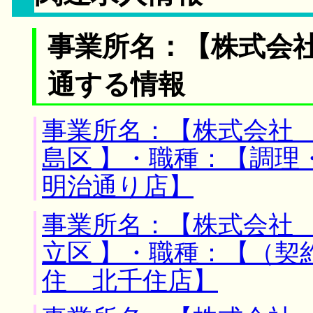
事業所名：【株式会社
通する情報
事業所名：【株式会社 
島区 】・職種：【調理
明治通り店】
事業所名：【株式会社 
立区 】・職種：【（契
住 北千住店】