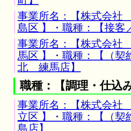
町】
事業所名：【株式会社 
島区 】・職種：【接客
事業所名：【株式会社 
馬区 】・職種：【（契
北 練馬店】
職種：【調理・仕込
事業所名：【株式会社 
立区 】・職種：【（契
島店】