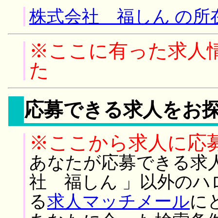
株式会社 福しん の所
※ここに有った求人
た
応募できる求人をお
※ここから求人に応
あなたが応募できる求
社 福しん 」以外の
る
求人マッチメール
に