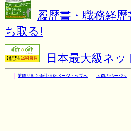
履歴書・職務経歴書 
ち取る!
日本最大級ネッ
就職活動と会社情報ページトップへ
＜前のページ＜