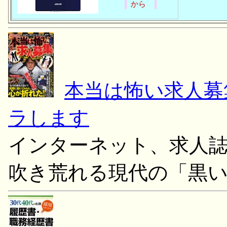
から
本当は怖い求人募
ラします
インターネット、求人
吹き荒れる現代の「黒