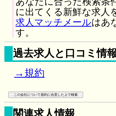
あなたに合った検索条
に出てくる新鮮な求人
求人マッチメール
はあ
す。
過去求人と口コミ情
→規約
関連求人情報