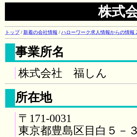
株式
トップ
/
新着の会社情報
/
ハローワーク求人情報からの情報 2018/
事業所名
株式会社 福しん
所在地
〒171-0031
東京都豊島区目白５－