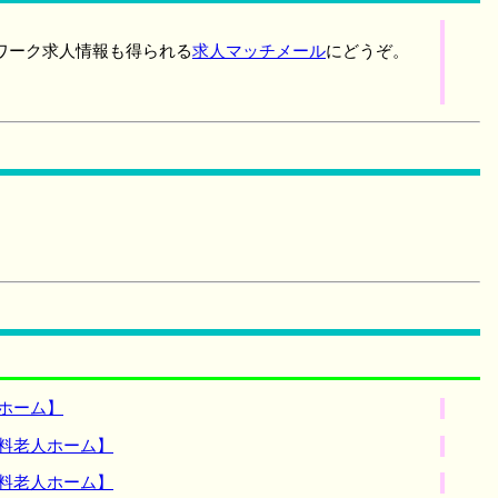
ワーク求人情報も得られる
求人マッチメール
にどうぞ。
ホーム】
料老人ホーム】
料老人ホーム】