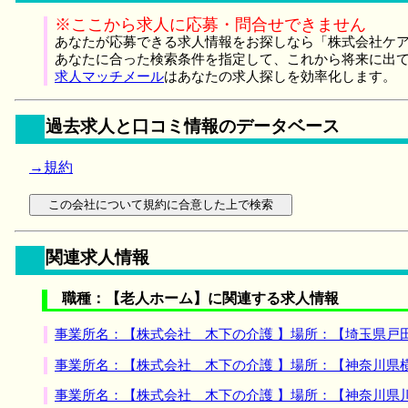
※ここから求人に応募・問合せできません
あなたが応募できる求人情報をお探しなら「株式会社ケア
あなたに合った検索条件を指定して、これから将来に出
求人マッチメール
はあなたの求人探しを効率化します。
過去求人と口コミ情報のデータベース
→規約
関連求人情報
職種：【老人ホーム】に関連する求人情報
事業所名：【株式会社 木下の介護 】場所：【埼玉県戸
事業所名：【株式会社 木下の介護 】場所：【神奈川県
事業所名：【株式会社 木下の介護 】場所：【神奈川県