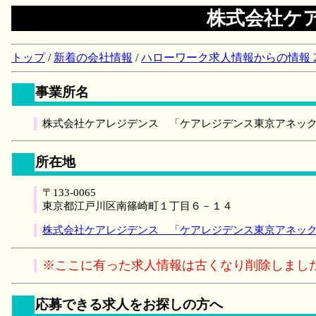
株式会社ケ
トップ
/
新着の会社情報
/
ハローワーク求人情報からの情報 2018/
事業所名
株式会社ケアレジデンス 「ケアレジデンス東京アネッ
所在地
〒133-0065
東京都江戸川区南篠崎町１丁目６－１４
株式会社ケアレジデンス 「ケアレジデンス東京アネック
※ここに有った求人情報は古くなり削除しまし
応募できる求人をお探しの方へ