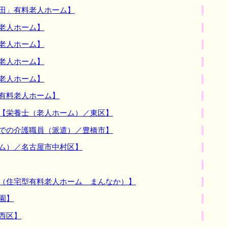
生田」有料老人ホーム】
老人ホーム】
老人ホーム】
老人ホーム】
老人ホーム】
有料老人ホーム】
：【栄養士（老人ホーム）／東区】
内での介護職員（派遣）／豊橋市】
ーム）／名古屋市中村区】
員（住宅型有料老人ホーム まんなか）】
園】
西区】