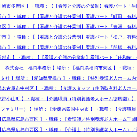
川崎市多摩区 】・職種：【【看護と介護の分業制】看護パート「
田市 】・職種：【【看護と介護の分業制】看護パート「町田」有料
東区 】・職種：【【看護と介護の分業制】看護パート「豊洲」有料
戸市 】・職種：【【看護と介護の分業制】看護パート「松戸」有料
橋市 】・職種：【【看護と介護の分業制】看護パート「船橋」有料
日部市 】・職種：【【看護と介護の分業制】看護パート「庄和館」
 株式会社 福岡事務所 】場所：【福岡県福岡市東区 】・職種
支社 】場所：【愛知県豊橋市 】・職種：【特別養護老人ホーム
県名古屋市中村区 】・職種：【介護スタッフ（住宅型有料老人ホ
東郡小山町 】・職種：【介護職員（特別養護老人ホーム徳風園）】
ファミリー） 】場所：【愛媛県四国中央市 】・職種：【介護職
【広島県広島市西区 】・職種：【看護師／特別養護老人ホーム千歳
【広島県広島市西区 】・職種：【介護士（特別養護老人ホーム）／