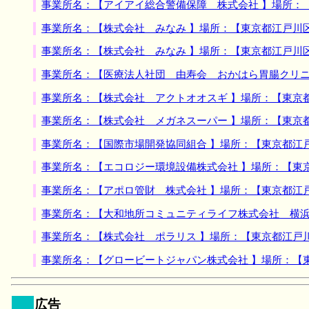
事業所名：【アイアイ総合警備保障 株式会社 】場所：
事業所名：【株式会社 みなみ 】場所：【東京都江戸川
事業所名：【株式会社 みなみ 】場所：【東京都江戸川
事業所名：【医療法人社団 由寿会 おかはら胃腸クリニ
事業所名：【株式会社 アクトオオスギ 】場所：【東京
事業所名：【株式会社 メガネスーパー 】場所：【東京
事業所名：【国際市場開発協同組合 】場所：【東京都江
事業所名：【エコロジー環境設備株式会社 】場所：【東
事業所名：【アポロ管財 株式会社 】場所：【東京都江
事業所名：【大和地所コミュニティライフ株式会社 横浜
事業所名：【株式会社 ポラリス 】場所：【東京都江戸
事業所名：【グロービートジャパン株式会社 】場所：【
広告