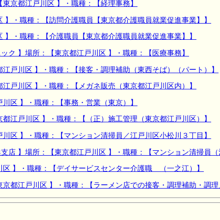
【東京都江戸川区 】・職種：【経理事務】
区 】・職種：【訪問介護職員【東京都介護職員就業促進事業】】
区 】・職種：【介護職員【東京都介護職員就業促進事業】】
ック 】場所：【東京都江戸川区 】・職種：【医療事務】
都江戸川区 】・職種：【接客・調理補助（東西そば）（パート）】
都江戸川区 】・職種：【メガネ販売（東京都江戸川区内）】
戸川区 】・職種：【事務・営業（東京）】
京都江戸川区 】・職種：【（正）施工管理（東京都江戸川区）】
戸川区 】・職種：【マンション清掃員／江戸川区小松川３丁目】
支店 】場所：【東京都江戸川区 】・職種：【マンション清掃員（
川区 】・職種：【デイサービスセンター介護職 （一之江）】
東京都江戸川区 】・職種：【ラーメン店での接客・調理補助・調理