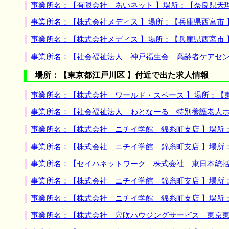
事業所名：【有限会社 あいネット 】場所：【奈良県天
事業所名：【株式会社メディス 】場所：【兵庫県西宮市
事業所名：【株式会社メディス 】場所：【兵庫県西宮市
事業所名：【社会福祉法人 神戸福生会 高齢者ケアセン
場所：【東京都江戸川区 】付近で出た求人情報
事業所名：【株式会社 ワールド・スペース 】場所：【
事業所名：【社会福祉法人 わとなーる 特別養護老人ホ
事業所名：【株式会社 ニチイ学館 錦糸町支店 】場所
事業所名：【株式会社 ニチイ学館 錦糸町支店 】場所
事業所名：【セイハネットワーク 株式会社 東日本統括
事業所名：【株式会社 ニチイ学館 錦糸町支店 】場所
事業所名：【株式会社 ニチイ学館 錦糸町支店 】場所
事業所名：【株式会社 穴吹ハウジングサービス 東京東