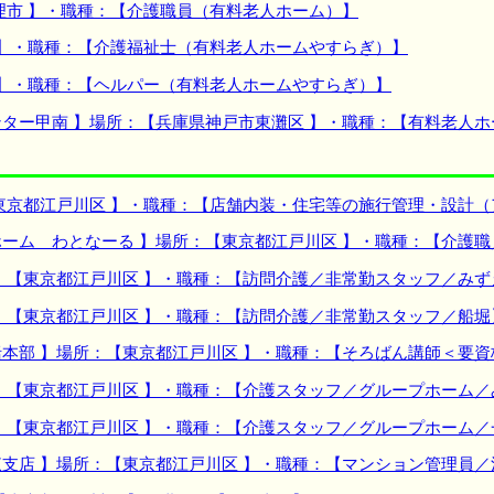
理市 】・職種：【介護職員（有料老人ホーム）】
 】・職種：【介護福祉士（有料老人ホームやすらぎ）】
 】・職種：【ヘルパー（有料老人ホームやすらぎ）】
ター甲南 】場所：【兵庫県神戸市東灘区 】・職種：【有料老人
東京都江戸川区 】・職種：【店舗内装・住宅等の施行管理・設計（
ーム わとなーる 】場所：【東京都江戸川区 】・職種：【介護
：【東京都江戸川区 】・職種：【訪問介護／非常勤スタッフ／みず
：【東京都江戸川区 】・職種：【訪問介護／非常勤スタッフ／船堀
本部 】場所：【東京都江戸川区 】・職種：【そろばん講師＜要資
：【東京都江戸川区 】・職種：【介護スタッフ／グループホーム／
：【東京都江戸川区 】・職種：【介護スタッフ／グループホーム／
支店 】場所：【東京都江戸川区 】・職種：【マンション管理員／