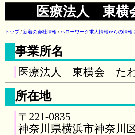
医療法人 東横
トップ
/
新着の会社情報
/
ハローワーク求人情報からの情報 2018/
事業所名
医療法人 東横会 た
所在地
〒221-0835
神奈川県横浜市神奈川