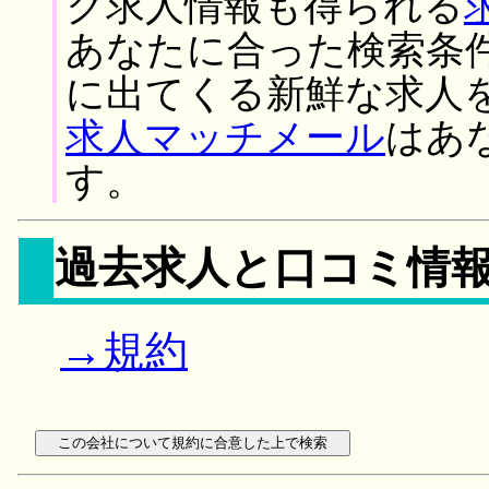
ク求人情報も得られる
あなたに合った検索条
に出てくる新鮮な求人
求人マッチメール
はあ
す。
過去求人と口コミ情
→規約