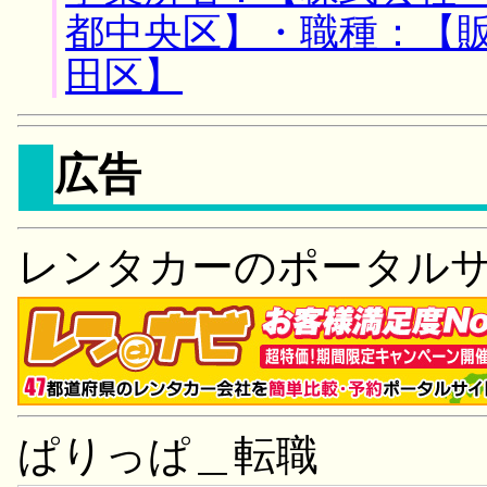
都中央区】・職種：【
田区】
広告
レンタカーのポータル
ぱりっぱ＿転職