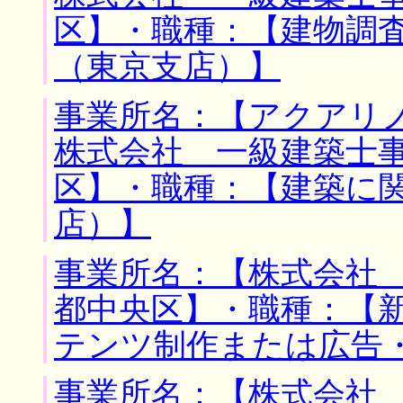
区】・職種：【建物調
（東京支店）】
事業所名：【アクアリ
株式会社 一級建築士事
区】・職種：【建築に
店）】
事業所名：【株式会社 
都中央区】・職種：【
テンツ制作または広告
事業所名：【株式会社 