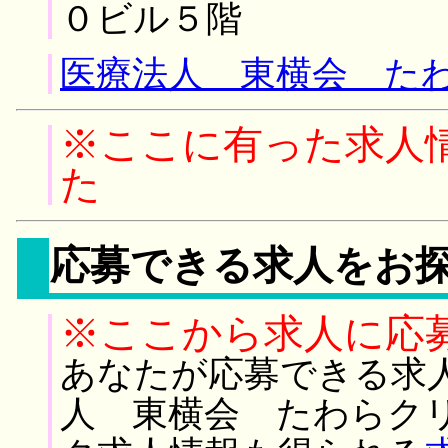
０ビル５階
医療法人 東横会 たわ
※ここに有った求人
た
応募できる求人をお
※ここから求人に応
あなたが応募できる求
人 東横会 たわらク