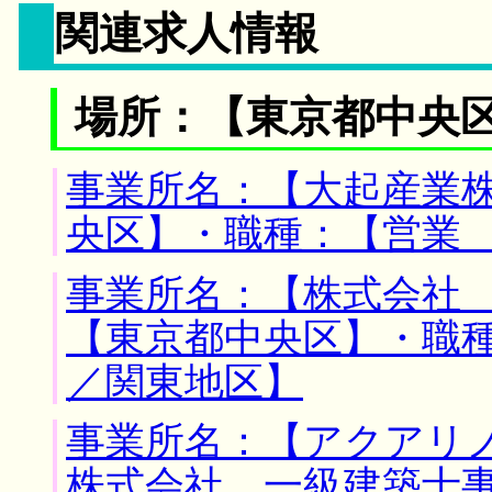
関連求人情報
場所：【東京都中央
事業所名：【大起産業株
央区】・職種：【営業
事業所名：【株式会社 
【東京都中央区】・職
／関東地区】
事業所名：【アクアリ
株式会社 一級建築士事