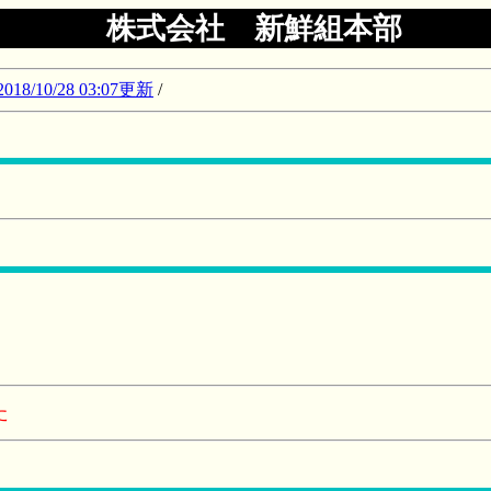
株式会社 新鮮組本部
10/28 03:07更新
/
Ｆ
た