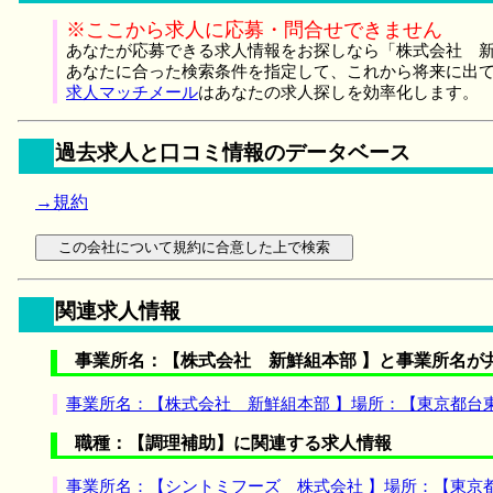
※ここから求人に応募・問合せできません
あなたが応募できる求人情報をお探しなら「株式会社 新
あなたに合った検索条件を指定して、これから将来に出
求人マッチメール
はあなたの求人探しを効率化します。
過去求人と口コミ情報のデータベース
→規約
関連求人情報
事業所名：【株式会社 新鮮組本部 】と事業所名が
事業所名：【株式会社 新鮮組本部 】場所：【東京都台
職種：【調理補助】に関連する求人情報
事業所名：【シントミフーズ 株式会社 】場所：【東京