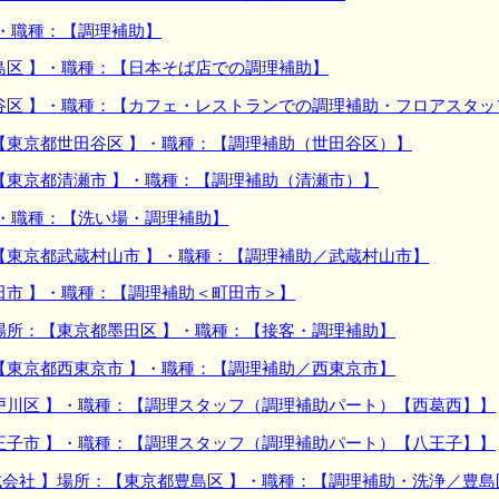
】・職種：【調理補助】
島区 】・職種：【日本そば店での調理補助】
谷区 】・職種：【カフェ・レストランでの調理補助・フロアスタッ
【東京都世田谷区 】・職種：【調理補助（世田谷区）】
【東京都清瀬市 】・職種：【調理補助（清瀬市）】
】・職種：【洗い場・調理補助】
【東京都武蔵村山市 】・職種：【調理補助／武蔵村山市】
田市 】・職種：【調理補助＜町田市＞】
場所：【東京都墨田区 】・職種：【接客・調理補助】
【東京都西東京市 】・職種：【調理補助／西東京市】
戸川区 】・職種：【調理スタッフ（調理補助パート）【西葛西】】
王子市 】・職種：【調理スタッフ（調理補助パート）【八王子】】
会社 】場所：【東京都豊島区 】・職種：【調理補助・洗浄／豊島