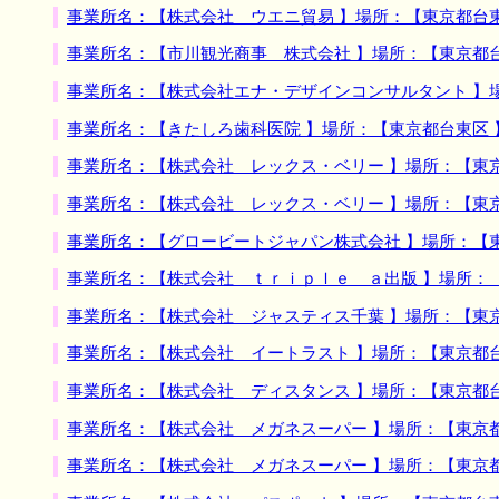
事業所名：【株式会社 ウエニ貿易 】場所：【東京都台
事業所名：【市川観光商事 株式会社 】場所：【東京都
事業所名：【株式会社エナ・デザインコンサルタント 】
事業所名：【きたしろ歯科医院 】場所：【東京都台東区
事業所名：【株式会社 レックス・ベリー 】場所：【東
事業所名：【株式会社 レックス・ベリー 】場所：【東
事業所名：【グロービートジャパン株式会社 】場所：【
事業所名：【株式会社 ｔｒｉｐｌｅ ａ出版 】場所：
事業所名：【株式会社 ジャスティス千葉 】場所：【東
事業所名：【株式会社 イートラスト 】場所：【東京都
事業所名：【株式会社 ディスタンス 】場所：【東京都
事業所名：【株式会社 メガネスーパー 】場所：【東京
事業所名：【株式会社 メガネスーパー 】場所：【東京