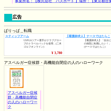
事業所名：【株式会社 パスポート 】場所：【東京都台
広告
ぱりっぱ＿転職
アスペルガー症候群・高機能自閉症の人のハローワーク
アスペルガー症候
群・高機能自閉症
の人のハローワー
ク