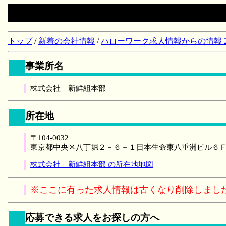
トップ
/
新着の会社情報
/
ハローワーク求人情報からの情報 2018/
事業所名
株式会社 新鮮組本部
所在地
〒104-0032
東京都中央区八丁堀２－６－１日本生命東八重洲ビル６
株式会社 新鮮組本部 の所在地地図
※ここに有った求人情報は古くなり削除しまし
応募できる求人をお探しの方へ