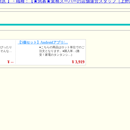
東区 】・職種：【★急募★業務スーパーの店舗運営スタッフ［上野