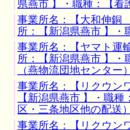
県燕市 】・職種：【看
事業所名：【大和伸銅 
所：【新潟県燕市 】・
事業所名：【ヤマト運輸
所：【新潟県燕市 】・
（燕物流団地センター
事業所名：【リクウンワ
【新潟県燕市 】・職種
区・三条地区他の配送
事業所名：【リクウンワ