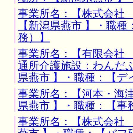
事業所名：【株式会社 
【新潟県燕市 】・職種
務）】
事業所名：【有限会社
通所介護施設：わんだふ
県燕市 】・職種：【デ
事業所名：【河本・海津
県燕市 】・職種：【事
事業所名：【株式会社 