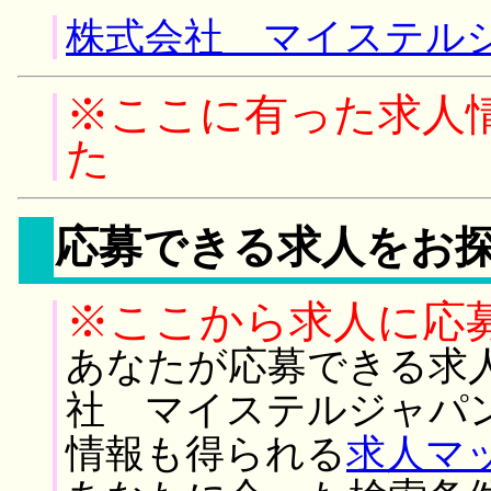
株式会社 マイステルジ
※ここに有った求人
た
応募できる求人をお
※ここから求人に応
あなたが応募できる求
社 マイステルジャパ
情報も得られる
求人マ