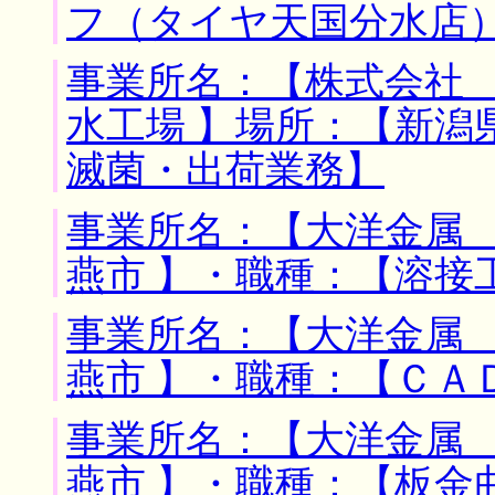
フ（タイヤ天国分水店
事業所名：【株式会社
水工場 】場所：【新潟
滅菌・出荷業務】
事業所名：【大洋金属 
燕市 】・職種：【溶接
事業所名：【大洋金属 
燕市 】・職種：【ＣＡ
事業所名：【大洋金属 
燕市 】・職種：【板金