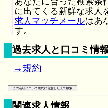
あなたに合った検索条
に出てくる新鮮な求人
求人マッチメール
はあ
す。
過去求人と口コミ情
→規約
関連求人情報