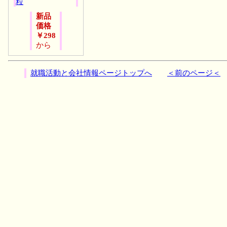
粒
新品
価格
￥298
から
就職活動と会社情報ページトップへ
＜前のページ＜