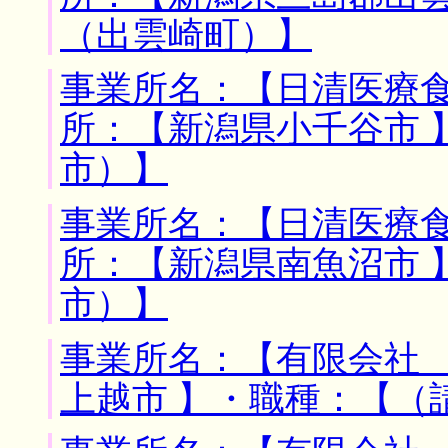
（出雲崎町）】
事業所名：【日清医療食
所：【新潟県小千谷市 
市）】
事業所名：【日清医療食
所：【新潟県南魚沼市 
市）】
事業所名：【有限会社 
上越市 】・職種：【（