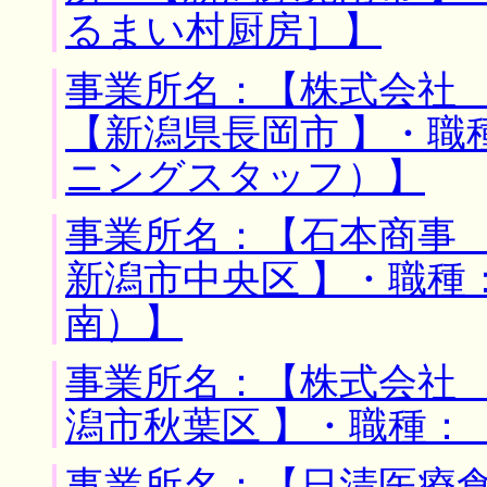
るまい村厨房］】
事業所名：【株式会社 
【新潟県長岡市 】・職
ニングスタッフ）】
事業所名：【石本商事 
新潟市中央区 】・職種
南）】
事業所名：【株式会社 
潟市秋葉区 】・職種：
事業所名：【日清医療食