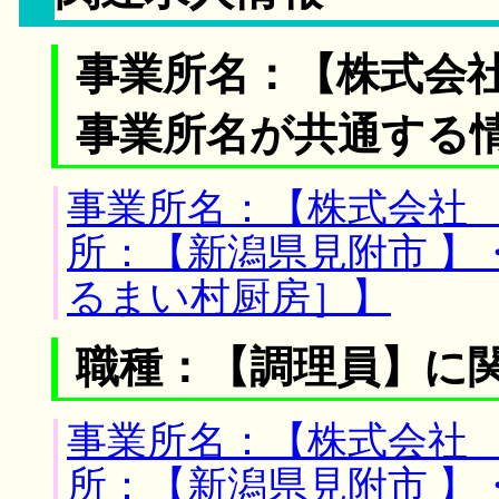
事業所名：【株式会
事業所名が共通する
事業所名：【株式会社 
所：【新潟県見附市 】
るまい村厨房］】
職種：【調理員】に
事業所名：【株式会社 
所：【新潟県見附市 】