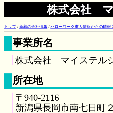
株式会社 
トップ
/
新着の会社情報
/
ハローワーク求人情報からの情報 2018/
事業所名
株式会社 マイステル
所在地
〒940-2116
新潟県長岡市南七日町