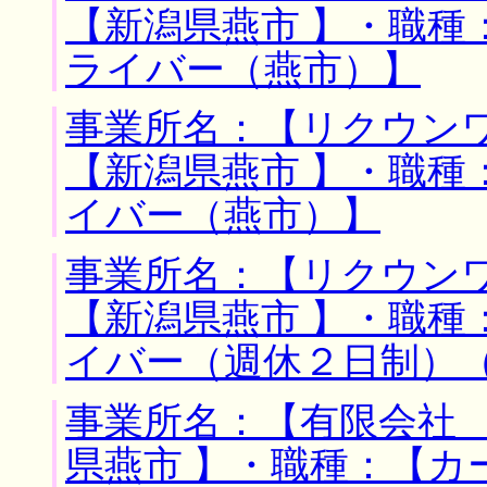
【新潟県燕市 】・職種
ライバー（燕市）】
事業所名：【リクウンワ
【新潟県燕市 】・職種
イバー（燕市）】
事業所名：【リクウンワ
【新潟県燕市 】・職種
イバー（週休２日制）
事業所名：【有限会社 
県燕市 】・職種：【カ