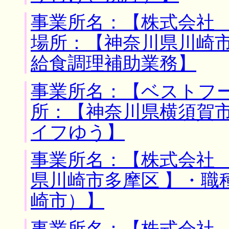
事業所名：【株式会社 
場所：【神奈川県川崎市
給食調理補助業務】
事業所名：【ベストフー
所：【神奈川県横須賀市
イフゆう】
事業所名：【株式会社 
県川崎市多摩区 】・職
崎市）】
事業所名：【株式会社