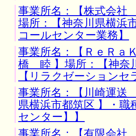
事業所名：【株式会社
場所：【神奈川県横浜市
コールセンター業務】
事業所名：【ＲｅＲａ
橋 睦 】場所：【神奈
【リラクゼーションセ
事業所名：【川崎運送 
県横浜市都筑区 】・職
センター】】
事業所名：【有限会社 