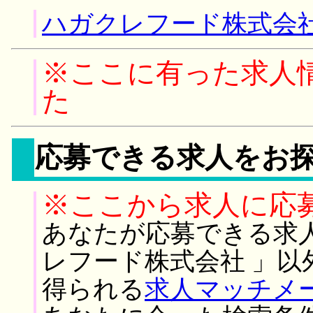
ハガクレフード株式会社
※ここに有った求人
た
応募できる求人をお
※ここから求人に応
あなたが応募できる求
レフード株式会社 」以
得られる
求人マッチメ