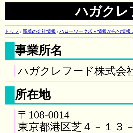
ハガクレ
トップ
/
新着の会社情報
/
ハローワーク求人情報からの情報 2018/
事業所名
ハガクレフード株式会
所在地
〒108-0014
東京都港区芝４－１３