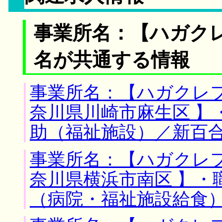
事業所名：【ハガク
名が共通する情報
事業所名：【ハガクレフ
奈川県川崎市麻生区 】
助（福祉施設）／新百
事業所名：【ハガクレフ
奈川県横浜市南区 】・
（病院・福祉施設給食