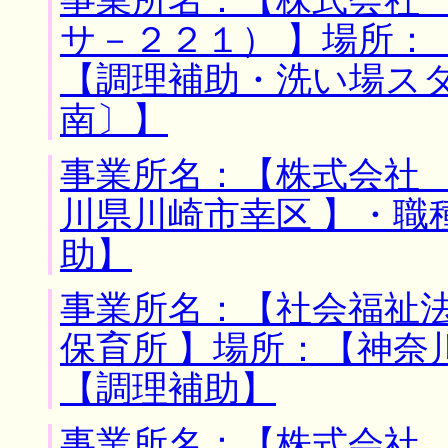
サ－２２１） 】場所：
【調理補助・洗い場ス
南〕】
事業所名：【株式会社 
川県川崎市幸区 】・職
助】
事業所名：【社会福祉
保育所 】場所：【神奈
【調理補助】
事業所名：【株式会社 