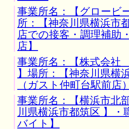
事業所名：【グロービー
所：【神奈川県横浜市都
店での接客・調理補助
店】
事業所名：【株式会社
】場所：【神奈川県横浜
（ガスト仲町台駅前店
事業所名：【横浜市北部
川県横浜市都筑区 】・
バイト】