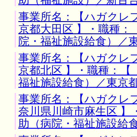
助（福祉施設）／新百
事業所名：【ハガクレフ
京都大田区 】・職種：
院・福祉施設給食）／
事業所名：【ハガクレフ
京都北区 】・職種：【
福祉施設給食）／東京
事業所名：【ハガクレフ
奈川県川崎市麻生区 】
助（病院・福祉施設給