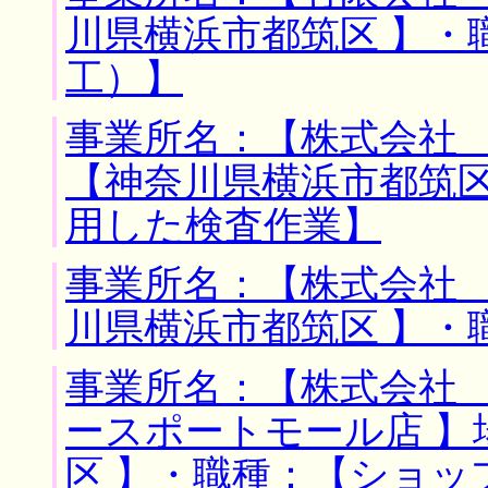
川県横浜市都筑区 】・
工）】
事業所名：【株式会社 
【神奈川県横浜市都筑区
用した検査作業】
事業所名：【株式会社 
川県横浜市都筑区 】・
事業所名：【株式会社
ースポートモール店 】
区 】・職種：【ショッ