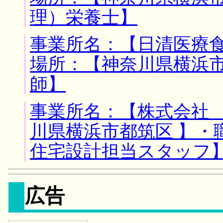
理）栄養士】
事業所名：【日清医療食
場所：【神奈川県横浜市
師】
事業所名：【株式会社 
川県横浜市都筑区 】・
住宅設計担当スタッフ
広告