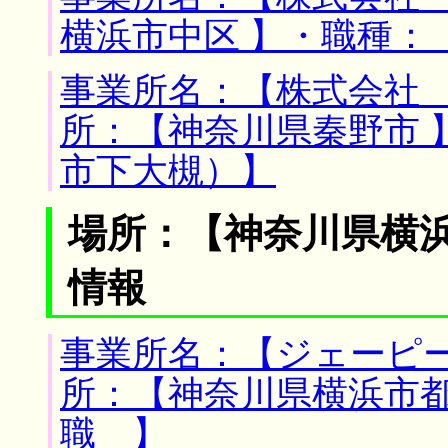
横浜市中区 】・職種：
事業所名：【株式会社 
所：【神奈川県秦野市 
市下大槻）】
場所：【神奈川県横浜
情報
事業所名：【ジェーピー
所：【神奈川県横浜市都
職 】