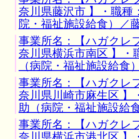
奈川県藤沢市 】・職種
院・福祉施設給食）／
事業所名：【ハガクレフ
奈川県横浜市南区 】・
（病院・福祉施設給食
事業所名：【ハガクレフ
奈川県川崎市麻生区 】
助（病院・福祉施設給
事業所名：【ハガクレフ
奈川県横浜市港北区 】