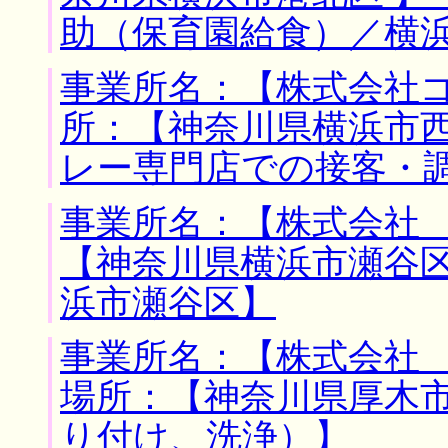
助（保育園給食）／横
事業所名：【株式会社ゴ
所：【神奈川県横浜市西
レー専門店での接客・
事業所名：【株式会社 
【神奈川県横浜市瀬谷区
浜市瀬谷区】
事業所名：【株式会社 
場所：【神奈川県厚木市
り付け、洗浄）】