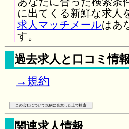
あなたに合った検索条
に出てくる新鮮な求人
求人マッチメール
はあ
す。
過去求人と口コミ情
→規約
関連求人情報