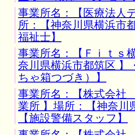
事業所名：【医療法人
所：【神奈川県横浜市都
福祉士】
事業所名：【Ｆｉｔｓ横
奈川県横浜市都筑区 】
ちゃ箱つづき）】
事業所名：【株式会社
業所 】場所：【神奈川
【施設警備スタッフ】
事業所名：【株式会社