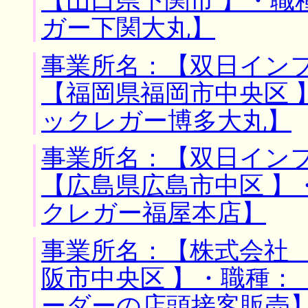
【山口県下関市 】・職
ガー下関大丸】
事業所名：【双日インフ
【福岡県福岡市中央区 
ックレガー博多大丸】
事業所名：【双日インフ
【広島県広島市中区 】
クレガー福屋本店】
事業所名：【株式会社 
阪市中央区 】・職種：
ーダーの店頭接客販売