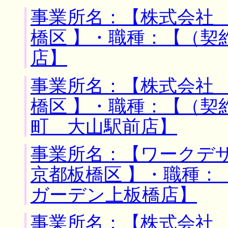
事業所名：【株式会社 
橋区 】・職種：【（契
店】
事業所名：【株式会社 
橋区 】・職種：【（契
町 大山駅前店】
事業所名：【ワークデザ
京都板橋区 】・職種：
ガーデン上板橋店】
事業所名：【株式会社 