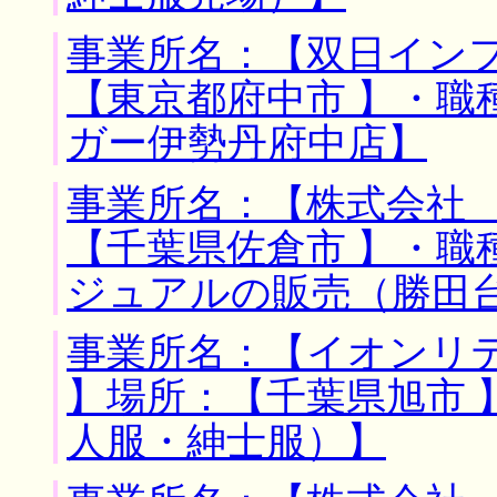
事業所名：【双日インフ
【東京都府中市 】・職
ガー伊勢丹府中店】
事業所名：【株式会社 
【千葉県佐倉市 】・職
ジュアルの販売（勝田
事業所名：【イオンリ
】場所：【千葉県旭市 
人服・紳士服）】