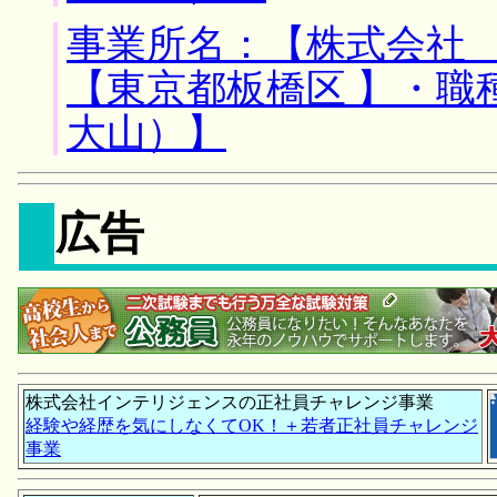
事業所名：【株式会社 
【東京都板橋区 】・職
大山）】
広告
株式会社インテリジェンスの正社員チャレンジ事業
経験や経歴を気にしなくてOK！＋若者正社員チャレンジ
事業