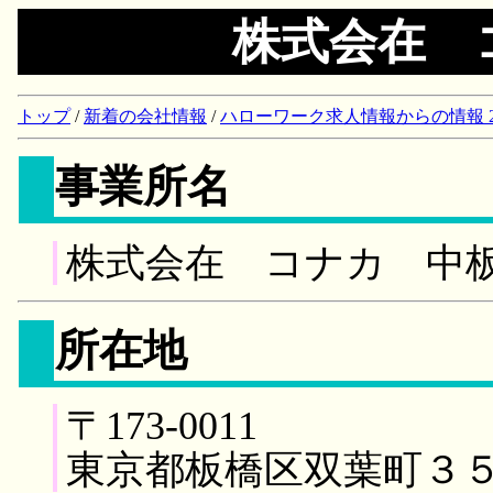
株式会在 
トップ
/
新着の会社情報
/
ハローワーク求人情報からの情報 2018/
事業所名
株式会在 コナカ 中
所在地
〒173-0011
東京都板橋区双葉町３