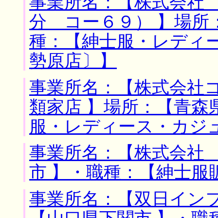
事業所名：【株式会社
分 コー６９） 】場所
種：【紳士服・レディ
勢原店〕】
事業所名：【株式会社
類家店 】場所：【青森
服・レディース・カジ
事業所名：【株式会社 
市 】・職種：【紳士服
事業所名：【双日インフ