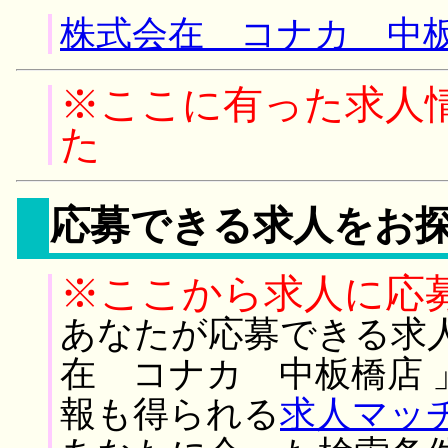
株式会在 コナカ 中板
※ここに有った求人
た
応募できる求人をお
※ここから求人に応
あなたが応募できる求
在 コナカ 中板橋店 
報も得られる
求人マッ