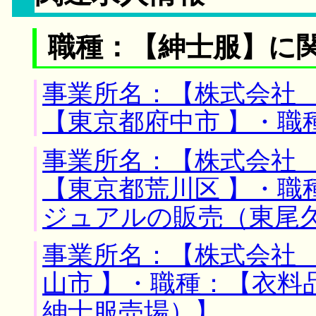
職種：【紳士服】に
事業所名：【株式会社 
【東京都府中市 】・職
事業所名：【株式会社 
【東京都荒川区 】・職
ジュアルの販売（東尾
事業所名：【株式会社 
山市 】・職種：【衣料
紳士服売場）】