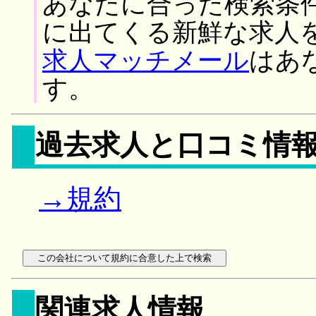
あなたに合った検索条
に出てくる新鮮な求人
求人マッチメール
はあ
す。
過去求人と口コミ情
→規約
関連求人情報