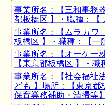
事業所名：【三和事務器
都板橋区 】・職種：【
事業所名：【ムラカワ 
板橋区 】・職種：【一
事業所名：【オーケー株
【東京都板橋区 】・職
事業所名：【社会福祉
ども 】場所：【東京都
保育業務補助・清掃等