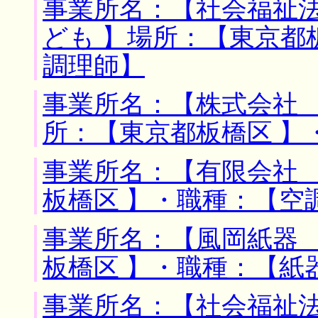
事業所名：【社会福祉
ども 】場所：【東京都
調理師】
事業所名：【株式会社 
所：【東京都板橋区 】
事業所名：【有限会社 
板橋区 】・職種：【空
事業所名：【風岡紙器 
板橋区 】・職種：【紙
事業所名：【社会福祉法