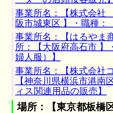
事業所名：【株式会社 
阪市城東区 】・職種：
事業所名：【はるやま商
所：【大阪府高石市 】
婦人服）】
事業所名：【株式会社コ
【神奈川県横浜市港南区
ィス関連用品の販売】
場所：【東京都板橋区