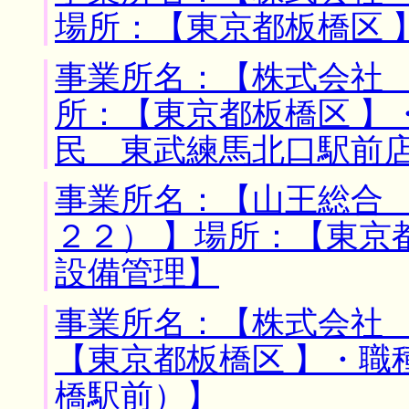
場所：【東京都板橋区 
事業所名：【株式会社 
所：【東京都板橋区 】
民 東武練馬北口駅前
事業所名：【山王総合
２２） 】場所：【東京
設備管理】
事業所名：【株式会社 
【東京都板橋区 】・職
橋駅前）】