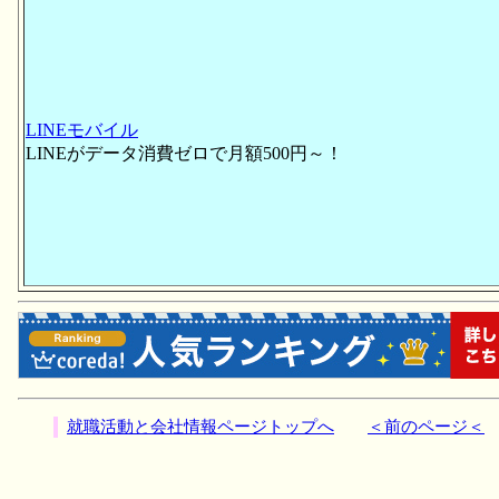
LINEモバイル
LINEがデータ消費ゼロで月額500円～！
就職活動と会社情報ページトップへ
＜前のページ＜