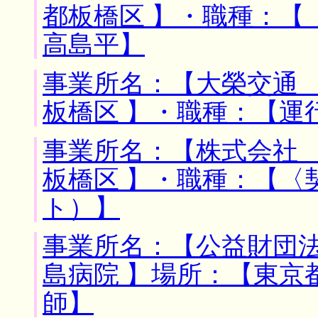
都板橋区 】・職種：【
高島平】
事業所名：【大榮交通 
板橋区 】・職種：【運
事業所名：【株式会社 
板橋区 】・職種：【〈
ト）】
事業所名：【公益財団
島病院 】場所：【東京
師】