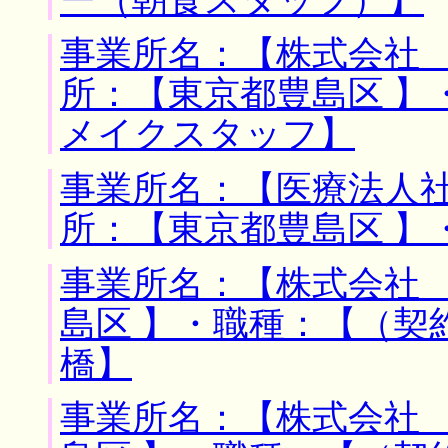
事業所名：【株式会社 
所：【東京都豊島区 】
メイクスタッフ】
事業所名：【医療法人社
所：【東京都豊島区 】
事業所名：【株式会社 
島区 】・職種：【（契
橋】
事業所名：【株式会社 