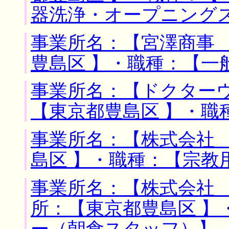
器洗浄・オープニング
事業所名：【宮澤商事 
豊島区 】・職種：【一
事業所名：【ドクターウ
【東京都豊島区 】・職
事業所名：【株式会社 
島区 】・職種：【宗教
事業所名：【株式会社 
所：【東京都豊島区 】
ー（朝食スタッフ）】