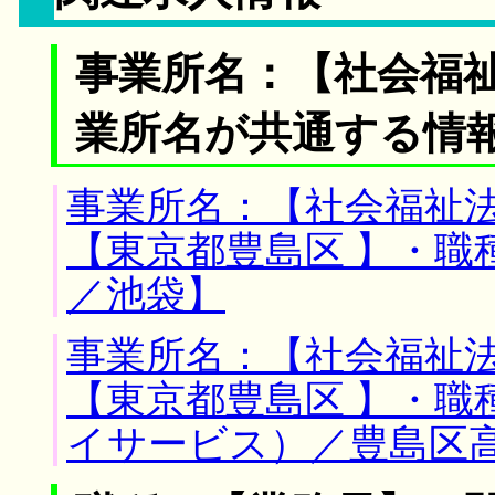
事業所名：【社会福
業所名が共通する情
事業所名：【社会福祉法
【東京都豊島区 】・職
／池袋】
事業所名：【社会福祉法
【東京都豊島区 】・職
イサービス）／豊島区