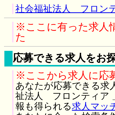
社会福祉法人 フロンテ
※ここに有った求人
た
応募できる求人をお
※ここから求人に応
あなたが応募できる求
祉法人 フロンティア
報も得られる
求人マッ