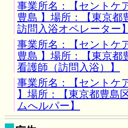
事業所名：【セントケ
豊島 】場所：【東京都
訪問入浴オペレーター
事業所名：【セントケ
豊島 】場所：【東京都
看護師（訪問入浴）】
事業所名：【セントケ
】場所：【東京都豊島区
ムへルパー】