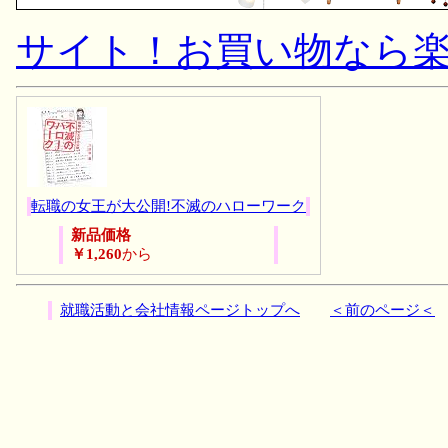
サイト！お買い物なら
転職の女王が大公開!不滅のハローワーク
新品価格
￥1,260
から
就職活動と会社情報ページトップへ
＜前のページ＜