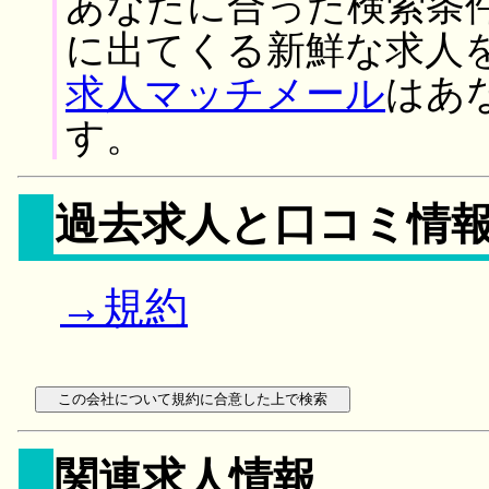
あなたに合った検索条
に出てくる新鮮な求人
求人マッチメール
はあ
す。
過去求人と口コミ情
→規約
関連求人情報