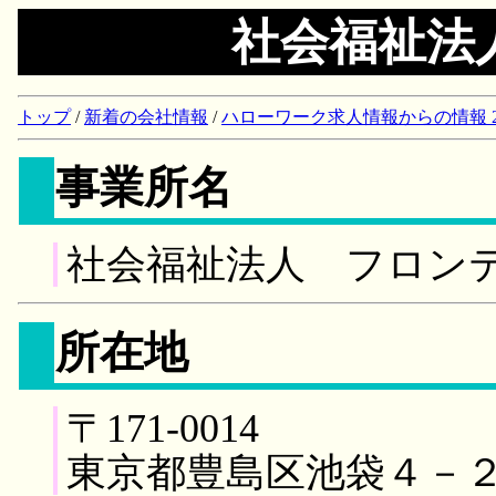
社会福祉法
トップ
/
新着の会社情報
/
ハローワーク求人情報からの情報 2018/
事業所名
社会福祉法人 フロン
所在地
〒171-0014
東京都豊島区池袋４－