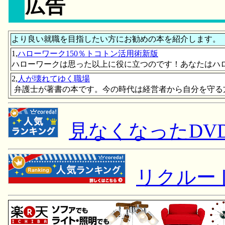
広告
より良い就職を目指したい方にお勧めの本を紹介します。
1,
ハローワーク150％トコトン活用術新版
ハローワークは思った以上に役に立つのです！あなたはハ
2,
人が壊れてゆく職場
弁護士が著書の本です。今の時代は経営者から自分を守る
見なくなったDV
リクルー