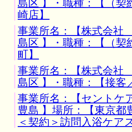
島区 】・職種：【（契
崎店】
事業所名：【株式会社 
島区 】・職種：【（契
町】
事業所名：【株式会社 
島区 】・職種：【接客
事業所名：【セントケ
豊島 】場所：【東京都
＜契約＞訪問入浴ケア