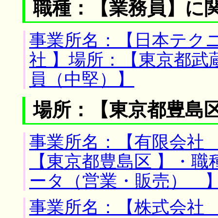
職種：【業務員】に
事業所名：【日本テク
社 】場所：【東京都武
員（中堅）】
場所：【東京都豊島区
事業所名：【有限会社 
【東京都豊島区 】・職
ータ（営業・販売） 
事業所名：【株式会社 