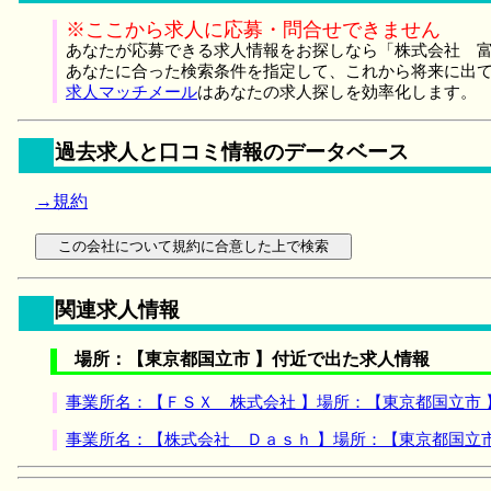
※ここから求人に応募・問合せできません
あなたが応募できる求人情報をお探しなら「株式会社 富
あなたに合った検索条件を指定して、これから将来に出
求人マッチメール
はあなたの求人探しを効率化します。
過去求人と口コミ情報のデータベース
→規約
関連求人情報
場所：【東京都国立市 】付近で出た求人情報
事業所名：【ＦＳＸ 株式会社 】場所：【東京都国立市
事業所名：【株式会社 Ｄａｓｈ 】場所：【東京都国立