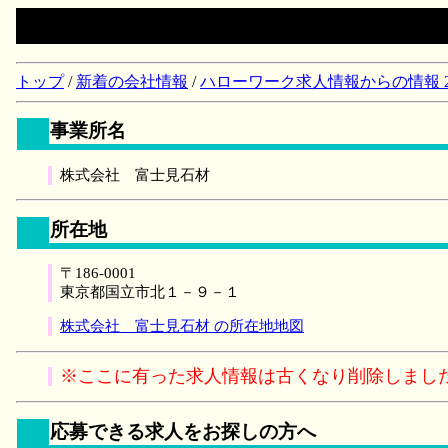
トップ
/
新着の会社情報
/
ハローワーク求人情報からの情報 2018/
事業所名
株式会社 富士見石材
所在地
〒186-0001
東京都国立市北１－９－１
株式会社 富士見石材 の所在地地図
※ここに有った求人情報は古くなり削除しまし
応募できる求人をお探しの方へ