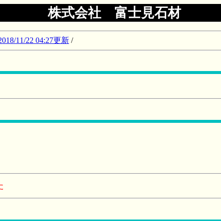
株式会社 富士見石材
11/22 04:27更新
/
た