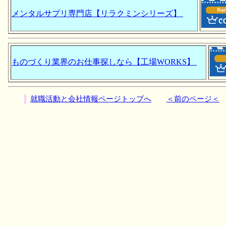
メンタルサプリ専門店【リラクミンシリーズ】
ものづくり業界のお仕事探しなら【工場WORKS】
就職活動と会社情報ページトップへ
＜前のページ＜