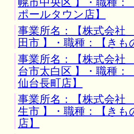
幌市中央区 】・職種：
ポールタウン店】
事業所名：【株式会社 
田市 】・職種：【きも
事業所名：【株式会社 
台市太白区 】・職種：
仙台長町店】
事業所名：【株式会社 
生市 】・職種：【きも
店】