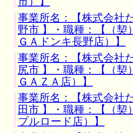
市）】
事業所名：【株式会社た
野市 】・職種：【（契
ＧＡドンキ長野店）】
事業所名：【株式会社た
尻市 】・職種：【（契
ＧＡＺＡ店）】
事業所名：【株式会社た
田市 】・職種：【（契
プルロード店）】