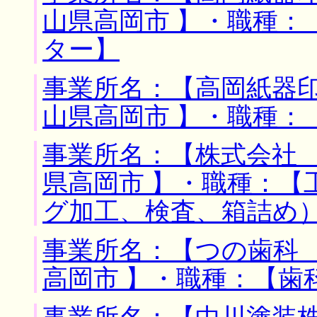
山県高岡市 】・職種：
ター】
事業所名：【高岡紙器印
山県高岡市 】・職種：
事業所名：【株式会社 
県高岡市 】・職種：【
グ加工、検査、箱詰め
事業所名：【つの歯科 
高岡市 】・職種：【歯