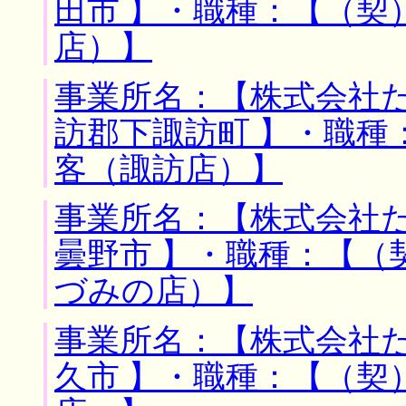
田市 】・職種：【（契
店）】
事業所名：【株式会社た
訪郡下諏訪町 】・職種
客（諏訪店）】
事業所名：【株式会社た
曇野市 】・職種：【（
づみの店）】
事業所名：【株式会社た
久市 】・職種：【（契