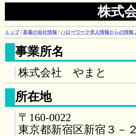
株式
トップ
/
新着の会社情報
/
ハローワーク求人情報からの情報 2018/
事業所名
株式会社 やまと
所在地
〒160-0022
東京都新宿区新宿３－