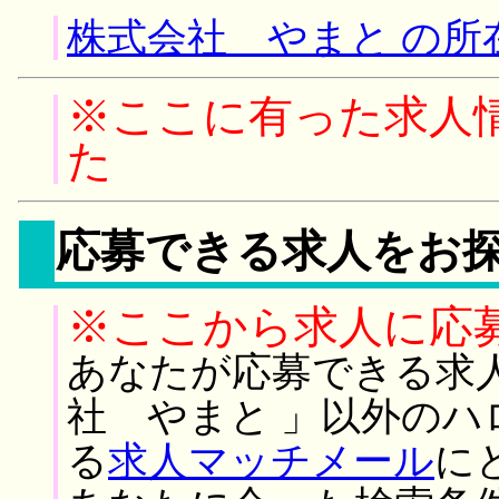
株式会社 やまと の所
※ここに有った求人
た
応募できる求人をお
※ここから求人に応
あなたが応募できる求
社 やまと 」以外の
る
求人マッチメール
に