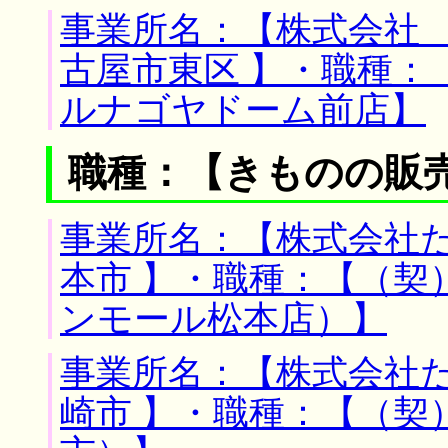
事業所名：【株式会社 
古屋市東区 】・職種：
ルナゴヤドーム前店】
職種：【きものの販
事業所名：【株式会社た
本市 】・職種：【（契
ンモール松本店）】
事業所名：【株式会社た
崎市 】・職種：【（契