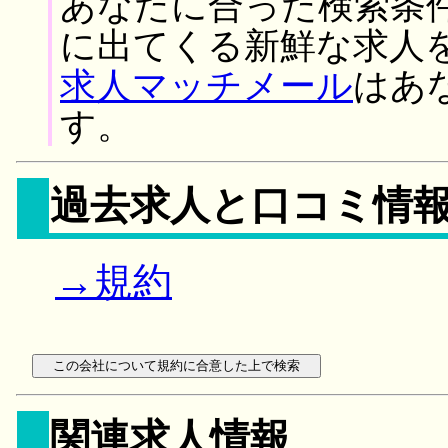
あなたに合った検索条
に出てくる新鮮な求人
求人マッチメール
はあ
す。
過去求人と口コミ情
→規約
関連求人情報