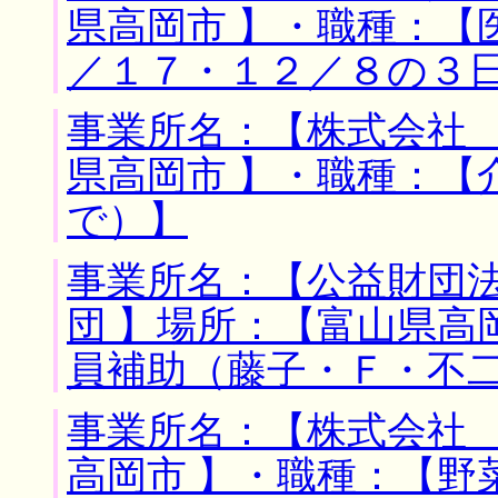
県高岡市 】・職種：【
／１７・１２／８の３
事業所名：【株式会社 
県高岡市 】・職種：【
で）】
事業所名：【公益財団
団 】場所：【富山県高
員補助（藤子・Ｆ・不
事業所名：【株式会社 
高岡市 】・職種：【野