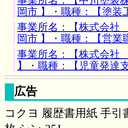
事業所名：【中川塗装株
岡市 】・職種：【塗装
事業所名：【株式会社 
岡市 】・職種：【営業
事業所名：【株式会社 
】・職種：【児童発達
広告
コクヨ 履歴書用紙 手引書付