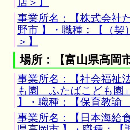
店＞】
事業所名：【株式会社た
野市 】・職種：【（契
＞】
場所：【富山県高岡市
事業所名：【社会福祉
も園 ふたばこども園』
】・職種：【保育教諭
事業所名：【日本海給食
県高岡市 】・職種：【