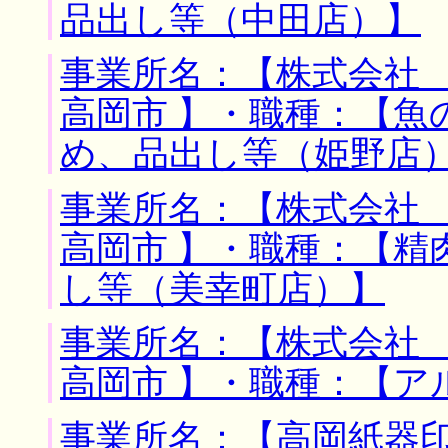
品出し等（中田店）】
事業所名：【株式会社 
高岡市 】・職種：【魚
め、品出し等（姫野店
事業所名：【株式会社 
高岡市 】・職種：【精
し等（美幸町店）】
事業所名：【株式会社 
高岡市 】・職種：【ア
事業所名：【高岡紙器印