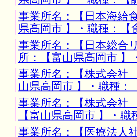
事業所名：【日本海給食
県高岡市 】・職種：【
事業所名：【日本総合リ
所：【富山県高岡市 】
事業所名：【株式会社 
山県高岡市 】・職種：
事業所名：【株式会社 
【富山県高岡市 】・職
事業所名：【医療法人社