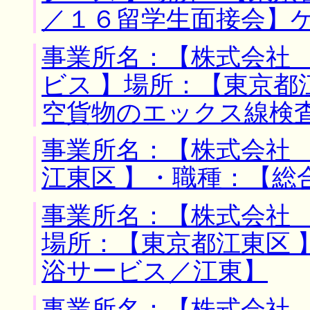
／１６留学生面接会】
事業所名：【株式会社
ビス 】場所：【東京都
空貨物のエックス線検
事業所名：【株式会社 
江東区 】・職種：【総
事業所名：【株式会社 
場所：【東京都江東区 
浴サービス／江東】
事業所名：【株式会社 