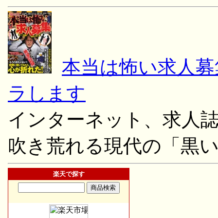
本当は怖い求人募
ラします
インターネット、求人
吹き荒れる現代の「黒
楽天で探す