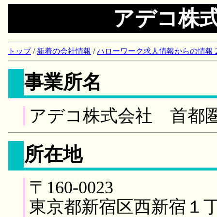
アデコ株
トップ
/
新着の会社情報
/
ハローワーク求人情報からの情報 2018/
事業所名
アデコ株式会社 首都
所在地
〒160-0023
東京都新宿区西新宿１