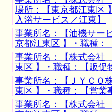
場所：【東京都江東区 
入浴サービス／江東】
事業所名：【油機サービ
京都江東区 】・職種：
事業所名：【株式会社 
東区 】・職種：【販促
事業所名：【ＪＹＣＯ株
東区 】・職種：【営業
事業所名：【株式会社 