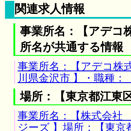
関連求人情報
事業所名：【アデコ株
所名が共通する情報
事業所名：【アデコ株式
川県金沢市 】・職種：
場所：【東京都江東区
事業所名：【株式会社
ジーズ 】場所：【東京