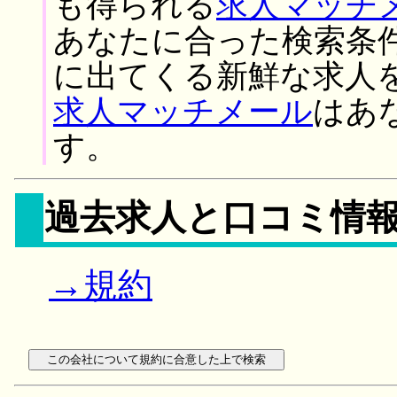
も得られる
求人マッチ
あなたに合った検索条
に出てくる新鮮な求人
求人マッチメール
はあ
す。
過去求人と口コミ情
→規約