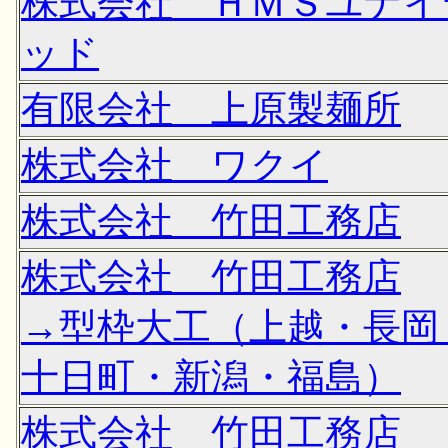
株式会社 ＨＭＳユナイ
ッド
有限会社 上原製麺所
株式会社 ワクイ
株式会社 竹田工務店
株式会社 竹田工務店
→型枠大工（上越・長岡
十日町・新潟・福島）
株式会社 竹田工務店