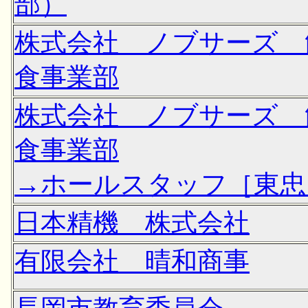
部）
株式会社 ノブサーズ 
食事業部
株式会社 ノブサーズ 
食事業部
→ホールスタッフ［東忠
日本精機 株式会社
有限会社 晴和商事