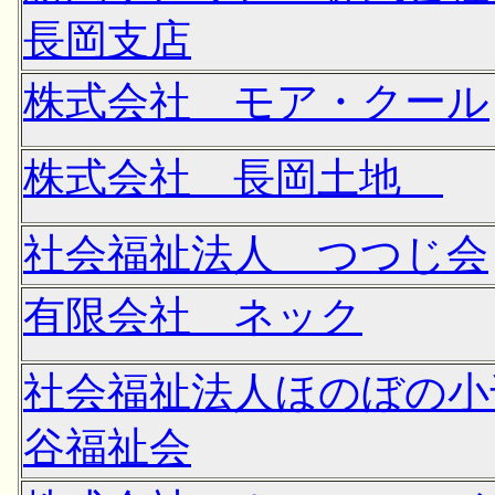
長岡支店
株式会社 モア・クール
株式会社 長岡土地
社会福祉法人 つつじ会
有限会社 ネック
社会福祉法人ほのぼの小
谷福祉会