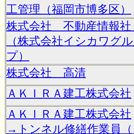
工管理（福岡市博多区）
株式会社 不動産情報
（株式会社イシカワグル
プ）
株式会社 高清
ＡＫＩＲＡ建工株式会社
ＡＫＩＲＡ建工株式会社
→トンネル修繕作業員（