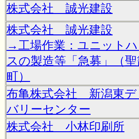
株式会社 誠光建設
株式会社 誠光建設
→工場作業：ユニットハ
スの製造等「急募」（聖
町）
布亀株式会社 新潟東デ
バリーセンター
株式会社 小林印刷所