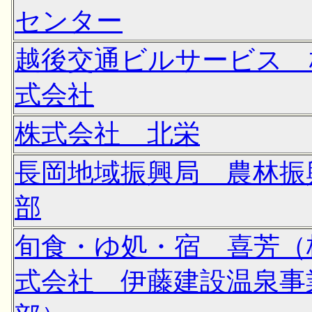
センター
越後交通ビルサービス 
式会社
株式会社 北栄
長岡地域振興局 農林振
部
旬食・ゆ処・宿 喜芳（
式会社 伊藤建設温泉事