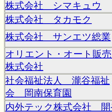
株式会社 シマキュウ
株式会社 タカモク
株式会社 サンエツ総業
オリエント・オート販
株式会社
社会福祉法人 瀧谷福祉
会 岡南保育園
内外テック株式会社 開