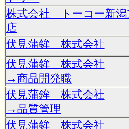
株式会社 トーコー新潟
店
伏見蒲鉾 株式会社
伏見蒲鉾 株式会社
→商品開発職
伏見蒲鉾 株式会社
→品質管理
伏見蒲鉾 株式会社