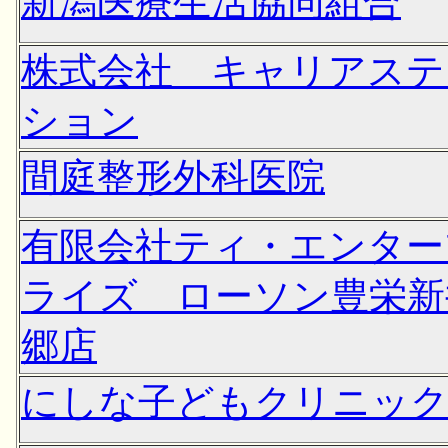
新潟医療生活協同組合
株式会社 キャリアステ
ション
間庭整形外科医院
有限会社ティ・エンター
ライズ ローソン豊栄新
郷店
にしな子どもクリニッ