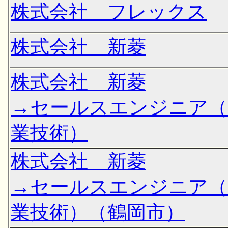
株式会社 フレックス
株式会社 新菱
株式会社 新菱
→セールスエンジニア（
業技術）
株式会社 新菱
→セールスエンジニア（
業技術）（鶴岡市）