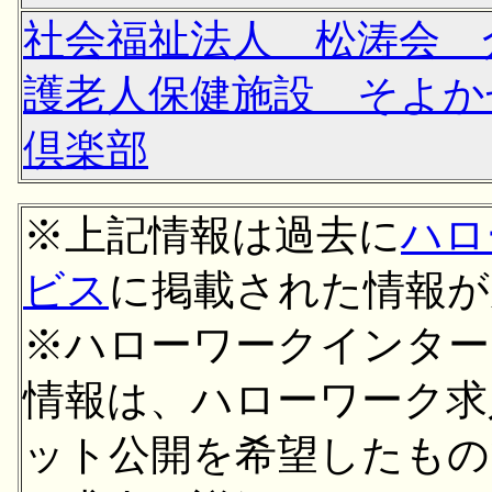
社会福祉法人 松涛会 
護老人保健施設 そよか
倶楽部
※上記情報は過去に
ハロ
ビス
に掲載された情報が
※ハローワークインター
情報は、ハローワーク求
ット公開を希望したもの