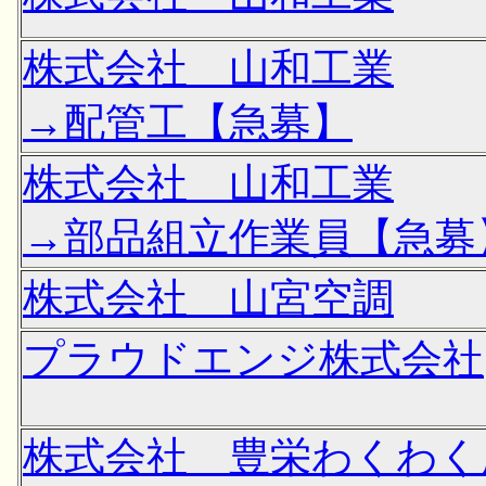
株式会社 山和工業
→配管工【急募】
株式会社 山和工業
→部品組立作業員【急募
株式会社 山宮空調
プラウドエンジ株式会社
株式会社 豊栄わくわく