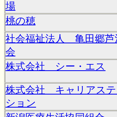
場
桃の穂
社会福祉法人 亀田郷芦
会
株式会社 シー・エス
株式会社 キャリアステ
ション