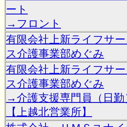
ート
→フロント
有限会社上新ライフサー
ス介護事業部めぐみ
有限会社上新ライフサー
ス介護事業部めぐみ
→介護支援専門員（日勤
【上越北営業所】