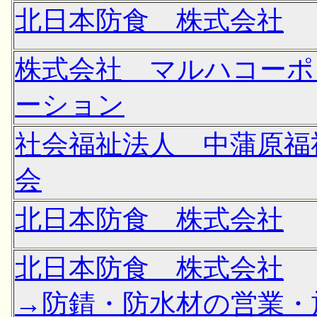
北日本防食 株式会社
株式会社 マルハコーポ
ーション
社会福祉法人 中蒲原福
会
北日本防食 株式会社
北日本防食 株式会社
→防錆・防水材の営業・