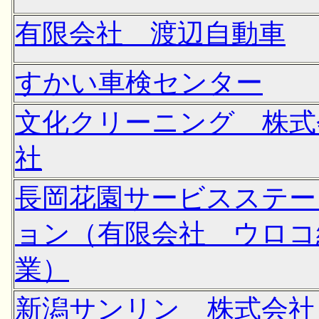
有限会社 渡辺自動車
すかい車検センター
文化クリーニング 株式
社
長岡花園サービスステー
ョン（有限会社 ウロコ
業）
新潟サンリン 株式会