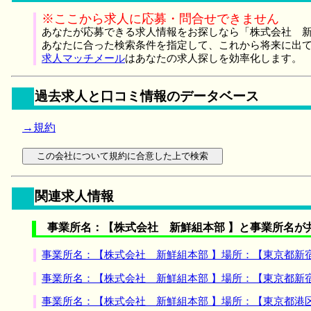
※ここから求人に応募・問合せできません
あなたが応募できる求人情報をお探しなら「株式会社 新
あなたに合った検索条件を指定して、これから将来に出
求人マッチメール
はあなたの求人探しを効率化します。
過去求人と口コミ情報のデータベース
→規約
関連求人情報
事業所名：【株式会社 新鮮組本部 】と事業所名が
事業所名：【株式会社 新鮮組本部 】場所：【東京都新
事業所名：【株式会社 新鮮組本部 】場所：【東京都新
事業所名：【株式会社 新鮮組本部 】場所：【東京都港