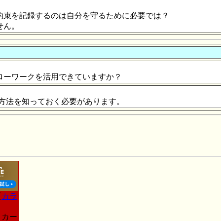
約束を記録するのは自分を守るために必要では？
せん。
ローワークを活用できていますか？
方法を知っておく必要があります。
【
カラ
トカー