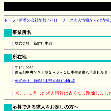
トップ
/
新着の会社情報
/
ハローワーク求人情報からの情報 2018/
事業所名
株式会社 新鮮組本部
所在地
〒104-0032
東京都中央区八丁堀２－６－１日本生命東八重洲ビル６
株式会社 新鮮組本部 の所在地地図
※ここに有った求人情報は古くなり削除しまし
応募できる求人をお探しの方へ