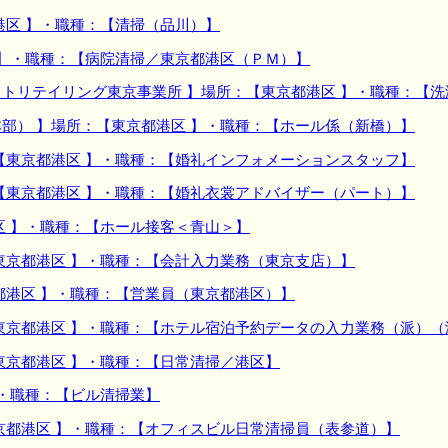
港区 】・職種：【清掃（品川）】
 】・職種：【病院清掃／東京都港区（ＰＭ）】
トリテイリング東京事業所 】場所：【東京都港区 】・職種：【洗
部） 】場所：【東京都港区 】・職種：【ホール係（新橋）】
【東京都港区 】・職種：【婚礼インフォメーションスタッフ】
【東京都港区 】・職種：【婚礼衣裳アドバイザー（パート）】
区 】・職種：【ホール接客＜青山＞】
東京都港区 】・職種：【会計入力業務（東京支店）】
都港区 】・職種：【営業員（東京都港区）】
東京都港区 】・職種：【ホテル宿泊予約データの入力業務（派）（
東京都港区 】・職種：【日常清掃／港区】
】・職種：【ビル清掃業】
京都港区 】・職種：【オフィスビル日常清掃員（表参道）】