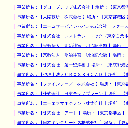
事業所名：【グローブシップ株式会社 】場所：【東京都
事業所名：【太陽技研 株式会社 】場所：【東京都港区
事業所名：【エームサービスジャパン株式会社 ファース
事業所名：【株式会社 レストラン ユック（東京営業本
事業所名：【宗教法人 明治神宮 明治記念館 】場所：
事業所名：【宗教法人 明治神宮 明治記念館 】場所：
事業所名：【株式会社 第一望洋楼 】場所：【東京都港
事業所名：【税理士法人ＣＲＯＳＳＲＯＡＤ 】場所：【
事業所名：【ファインフーズ 株式会社 】場所：【東京
事業所名：【株式会社 日東テクノブレーン 】場所：【
事業所名：【エーエフマネジメント株式会社 】場所：【
事業所名：【株式会社 アート 】場所：【東京都港区 
事業所名：【日本キングサービス株式会社 】場所：【東