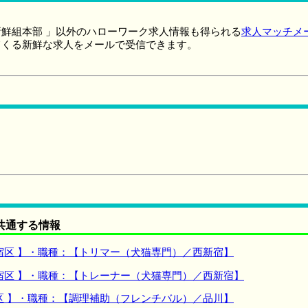
鮮組本部 」以外のハローワーク求人情報も得られる
求人マッチメ
てくる新鮮な求人をメールで受信できます。
共通する情報
宿区 】・職種：【トリマー（犬猫専門）／西新宿】
宿区 】・職種：【トレーナー（犬猫専門）／西新宿】
区 】・職種：【調理補助（フレンチバル）／品川】