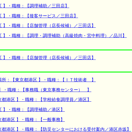
区 】・職種：【調理補助／三田店】
区 】・職種：【接客サービス／三田店】
区 】・職種：【店舗管理（店長候補）／三田店】
区 】・職種：【調理・調理補助（高級焼肉・宮中料理）／品川】
区 】・職種：【店舗管理（店長候補）／三田店】
場所：【東京都港区 】・職種：【ＩＴ技術者 】
 】・職種：【事務職（東京事務センター） 】
京都港区 】・職種：【学校給食調理員／港区】
区 】・職種：【調理補助／港区】
京都港区 】・職種：【一般事務】
京都港区 】・職種：【防災センターにおける受付案内／港区赤坂】