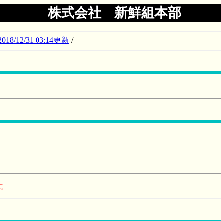
株式会社 新鮮組本部
12/31 03:14更新
/
Ｆ
た