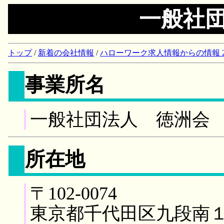
一般社
トップ
/
新着の会社情報
/
ハローワーク求人情報からの情報 2018/
事業所名
一般社団法人 徳洲会
所在地
〒102-0074
東京都千代田区九段南