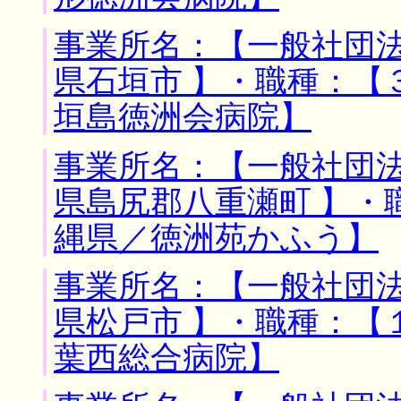
事業所名：【一般社団法
県石垣市 】・職種：【
垣島徳洲会病院】
事業所名：【一般社団法
県島尻郡八重瀬町 】・
縄県／徳洲苑かふう】
事業所名：【一般社団法
県松戸市 】・職種：【
葉西総合病院】