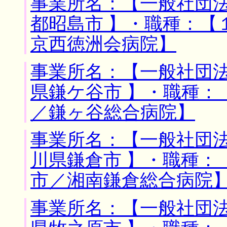
事業所名：【一般社団法
都昭島市 】・職種：【
京西徳洲会病院】
事業所名：【一般社団法
県鎌ケ谷市 】・職種：
／鎌ヶ谷総合病院】
事業所名：【一般社団法
川県鎌倉市 】・職種：
市／湘南鎌倉総合病院
事業所名：【一般社団法