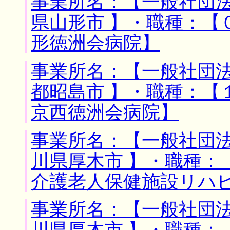
事業所名：【一般社団法
県山形市 】・職種：【
形徳洲会病院】
事業所名：【一般社団法
都昭島市 】・職種：【
京西徳洲会病院】
事業所名：【一般社団法
川県厚木市 】・職種：
介護老人保健施設リハ
事業所名：【一般社団法