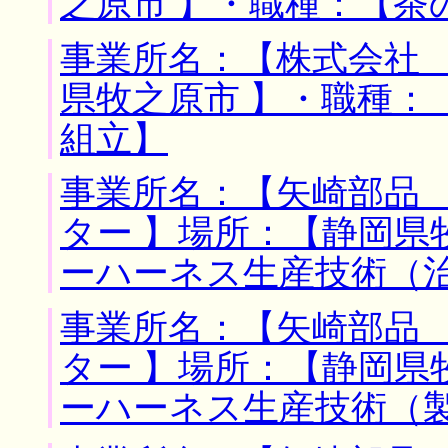
之原市 】・職種：【茶
事業所名：【株式会社 
県牧之原市 】・職種：
組立】
事業所名：【矢崎部品
ター 】場所：【静岡県
ーハーネス生産技術（
事業所名：【矢崎部品
ター 】場所：【静岡県
ーハーネス生産技術（