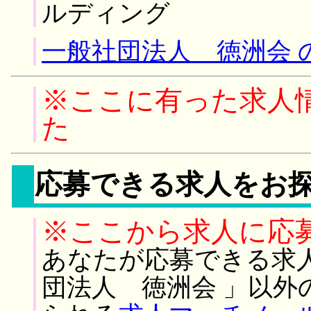
ルディング
一般社団法人 徳洲会 
※ここに有った求人
た
応募できる求人をお
※ここから求人に応
あなたが応募できる求
団法人 徳洲会 」以外