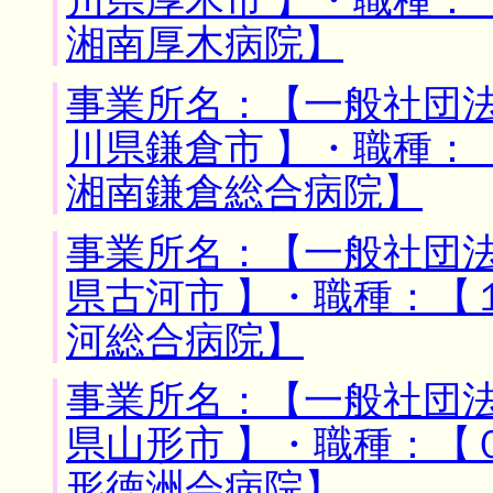
川県厚木市 】・職種：
湘南厚木病院】
事業所名：【一般社団法
川県鎌倉市 】・職種：
湘南鎌倉総合病院】
事業所名：【一般社団法
県古河市 】・職種：【
河総合病院】
事業所名：【一般社団法
県山形市 】・職種：【
形徳洲会病院】