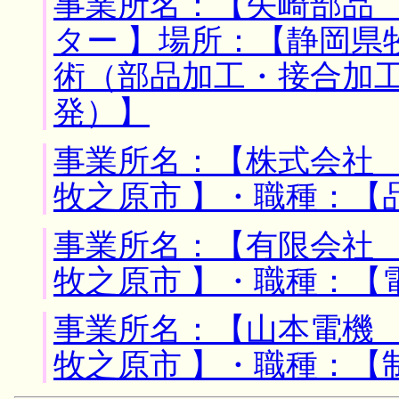
事業所名：【矢崎部品
ター 】場所：【静岡県
術（部品加工・接合加
発）】
事業所名：【株式会社 
牧之原市 】・職種：【
事業所名：【有限会社 
牧之原市 】・職種：【
事業所名：【山本電機 
牧之原市 】・職種：【