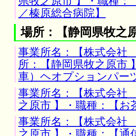
県牧之原市 】・職種：
／榛原総合病院】
場所：【静岡県牧之原
事業所名：【株式会社 
所：【静岡県牧之原市 
車）ヘオプションパー
事業所名：【株式会社 
之原市 】・職種：【お
事業所名：【株式会社 
之原市 】・職種：【通