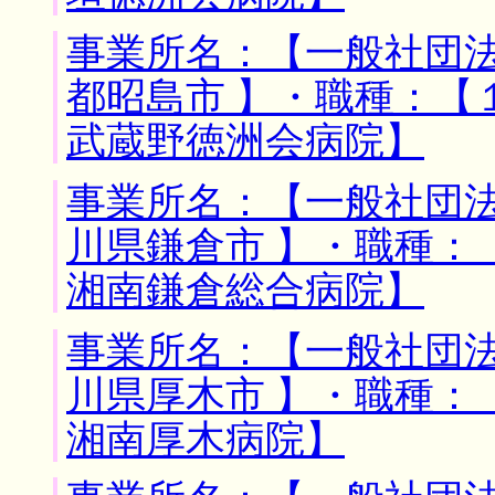
事業所名：【一般社団法
都昭島市 】・職種：【
武蔵野徳洲会病院】
事業所名：【一般社団法
川県鎌倉市 】・職種：
湘南鎌倉総合病院】
事業所名：【一般社団法
川県厚木市 】・職種：
湘南厚木病院】