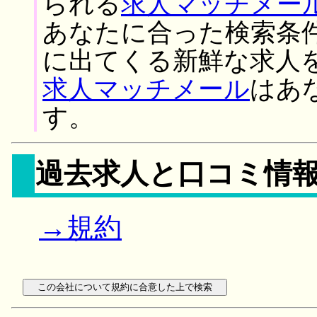
られる
求人マッチメー
あなたに合った検索条
に出てくる新鮮な求人
求人マッチメール
はあ
す。
過去求人と口コミ情
→規約