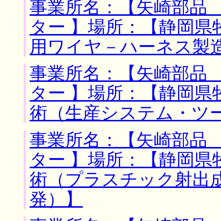
事業所名：【矢崎部品
ター 】場所：【静岡県
用ワイヤ－ハーネス製
事業所名：【矢崎部品
ター 】場所：【静岡県
術（生産システム・ツ
事業所名：【矢崎部品
ター 】場所：【静岡県
術（プラスチック射出
発）】