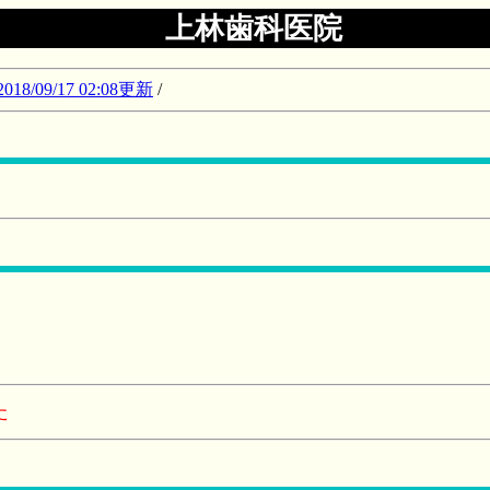
上林歯科医院
09/17 02:08更新
/
た