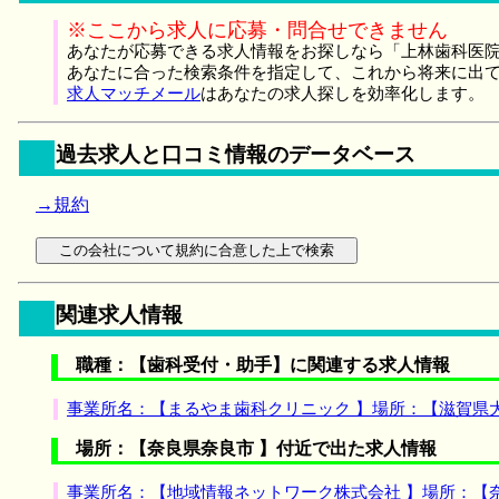
※ここから求人に応募・問合せできません
あなたが応募できる求人情報をお探しなら「上林歯科医院
あなたに合った検索条件を指定して、これから将来に出
求人マッチメール
はあなたの求人探しを効率化します。
過去求人と口コミ情報のデータベース
→規約
関連求人情報
職種：【歯科受付・助手】に関連する求人情報
事業所名：【まるやま歯科クリニック 】場所：【滋賀県
場所：【奈良県奈良市 】付近で出た求人情報
事業所名：【地域情報ネットワーク株式会社 】場所：【