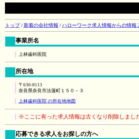
トップ
/
新着の会社情報
/
ハローワーク求人情報からの情報 2018/
事業所名
上林歯科医院
所在地
〒630-8113
奈良県奈良市法蓮町１５０－３
上林歯科医院 の所在地地図
※ここに有った求人情報は古くなり削除しまし
応募できる求人をお探しの方へ