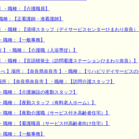
 】・職種：【介護職員】
・職種：【正看護師・准看護師】
 】・職種：【清掃スタッフ（デイサービスセンターひまわり奈良）
】・職種：【一般事務】
市 】・職種：【介護職（入浴専従）】
 】・職種：【言語聴覚士（訪問看護ステーションひまわり奈良）】
べ 】場所：【奈良県奈良市 】・職種：【リハビリデイサービスの
場所：【奈良県奈良市 】・職種：【訪問介護スタッフ】
】・職種：【介護施設の夜勤スタッフ】
】・職種：【夜勤スタッフ（有料老人ホーム）】
】・職種：【夜勤介護職（サービス付き高齢者住宅）】
】・職種：【看護職員（サービス付高齢者向け住宅）】
】・職種：【一般事務】