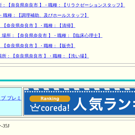
所：【奈良県奈良市 】・職種：【リラクゼーションスタッフ】
】・職種：【調理補助、及びホールスタッフ】
：【奈良県奈良市 】・職種：【清掃】
】場所：【奈良県奈良市 】・職種：【臨床心理士】
：【奈良県奈良市 】・職種：【販売】
場所：【奈良県奈良市 】・職種：【洗い場】
プ プレミ
35J