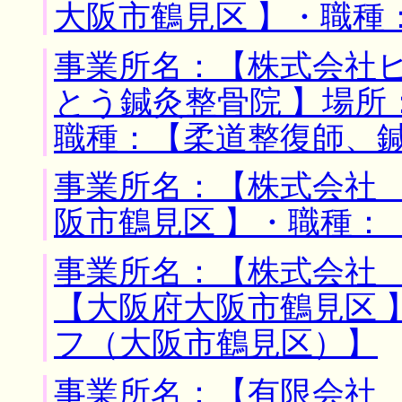
大阪市鶴見区 】・職種
事業所名：【株式会社
とう鍼灸整骨院 】場所
職種：【柔道整復師、
事業所名：【株式会社 
阪市鶴見区 】・職種：
事業所名：【株式会社 
【大阪府大阪市鶴見区 
フ（大阪市鶴見区）】
事業所名：【有限会社 