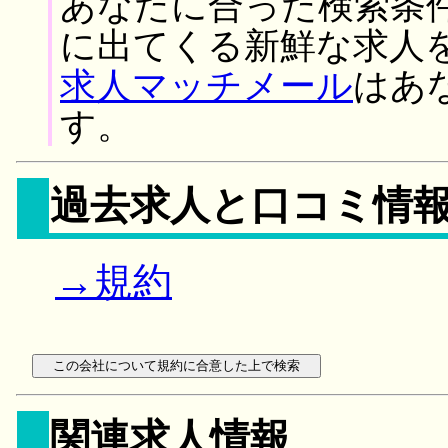
あなたに合った検索条
に出てくる新鮮な求人
求人マッチメール
はあ
す。
過去求人と口コミ情
→規約
関連求人情報