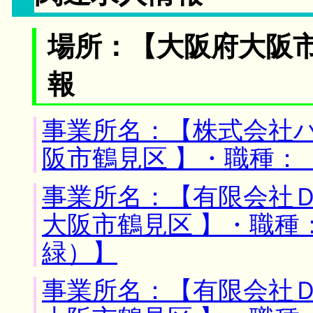
場所：【大阪府大阪市
報
事業所名：【株式会社ハ
阪市鶴見区 】・職種：
事業所名：【有限会社Ｄ
大阪市鶴見区 】・職種
緑）】
事業所名：【有限会社Ｄ