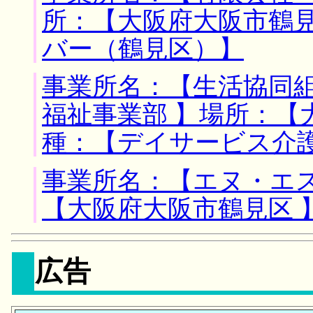
所：【大阪府大阪市鶴見
バー（鶴見区）】
事業所名：【生活協同
福祉事業部 】場所：【
種：【デイサービス介
事業所名：【エヌ・エス
【大阪府大阪市鶴見区 
広告