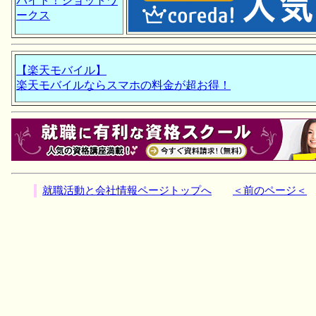
バイト！ショットワ
ークス
【楽天モバイル】
楽天モバイルならスマホの料金が超お得！
就職活動と会社情報ページトップへ
＜前のページ＜