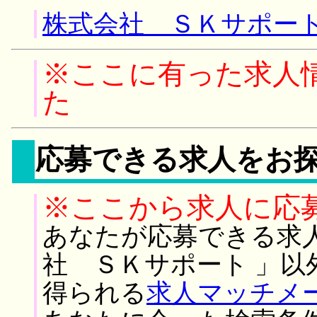
株式会社 ＳＫサポート
※ここに有った求人
た
応募できる求人をお
※ここから求人に応
あなたが応募できる求
社 ＳＫサポート 」以
得られる
求人マッチメ