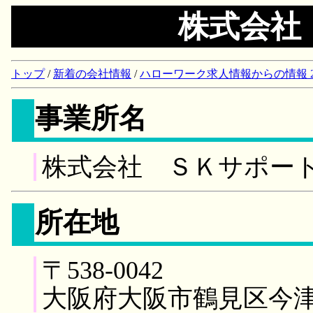
株式会社
トップ
/
新着の会社情報
/
ハローワーク求人情報からの情報 2018/
事業所名
株式会社 ＳＫサポー
所在地
〒538-0042
大阪府大阪市鶴見区今