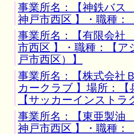
事業所名：【神鉄バス 
神戸市西区 】・職種：
事業所名：【有限会社 
市西区 】・職種：【
戸市西区）】
事業所名：【株式会社
カークラブ 】場所：【
【サッカーインストラ
事業所名：【東亜製油 
神戸市西区 】・職種：