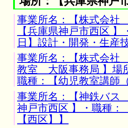
場所：【兵庫県神戸市
事業所名：【株式会社 
【兵庫県神戸市西区 】
日】設計・開発・生産
事業所名：【株式会社
教室 大阪事務局 】場
職種：【幼児教室講師
事業所名：【神鉄バス 
神戸市西区 】・職種：
【西区】】