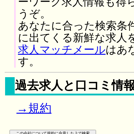
ーワーク求人情報も得
うぞ。
あなたに合った検索条
に出てくる新鮮な求人
求人マッチメール
はあ
す。
過去求人と口コミ情
→規約