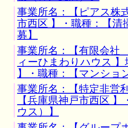
事業所名：【ピアス株式
市西区 】・職種：【清
募】
事業所名：【有限会社
ィーひまわりハウス 】
】・職種：【マンショ
事業所名：【特定非営利
【兵庫県神戸市西区 】
ウス）】
事業所名：【グループ