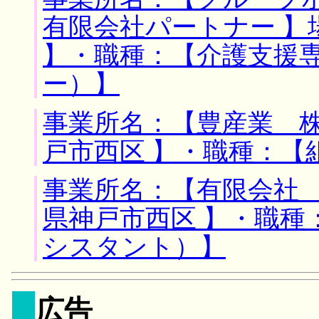
有限会社パートナー 】
】・職種：【介護支援
ー）】
事業所名：【豊産業 株
戸市西区 】・職種：【
事業所名：【有限会社 
県神戸市西区 】・職種
シスタント）】
広告