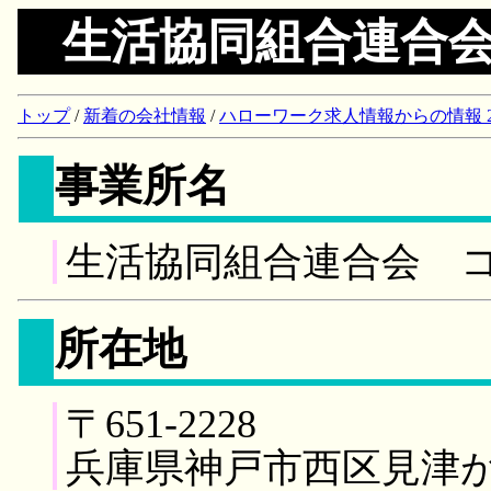
生活協同組合連合
トップ
/
新着の会社情報
/
ハローワーク求人情報からの情報 2018/
事業所名
生活協同組合連合会 
所在地
〒651-2228
兵庫県神戸市西区見津