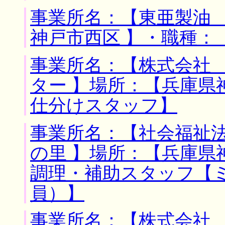
事業所名：【東亜製油 
神戸市西区 】・職種：
事業所名：【株式会社
ター 】場所：【兵庫県
仕分けスタッフ】
事業所名：【社会福祉
の里 】場所：【兵庫県
調理・補助スタッフ【
員）】
事業所名：【株式会社 