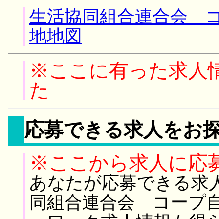
生活協同組合連合会 コ
地地図
※ここに有った求人
た
応募できる求人をお
※ここから求人に応
あなたが応募できる求
同組合連合会 コープ自