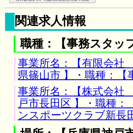
関連求人情報
職種：【事務スタッ
事業所名：【有限会社 
県篠山市 】・職種：【
事業所名：【株式会社 
戸市長田区 】・職種：
ンスポーツクラブ新長