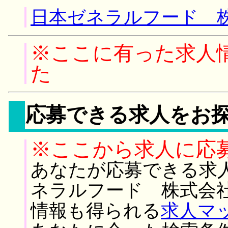
日本ゼネラルフード 株
※ここに有った求人
た
応募できる求人をお
※ここから求人に応
あなたが応募できる求
ネラルフード 株式会
情報も得られる
求人マ