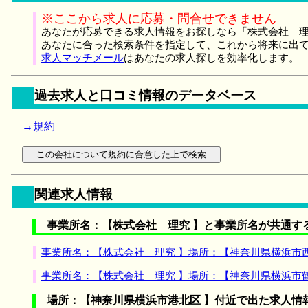
※ここから求人に応募・問合せできません
あなたが応募できる求人情報をお探しなら「株式会社 理
あなたに合った検索条件を指定して、これから将来に出
求人マッチメール
はあなたの求人探しを効率化します。
過去求人と口コミ情報のデータベース
→規約
関連求人情報
事業所名：【株式会社 理究 】と事業所名が共通す
事業所名：【株式会社 理究 】場所：【神奈川県横浜市
事業所名：【株式会社 理究 】場所：【神奈川県横浜市
場所：【神奈川県横浜市港北区 】付近で出た求人情