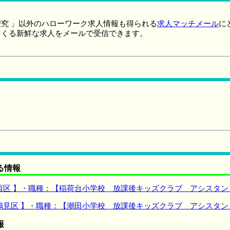
究 」以外のハローワーク求人情報も得られる
求人マッチメール
に
てくる新鮮な求人をメールで受信できます。
る情報
西区 】・職種：【稲荷台小学校 放課後キッズクラブ アシスタン
鶴見区 】・職種：【潮田小学校 放課後キッズクラブ アシスタン
報