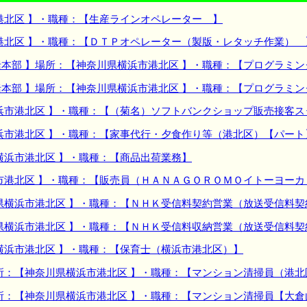
港北区 】・職種：【生産ラインオペレーター 】
港北区 】・職種：【ＤＴＰオペレーター（製版・レタッチ作業） 
本部 】場所：【神奈川県横浜市港北区 】・職種：【プログラミ
本部 】場所：【神奈川県横浜市港北区 】・職種：【プログラミ
浜市港北区 】・職種：【（菊名）ソフトバンクショップ販売接客ス
浜市港北区 】・職種：【家事代行・夕食作り等（港北区）【パート
横浜市港北区 】・職種：【商品出荷業務】
市港北区 】・職種：【販売員（ＨＡＮＡＧＯＲＯＭＯイトーヨーカ
県横浜市港北区 】・職種：【ＮＨＫ受信料契約営業（放送受信料
県横浜市港北区 】・職種：【ＮＨＫ受信料収納営業（放送受信料
横浜市港北区 】・職種：【保育士（横浜市港北区）】
所：【神奈川県横浜市港北区 】・職種：【マンション清掃員（港北
所：【神奈川県横浜市港北区 】・職種：【マンション清掃員【大倉