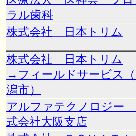
ラル歯科
株式会社 日本トリム
株式会社 日本トリム
→フィールドサービス（
潟市）
アルファテクノロジー 
式会社大阪支店