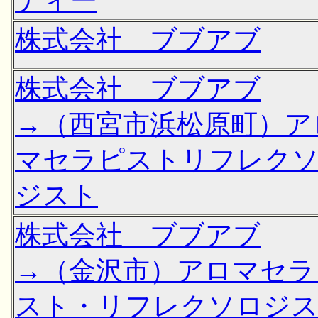
株式会社 ブブアブ
株式会社 ブブアブ
→（西宮市浜松原町）ア
マセラピストリフレク
ジスト
株式会社 ブブアブ
→（金沢市）アロマセラ
スト・リフレクソロジ