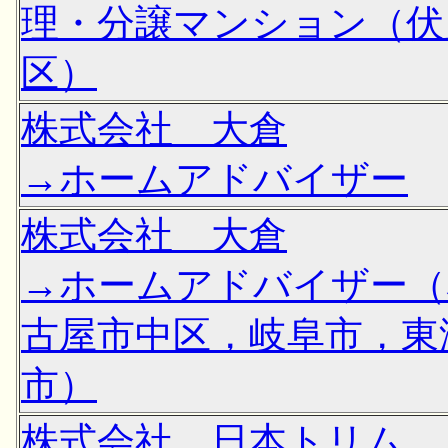
理・分譲マンション（伏
区）
株式会社 大倉
→ホームアドバイザー
株式会社 大倉
→ホームアドバイザー（
古屋市中区，岐阜市，東
市）
株式会社 日本トリム