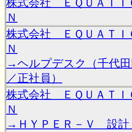
株式会社 ＥＱＵＡＴＩ
Ｎ
株式会社 ＥＱＵＡＴＩ
Ｎ
→ヘルプデスク（千代田
／正社員）
株式会社 ＥＱＵＡＴＩ
Ｎ
→ＨＹＰＥＲ－Ｖ 設計