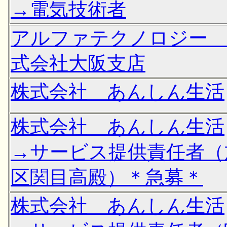
→電気技術者
アルファテクノロジー 
式会社大阪支店
株式会社 あんしん生活
株式会社 あんしん生活
→サービス提供責任者（
区関目高殿）＊急募＊
株式会社 あんしん生活