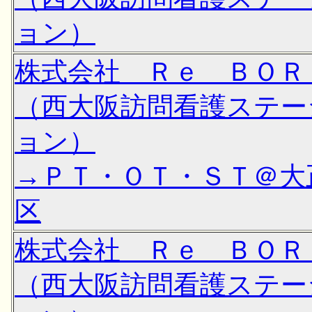
ョン）
株式会社 Ｒｅ ＢＯＲ
（西大阪訪問看護ステー
ョン）
→ＰＴ・ＯＴ・ＳＴ＠大
区
株式会社 Ｒｅ ＢＯＲ
（西大阪訪問看護ステー