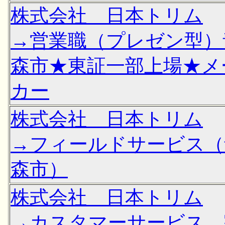
株式会社 日本トリム
→営業職（プレゼン型）
森市★東証一部上場★メ
カー
株式会社 日本トリム
→フィールドサービス（
森市）
株式会社 日本トリム
→カスタマーサービス 