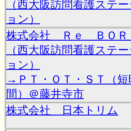
（西大阪訪問看護ステー
ョン）
株式会社 Ｒｅ ＢＯＲ
（西大阪訪問看護ステー
ョン）
→ＰＴ・ＯＴ・ＳＴ（短
間）＠藤井寺市
株式会社 日本トリム