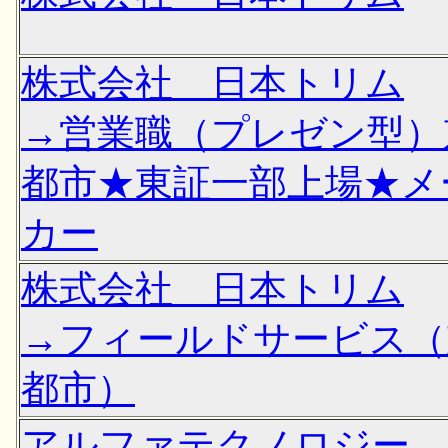
株式会社 日本トリム
→営業職（プレゼン型）
都市★東証一部上場★メ
カー
株式会社 日本トリム
→フィールドサービス（
都市）
アルファテクノロジー 