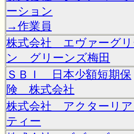
ーション
→作業員
株式会社 エヴァーグリ
ン グリーンズ梅田
ＳＢＩ 日本少額短期保
険 株式会社
株式会社 アクターリア
ティー