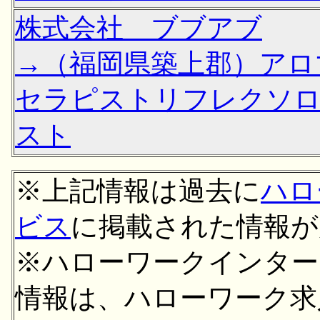
株式会社 ブブアブ
→（福岡県築上郡）アロ
セラピストリフレクソ
スト
※上記情報は過去に
ハロ
ビス
に掲載された情報が
※ハローワークインター
情報は、ハローワーク求