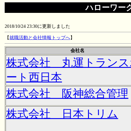
ハローワー
2018/10/24 23:30に更新しました
【
就職活動と会社情報トップへ
】
会社名
株式会社 丸運トランス
ート西日本
株式会社 阪神総合管理
株式会社 日本トリム