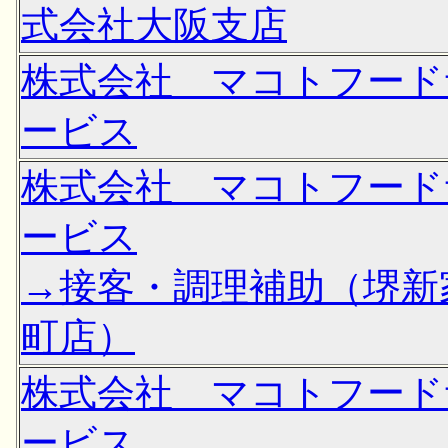
式会社大阪支店
株式会社 マコトフード
ービス
株式会社 マコトフード
ービス
→接客・調理補助（堺新
町店）
株式会社 マコトフード
ービス