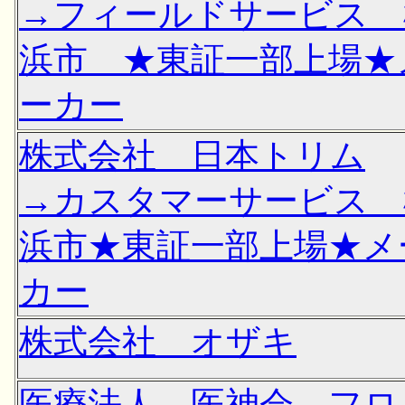
→フィールドサービス 
浜市 ★東証一部上場★
ーカー
株式会社 日本トリム
→カスタマーサービス 
浜市★東証一部上場★メ
カー
株式会社 オザキ
医療法人 医神会 フロ