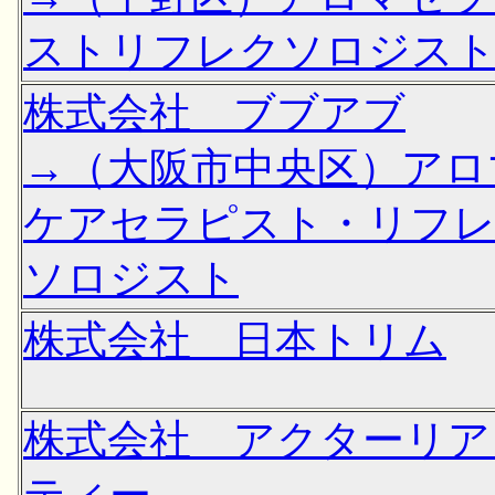
ストリフレクソロジス
株式会社 ブブアブ
→（大阪市中央区）アロ
ケアセラピスト・リフ
ソロジスト
株式会社 日本トリム
株式会社 アクターリア
ティー