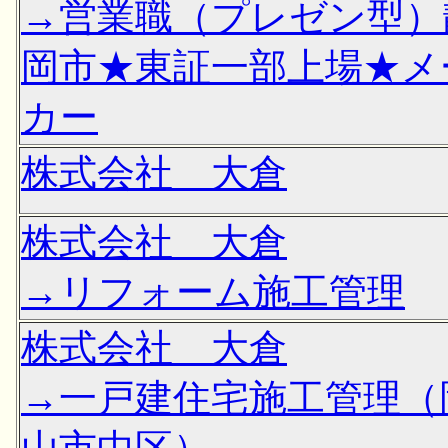
→営業職（プレゼン型）
岡市★東証一部上場★メ
カー
株式会社 大倉
株式会社 大倉
→リフォーム施工管理
株式会社 大倉
→一戸建住宅施工管理（
山市中区）