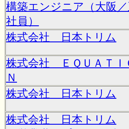
構築エンジニア（大阪／
社員）
株式会社 日本トリム
株式会社 ＥＱＵＡＴＩ
Ｎ
株式会社 日本トリム
株式会社 日本トリム