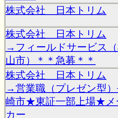
株式会社 日本トリム
株式会社 日本トリム
→フィールドサービス（
山市）＊＊急募＊＊
株式会社 日本トリム
→営業職（プレゼン型）
崎市★東証一部上場★メ
カー