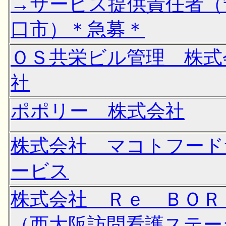
→サービス提供責任者（
口市）＊急募＊
ＯＳ共栄ビル管理 株式
社
ポポリー 株式会社
株式会社 マコトフード
ービス
株式会社 Ｒｅ ＢＯＲ
（西大阪訪問看護ステー