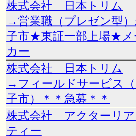
株式会社 日本トリム
→営業職（プレゼン型）
子市★東証一部上場★メ
カー
株式会社 日本トリム
→フィールドサービス（
子市）＊＊急募＊＊
株式会社 アクターリア
ティー