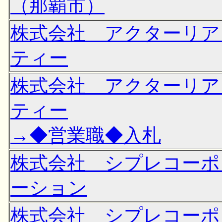
（那覇市）
株式会社 アクターリア
ティー
株式会社 アクターリア
ティー
→◆営業職◆入札
株式会社 シプレコーポ
ーション
株式会社 シプレコーポ