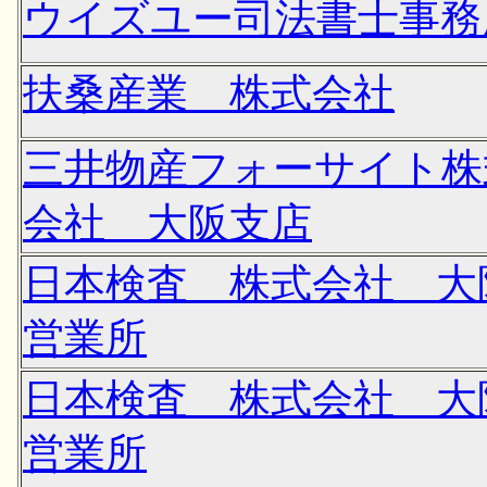
ウイズユー司法書士事務
扶桑産業 株式会社
三井物産フォーサイト株
会社 大阪支店
日本検査 株式会社 大
営業所
日本検査 株式会社 大
営業所