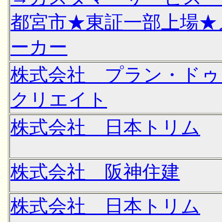
都宮市★東証一部上場★
ーカー
株式会社 プラン・ドゥ
クリエイト
株式会社 日本トリム
株式会社 阪神住建
株式会社 日本トリム