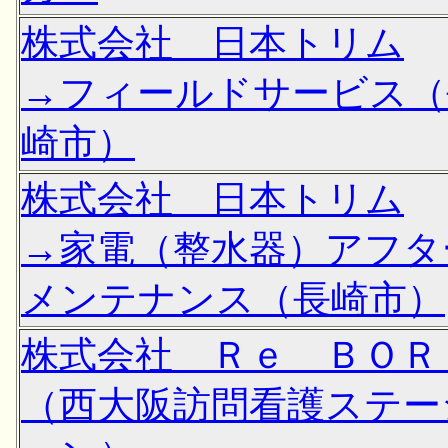
株式会社 日本トリム
→フィールドサービス（
崎市）
株式会社 日本トリム
→家電（整水器）アフタ
メンテナンス（長崎市）
株式会社 Ｒｅ ＢＯＲ
（西大阪訪問看護ステー