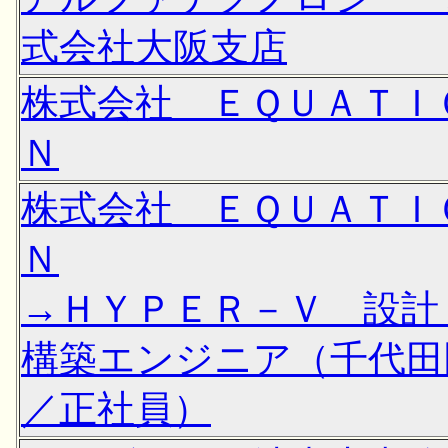
式会社大阪支店
株式会社 ＥＱＵＡＴＩ
Ｎ
株式会社 ＥＱＵＡＴＩ
Ｎ
→ＨＹＰＥＲ－Ｖ 設計
構築エンジニア（千代田
／正社員）