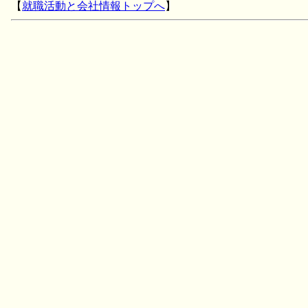
【
就職活動と会社情報トップへ
】