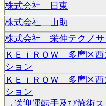
株式会社 日東
株式会社 山助
株式会社 栄伸テクノサ
ＫＥｉＲＯＷ 多摩区西
ション
ＫＥｉＲＯＷ 多摩区西
ション
→送迎運転手及び施術ス