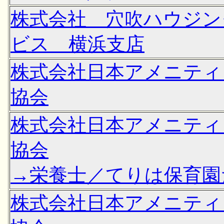
株式会社 穴吹ハウジン
ビス 横浜支店
株式会社日本アメニティ
協会
株式会社日本アメニティ
協会
→栄養士／てりは保育園
株式会社日本アメニティ