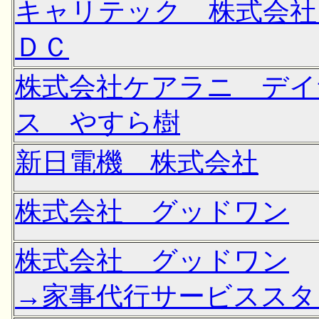
キャリテック 株式会社
ＤＣ
株式会社ケアラニ デイ
ス やすら樹
新日電機 株式会社
株式会社 グッドワン
株式会社 グッドワン
→家事代行サービススタ