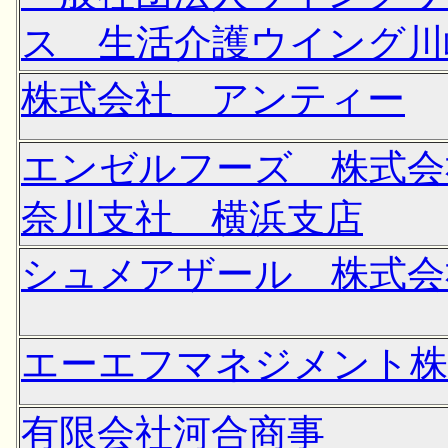
ス 生活介護ウイング川
株式会社 アンティー
エンゼルフーズ 株式会
奈川支社 横浜支店
シュメアザール 株式会
エーエフマネジメント株
有限会社河合商事