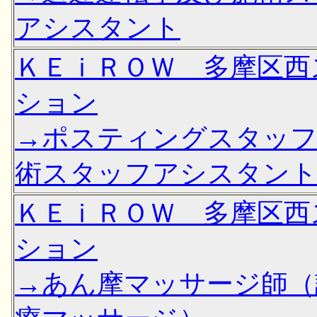
アシスタント
ＫＥｉＲＯＷ 多摩区西
ション
→ポスティングスタッフ
術スタッフアシスタン
ＫＥｉＲＯＷ 多摩区西
ション
→あん摩マッサージ師（