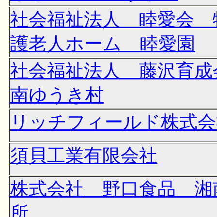
社会福祉法人 睦愛会 
護老人ホーム 睦愛園
社会福祉法人 藤沢育成
南ゆうき村
リッチフィールド株式会
須貝工業有限会社
株式会社 野口食品 湘
所