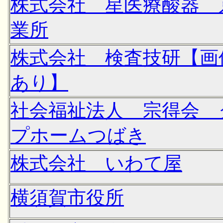
株式会社 星医療酸器 
業所
株式会社 検査技研【画
あり】
社会福祉法人 宗得会 
プホームつばき
株式会社 いわて屋
横須賀市役所