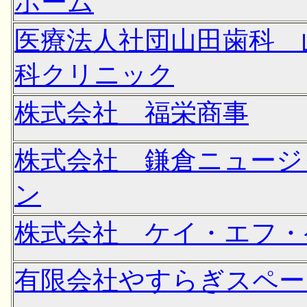
ホーム
医療法人社団山田歯科 
科クリニック
株式会社 福栄商事
株式会社 鎌倉ニュージ
ン
株式会社 ケイ・エフ・
有限会社やすらぎスペー