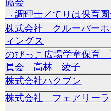
協会
→調理士／てりは保育園
株式会社 クルーバーホ
ィングス
のびっこ広場学童保育 
員会 高林 綾子
株式会社ハクブン
株式会社 フェアリーラ