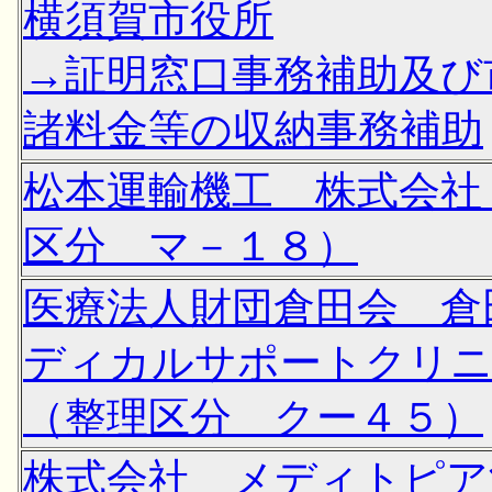
横須賀市役所
→証明窓口事務補助及び
諸料金等の収納事務補助
松本運輸機工 株式会社
区分 マ－１８）
医療法人財団倉田会 倉
ディカルサポートクリ
（整理区分 クー４５）
株式会社 メディトピア