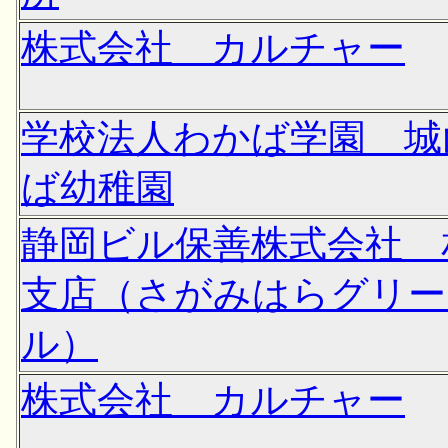
株式会社 カルチャー
学校法人わかば学園 城
ば幼稚園
静岡ビル保善株式会社 
支店（さがみはらグリー
ル）
株式会社 カルチャー