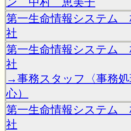
ン 中村 恵美子
第一生命情報システム 
社
第一生命情報システム 
社
→事務スタッフ〈事務処
心）
第一生命情報システム 
社