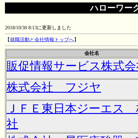
ハローワー
2018/10/30 8:13に更新しました
【
就職活動と会社情報トップへ
】
会社名
販促情報サービス株式会
株式会社 フジヤ
ＪＦＥ東日本ジーエス 
社