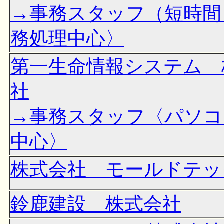
→事務スタッフ（短時間
務処理中心〉
第一生命情報システム 
社
→事務スタッフ〈パソコ
中心〉
株式会社 モールドテッ
鈴鹿建設 株式会社