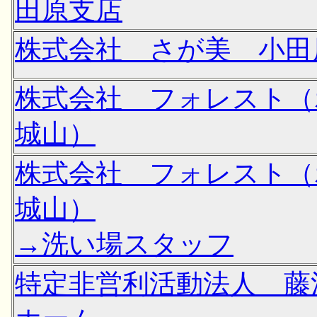
田原支店
株式会社 さが美 小田
株式会社 フォレスト（
城山）
株式会社 フォレスト（
城山）
→洗い場スタッフ
特定非営利活動法人 藤