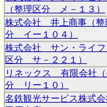
（整理区分 メ－１３）
株式会社 井上商事（整
分 イー１０４）
株式会社 サン・ライフ
区分 サ－２２１）
リネックス 有限会社（
分 リー１０）
名鉄観光サービス株式会