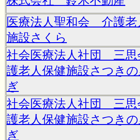
株式会社 鈴木不動産
医療法人聖和会 介護老
施設さくら
社会医療法人社団 三思
護老人保健施設さつきの
ぎ
社会医療法人社団 三思
護老人保健施設さつきの
ぎ