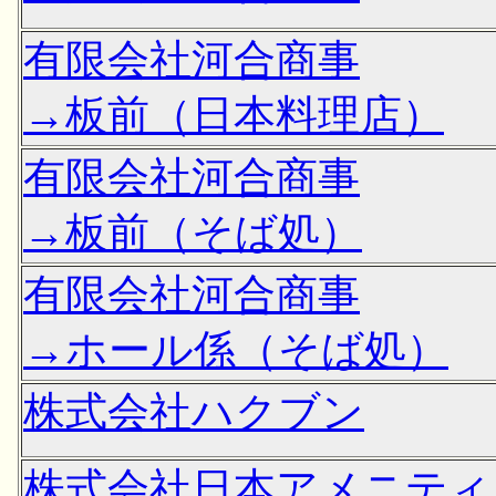
有限会社河合商事
→板前（日本料理店）
有限会社河合商事
→板前（そば処）
有限会社河合商事
→ホール係（そば処）
株式会社ハクブン
株式会社日本アメニティ