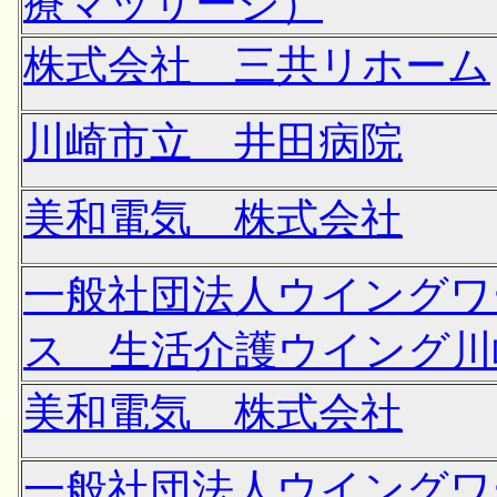
療マッサージ）
株式会社 三共リホーム
川崎市立 井田病院
美和電気 株式会社
一般社団法人ウイングワ
ス 生活介護ウイング川
美和電気 株式会社
一般社団法人ウイングワ