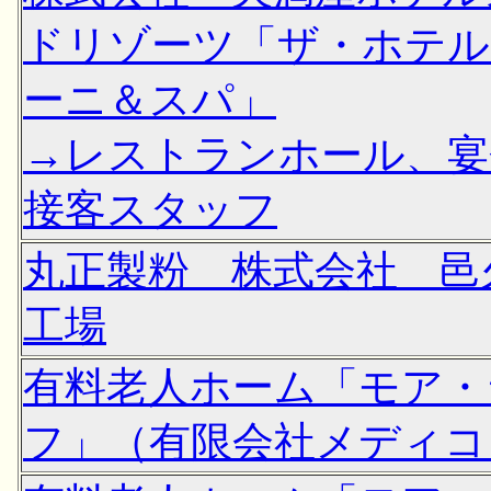
ドリゾーツ「ザ・ホテル
ーニ＆スパ」
→レストランホール、宴
接客スタッフ
丸正製粉 株式会社 邑
工場
有料老人ホーム「モア・
フ」（有限会社メディコ