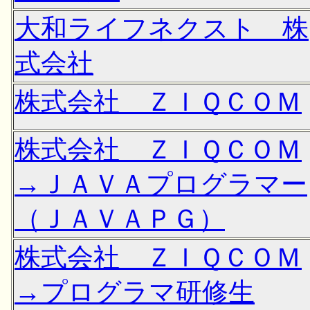
大和ライフネクスト 株
式会社
株式会社 ＺＩＱＣＯＭ
株式会社 ＺＩＱＣＯＭ
→ＪＡＶＡプログラマー
（ＪＡＶＡＰＧ）
株式会社 ＺＩＱＣＯＭ
→プログラマ研修生