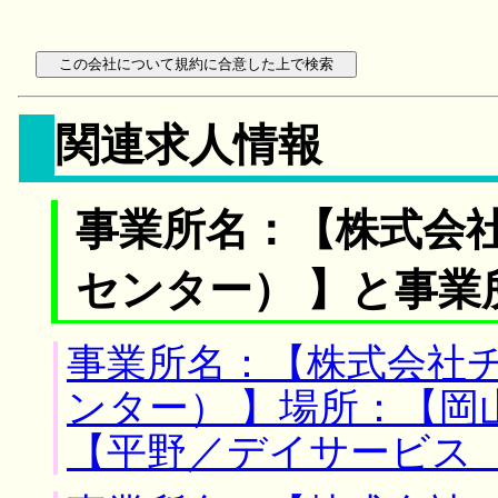
関連求人情報
事業所名：【株式会
センター） 】と事業
事業所名：【株式会社
ンター） 】場所：【岡
【平野／デイサービス