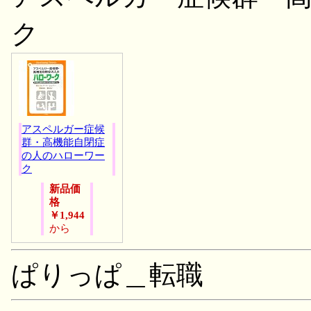
ク
アスペルガー症候
群・高機能自閉症
の人のハローワー
ク
新品価
格
￥1,944
から
ぱりっぱ＿転職