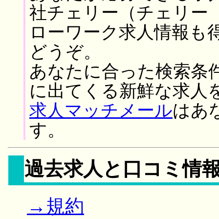
社チェリー（チェリー
ローワーク求人情報も
どうぞ。
あなたに合った検索条
に出てくる新鮮な求人
求人マッチメール
はあ
す。
過去求人と口コミ情
→規約