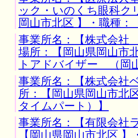
ック・いのくち眼科ク
岡山市北区 】・職種：
事業所名：【株式会社 
場所：【岡山県岡山市北
トアドバイザー （岡
事業所名：【株式会社ベ
所：【岡山県岡山市北区
タイムパート）】
事業所名：【有限会社ラ
【岡山県岡山市北区 】