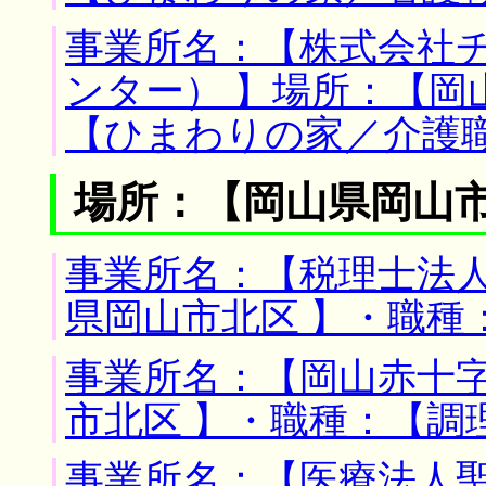
事業所名：【株式会社
ンター） 】場所：【岡
【ひまわりの家／介護
場所：【岡山県岡山市
事業所名：【税理士法人
県岡山市北区 】・職種
事業所名：【岡山赤十字
市北区 】・職種：【調
事業所名：【医療法人