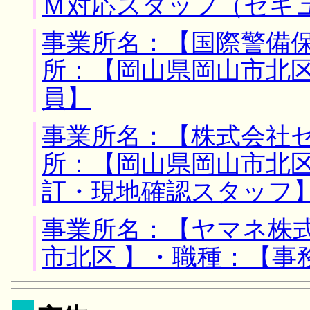
Ｍ対応スタッフ（セキ
事業所名：【国際警備保
所：【岡山県岡山市北区
員】
事業所名：【株式会社ゼ
所：【岡山県岡山市北区
訂・現地確認スタッフ
事業所名：【ヤマネ株式
市北区 】・職種：【事