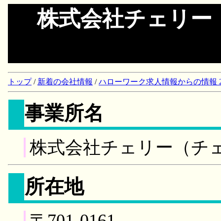
株式会社チェリー
トップ
/
新着の会社情報
/
ハローワーク求人情報からの情報 2018/
事業所名
株式会社チェリー（チ
所在地
〒701-0161