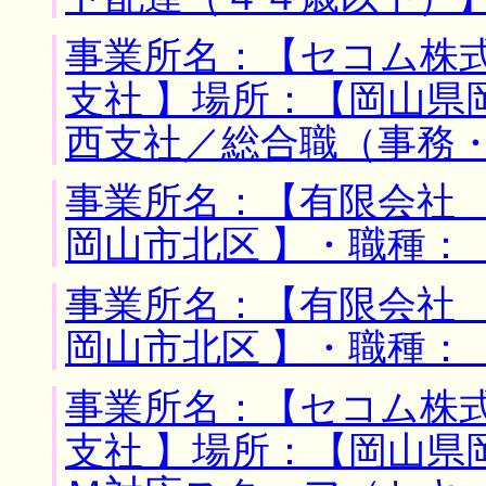
事業所名：【セコム株
支社 】場所：【岡山県
西支社／総合職（事務
事業所名：【有限会社 
岡山市北区 】・職種：
事業所名：【有限会社 
岡山市北区 】・職種：
事業所名：【セコム株
支社 】場所：【岡山県