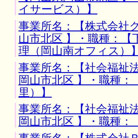
イサービス）】
事業所名：【株式会社グ
山市北区 】・職種：【
理（岡山南オフィス）
事業所名：【社会福祉法
岡山市北区 】・職種：
里）】
事業所名：【社会福祉法
岡山市北区 】・職種：