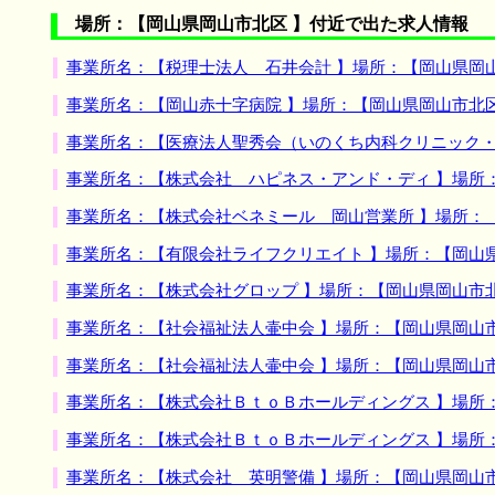
場所：【岡山県岡山市北区 】付近で出た求人情報
事業所名：【税理士法人 石井会計 】場所：【岡山県岡
事業所名：【岡山赤十字病院 】場所：【岡山県岡山市北
事業所名：【医療法人聖秀会（いのくち内科クリニック・
事業所名：【株式会社 ハピネス・アンド・ディ 】場所
事業所名：【株式会社ベネミール 岡山営業所 】場所：
事業所名：【有限会社ライフクリエイト 】場所：【岡山
事業所名：【株式会社グロップ 】場所：【岡山県岡山市
事業所名：【社会福祉法人壷中会 】場所：【岡山県岡山
事業所名：【社会福祉法人壷中会 】場所：【岡山県岡山
事業所名：【株式会社ＢｔｏＢホールディングス 】場所
事業所名：【株式会社ＢｔｏＢホールディングス 】場所
事業所名：【株式会社 英明警備 】場所：【岡山県岡山