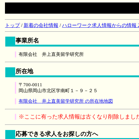
トップ
/
新着の会社情報
/
ハローワーク求人情報からの情報 2018/
事業所名
有限会社 井上直美留学研究所
所在地
〒700-0011
岡山県岡山市北区学南町１－９－２５
有限会社 井上直美留学研究所 の所在地地図
※ここに有った求人情報は古くなり削除しまし
応募できる求人をお探しの方へ