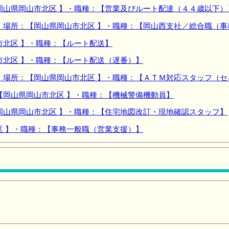
岡山県岡山市北区 】・職種：【営業及びルート配達（４４歳以下）
】場所：【岡山県岡山市北区 】・職種：【岡山西支社／総合職（
市北区 】・職種：【ルート配送】
市北区 】・職種：【ルート配送（遅番）】
】場所：【岡山県岡山市北区 】・職種：【ＡＴＭ対応スタッフ（
【岡山県岡山市北区 】・職種：【機械警備機動員】
岡山県岡山市北区 】・職種：【住宅地図改訂・現地確認スタッフ】
区 】・職種：【事務一般職（営業支援）】