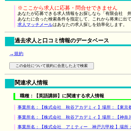
※ここから求人に応募・問合せできません
あなたが応募できる求人情報をお探しなら「有限会社 井
あなたに合った検索条件を指定して、これから将来に出
求人マッチメール
はあなたの求人探しを効率化します。
過去求人と口コミ情報のデータベース
→規約
関連求人情報
職種：【英語講師】に関連する求人情報
事業所名：【株式会社 秋谷アカデミィ 】場所：【東京
事業所名：【株式会社 秋谷アカデミィ 】場所：【神奈
事業所名：【株式会社 アミティー 神戸六甲校 】場所