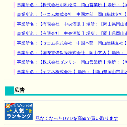
事業所名：【株式会社明乳松浦 岡山営業所 】場所：【
事業所名：【セコム株式会社 中国本部 岡山統轄支社 
事業所名：【有限会社 中央酒販 】場所：【岡山県岡山
事業所名：【有限会社 中央酒販 】場所：【岡山県岡山
事業所名：【セコム株式会社 中国本部 岡山統轄支社 
事業所名：【国際警備保障株式会社 岡山支店 】場所：
事業所名：【株式会社ゼンリン 岡山営業所 】場所：【
事業所名：【ヤマネ株式会社 】場所：【岡山県岡山市北
広告
見なくなったDVDを高値で買い取ります