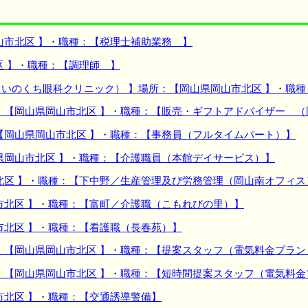
山市北区 】・職種：【税理士補助業務 】
区 】・職種：【調理師 】
いのくち眼科クリニック） 】場所：【岡山県岡山市北区 】・職
：【岡山県岡山市北区 】・職種：【販売・ギフトアドバイザー （
【岡山県岡山市北区 】・職種：【事務員（フルタイムパート）】
県岡山市北区 】・職種：【介護職員（本館デイサービス）】
北区 】・職種：【下中野／生産管理及び労務管理（岡山南オフィス
市北区 】・職種：【富町／介護職（こもれびの里）】
市北区 】・職種：【看護職（長春苑）】
：【岡山県岡山市北区 】・職種：【提案スタッフ（電気料金プラン
：【岡山県岡山市北区 】・職種：【短時間提案スタッフ（電気料
市北区 】・職種：【交通誘導警備】