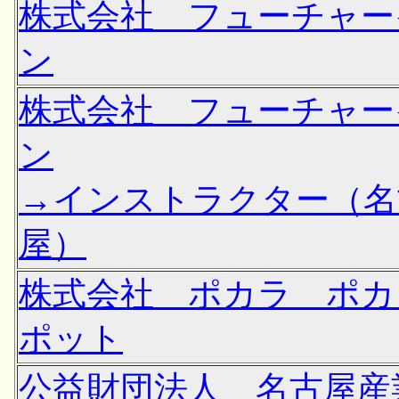
株式会社 フューチャー
ン
株式会社 フューチャー
ン
→インストラクター（名
屋）
株式会社 ポカラ ポカ
ポット
公益財団法人 名古屋産