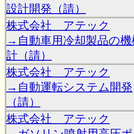
設計開発（請）
株式会社 アテック
→自動車用冷却製品の機
計（請）
株式会社 アテック
→自動運転システム開発
（請）
株式会社 アテック
→ガソリン噴射用高圧ポ