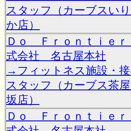
スタッフ（カーブスい
か店）
Ｄｏ Ｆｒｏｎｔｉｅｒ
式会社 名古屋本社
→フィットネス施設・接
スタッフ（カーブス茶屋
坂店）
Ｄｏ Ｆｒｏｎｔｉｅｒ
式会社 名古屋本社