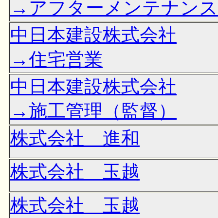
→アフターメンテナンス
中日本建設株式会社
→住宅営業
中日本建設株式会社
→施工管理（監督）
株式会社 進和
株式会社 玉越
株式会社 玉越