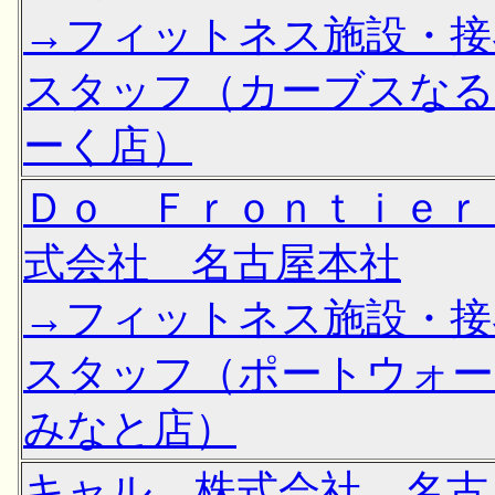
→フィットネス施設・接
スタッフ（カーブスな
ーく店）
Ｄｏ Ｆｒｏｎｔｉｅｒ
式会社 名古屋本社
→フィットネス施設・接
スタッフ（ポートウォー
みなと店）
キャル 株式会社 名古