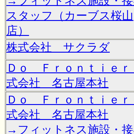
→フィットネス施設・接
スタッフ（カーブス桜山
店）
株式会社 サクラダ
Ｄｏ Ｆｒｏｎｔｉｅｒ
式会社 名古屋本社
Ｄｏ Ｆｒｏｎｔｉｅｒ
式会社 名古屋本社
→フィットネス施設・接