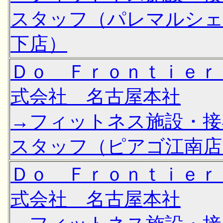
スタッフ（パレマルシ
下店）
Ｄｏ Ｆｒｏｎｔｉｅｒ
式会社 名古屋本社
→フィットネス施設・接
スタッフ（ピアゴ江南店
Ｄｏ Ｆｒｏｎｔｉｅｒ
式会社 名古屋本社