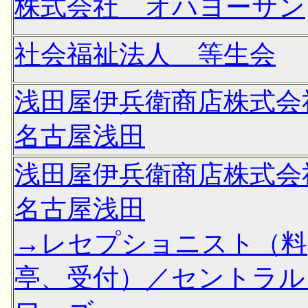
株式会社 オハヨーサン
社会福祉法人 等生会
浅田屋伊兵衛商店株式
名古屋浅田
浅田屋伊兵衛商店株式
名古屋浅田
→レセプショニスト（料
亭、受付）／セントラル