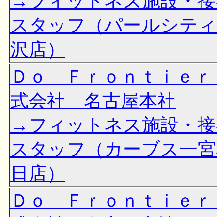
→フィットネス施設・接
スタッフ（パールシティ
沢店）
Ｄｏ Ｆｒｏｎｔｉｅｒ
式会社 名古屋本社
→フィットネス施設・接
スタッフ（カーブス一宮
日店）
Ｄｏ Ｆｒｏｎｔｉｅｒ