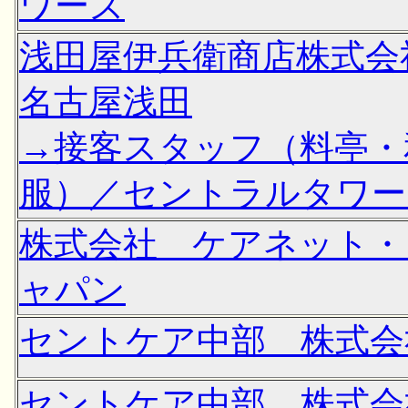
ワーズ
浅田屋伊兵衛商店株式
名古屋浅田
→接客スタッフ（料亭・
服）／セントラルタワー
株式会社 ケアネット・
ャパン
セントケア中部 株式会
セントケア中部 株式会