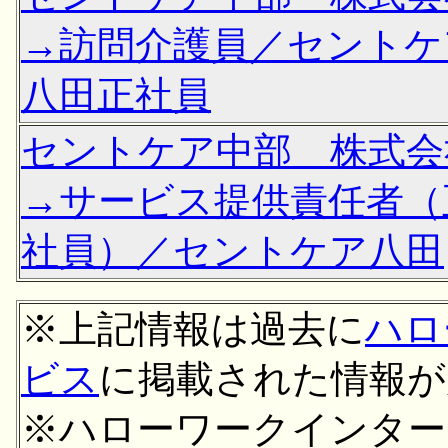
→訪問介護員／セントケ
八田正社員
セントケア中部 株式会
→サービス提供責任者（
社員）／セントケア八田
※上記情報は過去に
ハロ
ビス
に掲載された情報が
※ハローワークインター