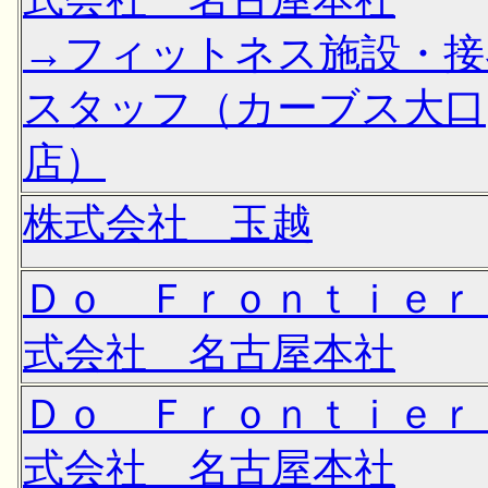
→フィットネス施設・接
スタッフ（カーブス大口
店）
株式会社 玉越
Ｄｏ Ｆｒｏｎｔｉｅｒ
式会社 名古屋本社
Ｄｏ Ｆｒｏｎｔｉｅｒ
式会社 名古屋本社