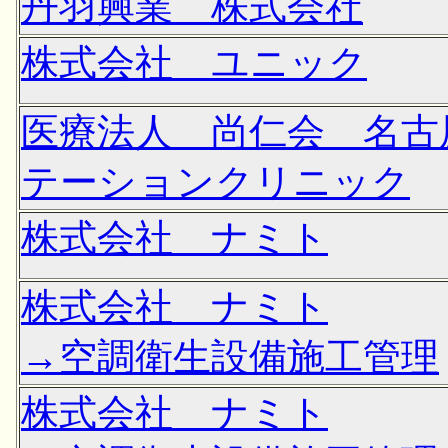
丹羽興業 株式会社
株式会社 ユニック
医療法人 尚仁会 名古
テーションクリニック
株式会社 ナミト
株式会社 ナミト
→空調衛生設備施工管理
株式会社 ナミト