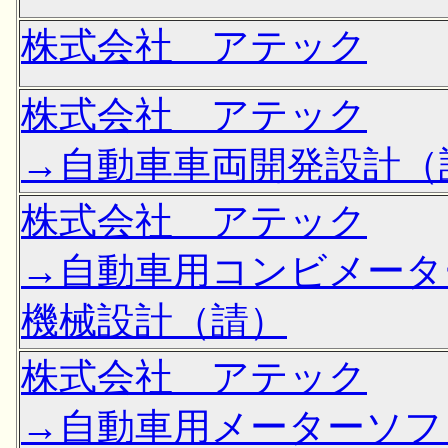
株式会社 アテック
株式会社 アテック
→自動車車両開発設計（
株式会社 アテック
→自動車用コンビメータ
機械設計（請）
株式会社 アテック
→自動車用メーターソフ