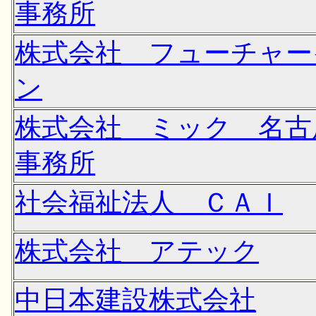
事務所
株式会社 フューチャー
ン
株式会社 ミック 名古
事務所
社会福祉法人 ＣＡＩ
株式会社 アテック
中日本建設株式会社