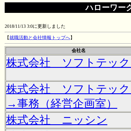
ハローワー
2018/11/13 3:0に更新しました
【
就職活動と会社情報トップへ
】
会社名
株式会社 ソフトテック
株式会社 ソフトテック
→事務（経営企画室）
株式会社 ニッシン