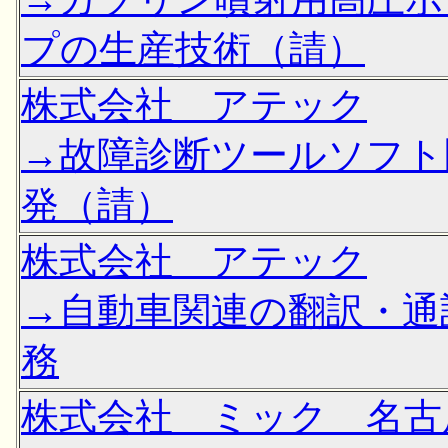
プの生産技術（請）
株式会社 アテック
→故障診断ツールソフト
発（請）
株式会社 アテック
→自動車関連の翻訳・通
務
株式会社 ミック 名古