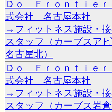
Ｄｏ Ｆｒｏｎｔｉｅｒ
式会社 名古屋本社
→フィットネス施設・接
スタッフ（カーブスア
名古屋北）
Ｄｏ Ｆｒｏｎｔｉｅｒ
式会社 名古屋本社
→フィットネス施設・接
スタッフ（カーブス岩倉