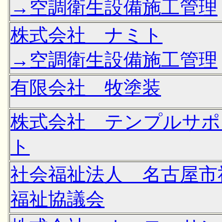
→空調衛生設備施工管理
株式会社 ナミト
→空調衛生設備施工管理
有限会社 牧塗装
株式会社 テンプルサポ
ト
社会福祉法人 名古屋市
福祉協議会