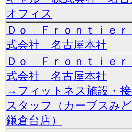
オフィス
Ｄｏ Ｆｒｏｎｔｉｅｒ
式会社 名古屋本社
Ｄｏ Ｆｒｏｎｔｉｅｒ
式会社 名古屋本社
→フィットネス施設・接
スタッフ（カーブスみ
鎌倉台店）