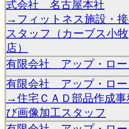
式会社 名古屋本社
→フィットネス施設・接
スタッフ（カーブス小牧
店）
有限会社 アップ・ロー
有限会社 アップ・ロー
→住宅ＣＡＤ部品作成事
び画像加工スタッフ
有限会社 アップ・ロー