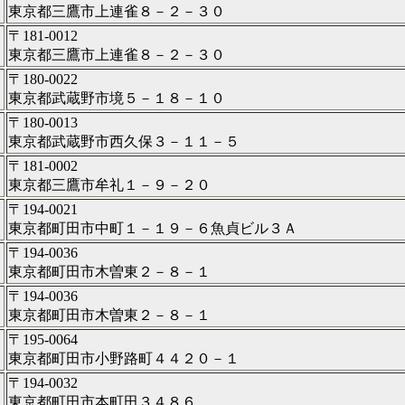
東京都三鷹市上連雀８－２－３０
〒181-0012
東京都三鷹市上連雀８－２－３０
〒180-0022
東京都武蔵野市境５－１８－１０
〒180-0013
東京都武蔵野市西久保３－１１－５
〒181-0002
東京都三鷹市牟礼１－９－２０
〒194-0021
東京都町田市中町１－１９－６魚貞ビル３Ａ
〒194-0036
東京都町田市木曽東２－８－１
〒194-0036
東京都町田市木曽東２－８－１
〒195-0064
東京都町田市小野路町４４２０－１
〒194-0032
東京都町田市本町田３４８６