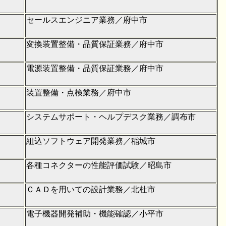
セールスエンジニア業務／府中市
変換装置整備・品質保証業務／府中市
電源装置整備・品質保証業務／府中市
装置整備・点検業務／府中市
システムサポート・ヘルプデスク業務／調布市
組込ソフトウェア開発業務／稲城市
各種コネクターの性能評価試験／昭島市
ＣＡＤを用いての設計業務／北杜市
電子機器開発補助・機能確認／小平市