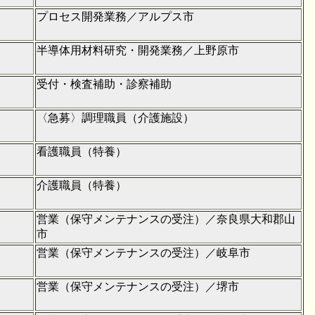
プロセス開発業務／アルプス市
半導体用材料研究・開発業務／上野原市
受付・検査補助・診察補助
〈急募〉調理職員（介護施設）
看護職員（特養）
介護職員（特養）
営業（保守メンテナンスの受注）／奈良県大和郡山
市
営業（保守メンテナンスの受注）／岐阜市
営業（保守メンテナンスの受注）／堺市