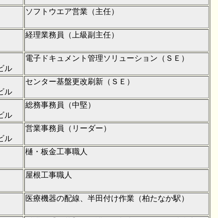
ソフトウエア営業（主任）
経理業務員（上級副主任）
電子ドキュメント管理ソリューション（ＳＥ）
ビル
センター基盤更改刷新（ＳＥ）
ビル
総務事務員（中堅）
ビル
営業事務員（リーダー）
ビル
樋・板金工事職人
屋根工事職人
医療機器の配線、半田付け作業（柏たなか駅）