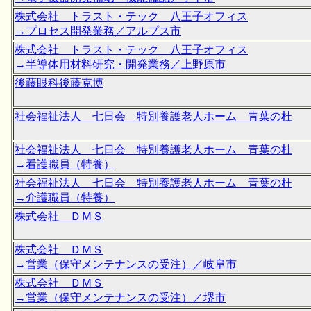
株式会社 トラスト・テック 八王子オフィス
→プロセス開発業務／アルプス市
株式会社 トラスト・テック 八王子オフィス
→半導体用材料研究・開発業務／上野原市
後藤眼科後藤克博
社会福祉法人 七日会 特別養護老人ホーム 青葉の杜
社会福祉法人 七日会 特別養護老人ホーム 青葉の杜
→看護職員（特養）
社会福祉法人 七日会 特別養護老人ホーム 青葉の杜
→介護職員（特養）
株式会社 ＤＭＳ
株式会社 ＤＭＳ
→営業（保守メンテナンスの受注）／岐阜市
株式会社 ＤＭＳ
→営業（保守メンテナンスの受注）／堺市