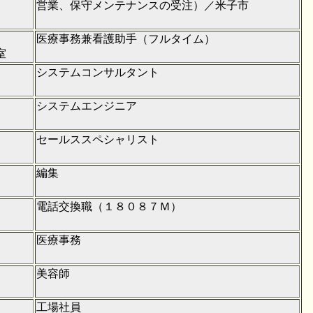
営業、保守メンテナンスの受注）／米子市
医療事務兼看護助手（フルタイム）
室
システムコンサルタント
システムエンジニア
セールススペシャリスト
編集
電話交換職（１８０８７Ｍ）
医療事務
美容師
工場社員