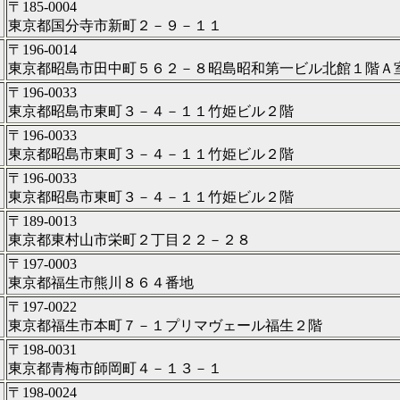
〒185-0004
東京都国分寺市新町２－９－１１
〒196-0014
東京都昭島市田中町５６２－８昭島昭和第一ビル北館１階Ａ
〒196-0033
東京都昭島市東町３－４－１１竹姫ビル２階
〒196-0033
東京都昭島市東町３－４－１１竹姫ビル２階
〒196-0033
東京都昭島市東町３－４－１１竹姫ビル２階
〒189-0013
東京都東村山市栄町２丁目２２－２８
〒197-0003
東京都福生市熊川８６４番地
〒197-0022
東京都福生市本町７－１プリマヴェール福生２階
〒198-0031
東京都青梅市師岡町４－１３－１
〒198-0024