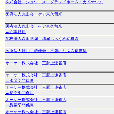
株式会社 ジュウロス グランドホーム・カペナウム
医療法人丸山会 ケア東久留米
医療法人丸山会 ケア東久留米
→介護職員
学校法人森田学園 清瀬しらうめ幼稚園
医療法人社団 清優会 三鷹はなふさ皮膚科
オーケー株式会社 三鷹上連雀店
オーケー株式会社 三鷹上連雀店
→水産部門係員
オーケー株式会社 三鷹上連雀店
→精肉部門係員
オーケー株式会社 三鷹上連雀店
→惣菜部門係員
オーケー株式会社 三鷹上連雀店