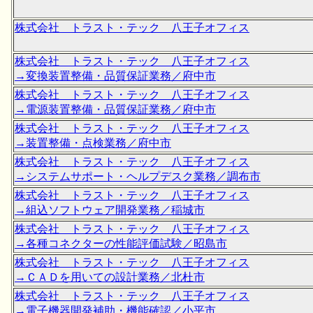
株式会社 トラスト・テック 八王子オフィス
株式会社 トラスト・テック 八王子オフィス
→変換装置整備・品質保証業務／府中市
株式会社 トラスト・テック 八王子オフィス
→電源装置整備・品質保証業務／府中市
株式会社 トラスト・テック 八王子オフィス
→装置整備・点検業務／府中市
株式会社 トラスト・テック 八王子オフィス
→システムサポート・ヘルプデスク業務／調布市
株式会社 トラスト・テック 八王子オフィス
→組込ソフトウェア開発業務／稲城市
株式会社 トラスト・テック 八王子オフィス
→各種コネクターの性能評価試験／昭島市
株式会社 トラスト・テック 八王子オフィス
→ＣＡＤを用いての設計業務／北杜市
株式会社 トラスト・テック 八王子オフィス
→電子機器開発補助・機能確認／小平市