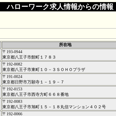
ハローワーク求人情報からの情報
所在地
〒193-0944
東京都八王子市館町１７８３
〒192-0082
東京都八王子市東町１０－３ＳＯＨＯプラザ
〒191-0024
東京都日野市万願寺１－１９－７
〒192-0153
東京都八王子市西寺方町６６８番地
〒192-0083
東京都八王子市旭町１５－１８丸信マンション４０２号
〒192-0066