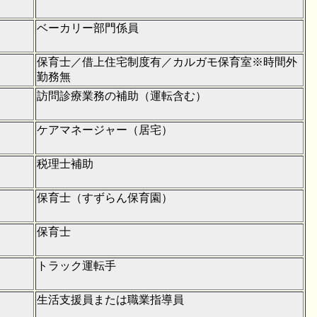
ベーカリー部門係員
保育士／借上住宅制度有／カルガモ保育室※時間外
勤務無
訪問診療業務の補助（運転含む）
ケアマネージャー（居宅）
税理士補助
保育士（すずらん保育園）
保育士
トラック運転手
生活支援員または職業指導員