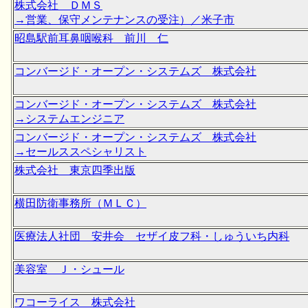
株式会社 ＤＭＳ
→営業、保守メンテナンスの受注）／米子市
昭島駅前耳鼻咽喉科 前川 仁
コンバージド・オープン・システムズ 株式会社
コンバージド・オープン・システムズ 株式会社
→システムエンジニア
コンバージド・オープン・システムズ 株式会社
→セールススペシャリスト
株式会社 東京四季出版
横田防衛事務所（ＭＬＣ）
医療法人社団 安井会 セザイ皮フ科・しゅういち内科
美容室 Ｊ・シュール
ワコーライス 株式会社