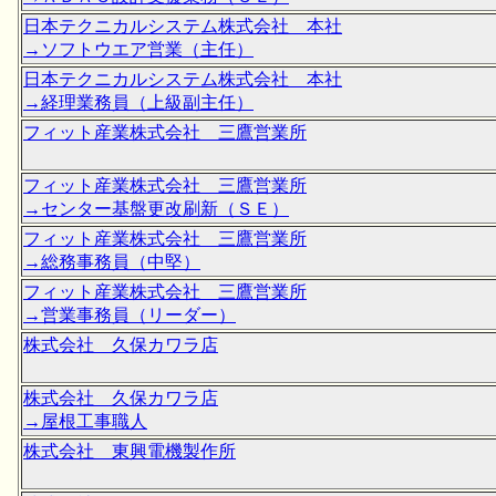
日本テクニカルシステム株式会社 本社
→ソフトウエア営業（主任）
日本テクニカルシステム株式会社 本社
→経理業務員（上級副主任）
フィット産業株式会社 三鷹営業所
フィット産業株式会社 三鷹営業所
→センター基盤更改刷新（ＳＥ）
フィット産業株式会社 三鷹営業所
→総務事務員（中堅）
フィット産業株式会社 三鷹営業所
→営業事務員（リーダー）
株式会社 久保カワラ店
株式会社 久保カワラ店
→屋根工事職人
株式会社 東興電機製作所