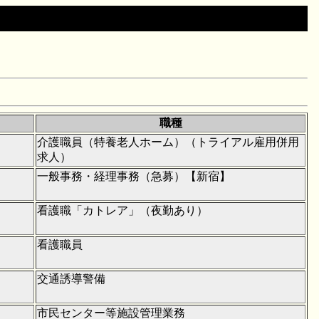
職種
介護職員（特養老人ホーム）（トライアル雇用併用
求人）
一般事務・経理事務（急募）【新宿】
看護職「カトレア」（夜勤あり）
看護職員
交通誘導警備
市民センター等施設管理業務