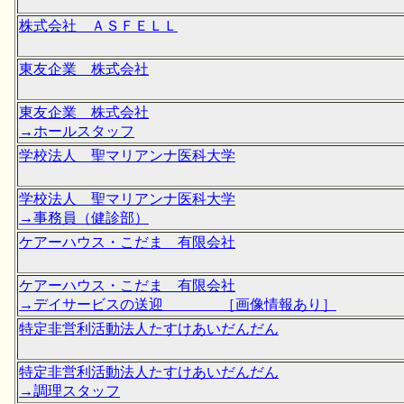
株式会社 ＡＳＦＥＬＬ
東友企業 株式会社
東友企業 株式会社
→ホールスタッフ
学校法人 聖マリアンナ医科大学
学校法人 聖マリアンナ医科大学
→事務員（健診部）
ケアーハウス・こだま 有限会社
ケアーハウス・こだま 有限会社
→デイサービスの送迎 ［画像情報あり］
特定非営利活動法人たすけあいだんだん
特定非営利活動法人たすけあいだんだん
→調理スタッフ