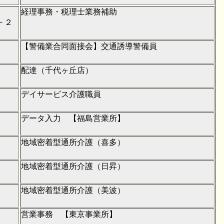
経理事務・税理士業務補助
－２
【警備業合同面接会】交通誘導警備員
配達（千代ヶ丘店）
デイサービス介護職員
データ入力 【福島営業所】
地域密着型通所介護（喜多）
地域密着型通所介護（日昇）
地域密着型通所介護（美波）
営業事務 【東京事業所】