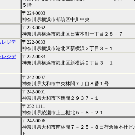
５階
〒224-0003
神奈川県横浜市都筑区中川中央
〒223-0062
神奈川県横浜市港北区日吉本町一丁目２８－７
＆レジデ
〒222-0033
神奈川県横浜市港北区新横浜２丁目３－１
＆レジデ
〒222-0033
神奈川県横浜市港北区新横浜２丁目３－１
〒242-0007
神奈川県大和市中央林間７丁目８番１号
〒242-0001
神奈川県大和市下鶴間２９３７－１
〒252-1111
神奈川県綾瀬市上土棚北５－８－２１
〒242-0006
神奈川県大和市南林間７－２５－８日荷倉庫本社ビ
Ｆ