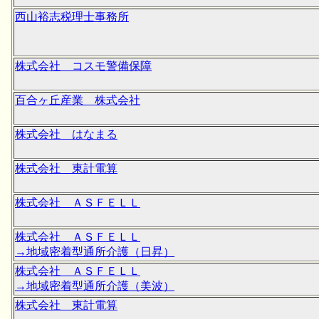
西山裕志税理士事務所
株式会社 コスモ警備保障
百合ヶ丘産業 株式会社
株式会社 はなまる
株式会社 東計電算
株式会社 ＡＳＦＥＬＬ
株式会社 ＡＳＦＥＬＬ
→地域密着型通所介護（日昇）
株式会社 ＡＳＦＥＬＬ
→地域密着型通所介護（美波）
株式会社 東計電算