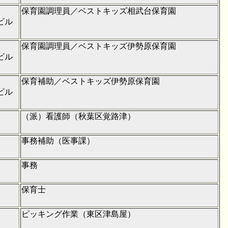
保育園調理員／ベストキッズ相武台保育園
ビル
保育園調理員／ベストキッズ伊勢原保育園
ビル
保育補助／ベストキッズ伊勢原保育園
ビル
（派）看護師（秋葉区覚路津）
事務補助（医事課）
事務
保育士
ピッキング作業（東区津島屋）