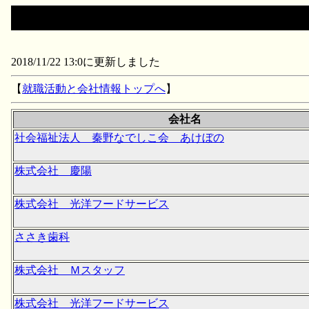
2018/11/22 13:0に更新しました
【
就職活動と会社情報トップへ
】
会社名
社会福祉法人 秦野なでしこ会 あけぼの
株式会社 慶陽
株式会社 光洋フードサービス
ささき歯科
株式会社 Ｍスタッフ
株式会社 光洋フードサービス