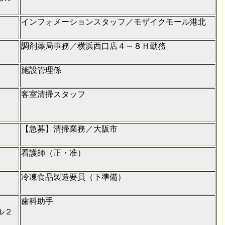
インフォメーションスタッフ／モザイクモール港北
調剤薬局事務／横浜西口店４～８Ｈ勤務
施設管理係
客室清掃スタッフ
【急募】清掃業務／大阪市
看護師（正・准）
冷凍食品製造要員（下準備）
歯科助手
ル２