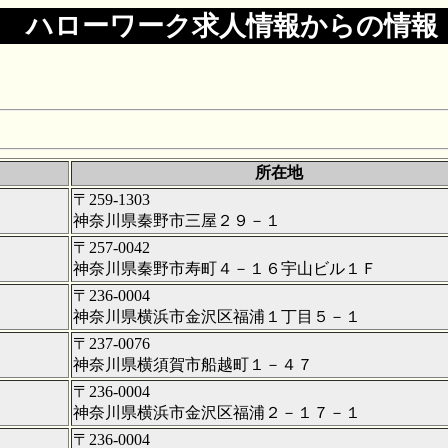
ハローワーク求人情報からの情報
所在地
〒259-1303
神奈川県秦野市三屋２９－１
〒257-0042
神奈川県秦野市寿町４－１６宇山ビル１Ｆ
〒236-0004
神奈川県横浜市金沢区福浦１丁目５－１
〒237-0076
神奈川県横須賀市船越町１－４７
〒236-0004
神奈川県横浜市金沢区福浦２－１７－１
〒236-0004