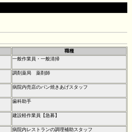
職種
一般作業員・一般清掃
調剤薬局 薬剤師
病院内売店のパン焼きあげスタッフ
歯科助手
建設軽作業員【急募】
病院内レストランの調理補助スタッフ