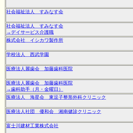
社会福祉法人 すみなす会
社会福祉法人 すみなす会
→デイサービス介護職
株式会社 イシカワ製作所
学校法人 西武学園
医療法人麗歯会 加藤歯科医院
医療法人麗歯会 加藤歯科医院
→歯科助手（月・金曜日）
医療法人 海星会 東逗子整形外科クリニック
医療法人社団 優和会 湘南健診クリニック
富士川建材工業株式会社