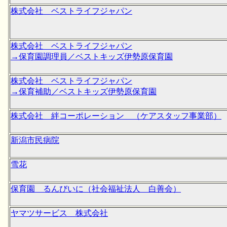
株式会社 ベストライフジャパン
株式会社 ベストライフジャパン
→保育園調理員／ベストキッズ伊勢原保育園
株式会社 ベストライフジャパン
→保育補助／ベストキッズ伊勢原保育園
株式会社 絆コーポレーション （ケアスタッフ事業部）
新潟市民病院
雪花
保育園 るんびいに（社会福祉法人 白善会）
ヤマツサービス 株式会社