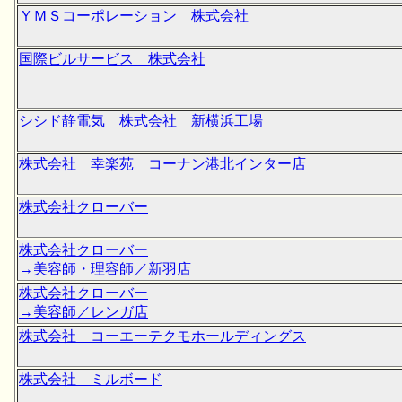
ＹＭＳコーポレーション 株式会社
国際ビルサービス 株式会社
シシド静電気 株式会社 新横浜工場
株式会社 幸楽苑 コーナン港北インター店
株式会社クローバー
株式会社クローバー
→美容師・理容師／新羽店
株式会社クローバー
→美容師／レンガ店
株式会社 コーエーテクモホールディングス
株式会社 ミルボード