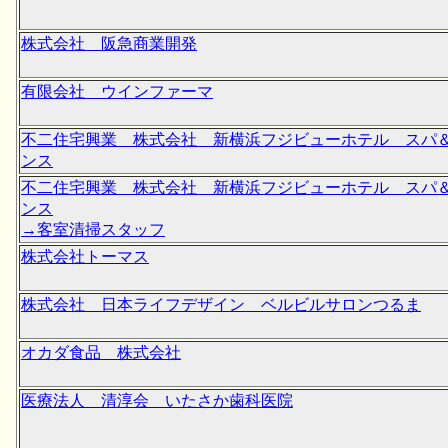
株式会社 阪急商業開発
有限会社 ウインファーマ
不二住宅興業 株式会社 新横浜フジビューホテル スパ
ンス
不二住宅興業 株式会社 新横浜フジビューホテル スパ
ンス
→客室清掃スタッフ
株式会社トーマス
株式会社 日本ライフデザイン ベルビルサロンつるま
オカダ食品 株式会社
医療法人 清淳会 いたさか歯科医院