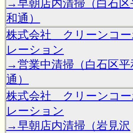
→早朝店内清掃（白石区
和通）
株式会社 クリーンコー
レーション
→営業中清掃（白石区平
通）
株式会社 クリーンコー
レーション
→早朝店内清掃（岩見沢