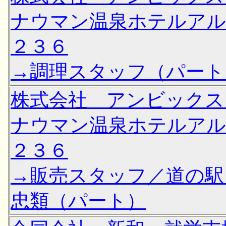
ナウマン温泉ホテルア
２３６
→調理スタッフ（パート
株式会社 アンビック
ナウマン温泉ホテルア
２３６
→販売スタッフ／道の駅
忠類（パート）