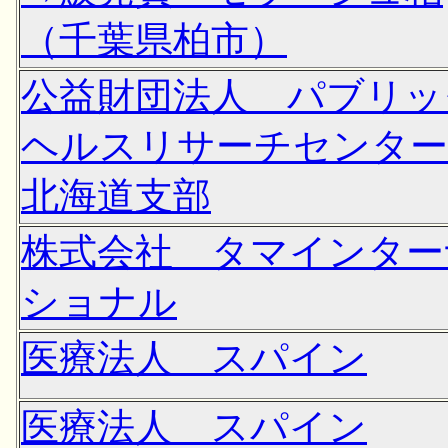
（千葉県柏市）
公益財団法人 パブリッ
ヘルスリサーチセンタ
北海道支部
株式会社 タマインター
ショナル
医療法人 スパイン
医療法人 スパイン