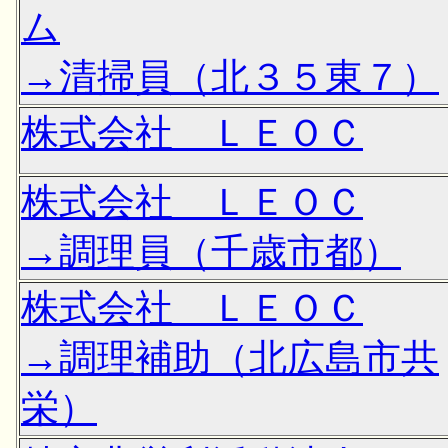
ム
→清掃員（北３５東７）
株式会社 ＬＥＯＣ
株式会社 ＬＥＯＣ
→調理員（千歳市都）
株式会社 ＬＥＯＣ
→調理補助（北広島市共
栄）