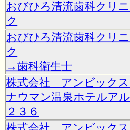
おびひろ清流歯科クリニ
ク
おびひろ清流歯科クリニ
ク
→歯科衛生士
株式会社 アンビック
ナウマン温泉ホテルア
２３６
株式会社 アンビック