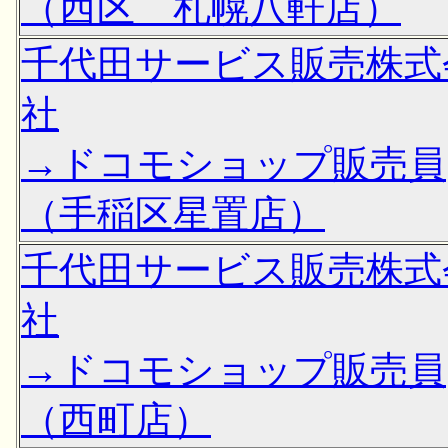
（西区 札幌八軒店）
千代田サービス販売株式
社
→ドコモショップ販売員
（手稲区星置店）
千代田サービス販売株式
社
→ドコモショップ販売員
（西町店）