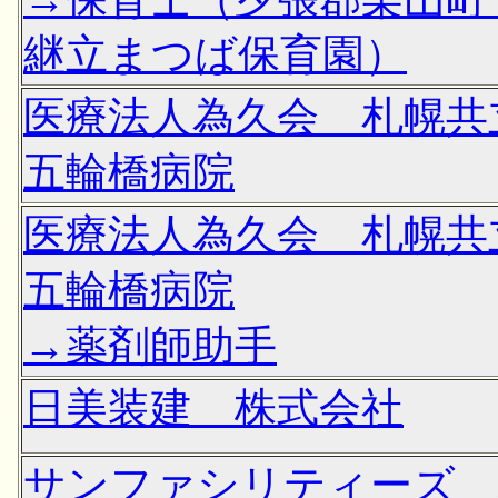
継立まつば保育園）
医療法人為久会 札幌共
五輪橋病院
医療法人為久会 札幌共
五輪橋病院
→薬剤師助手
日美装建 株式会社
サンファシリティーズ 