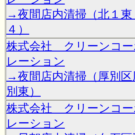
→夜間店内清掃（北１東
４）
株式会社 クリーンコー
レーション
→夜間店内清掃（厚別区
別東）
株式会社 クリーンコー
レーション