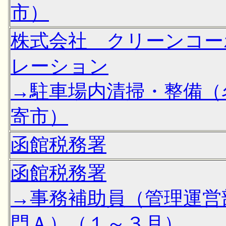
市）
株式会社 クリーンコー
レーション
→駐車場内清掃・整備（
寄市）
函館税務署
函館税務署
→事務補助員（管理運営
門Ａ）（１～３月）