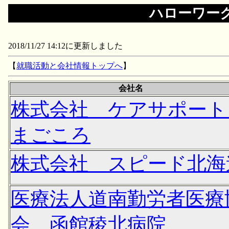
ハローワー
2018/11/27 14:12に更新しました
【
就職活動と会社情報トップへ
】
会社名
株式会社 ケアサポー
まごころ
株式会社 スピード北海
医療法人道南勤労者医療
会 函館稜北病院