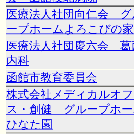
医療法人社団向仁会 グ
ープホームよろこびの家
医療法人社団慶六会 葛
内科
函館市教育委員会
株式会社メディカルオフ
ス・創健 グループホー
ひなた園