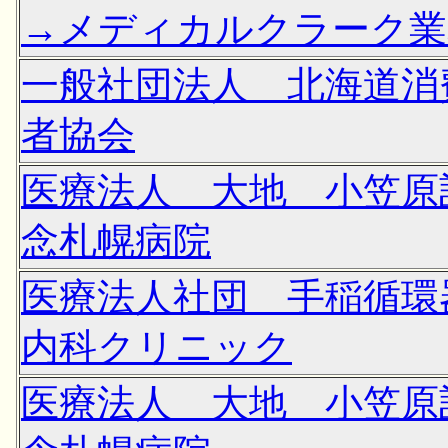
→メディカルクラーク業
一般社団法人 北海道消
者協会
医療法人 大地 小笠原
念札幌病院
医療法人社団 手稲循環
内科クリニック
医療法人 大地 小笠原