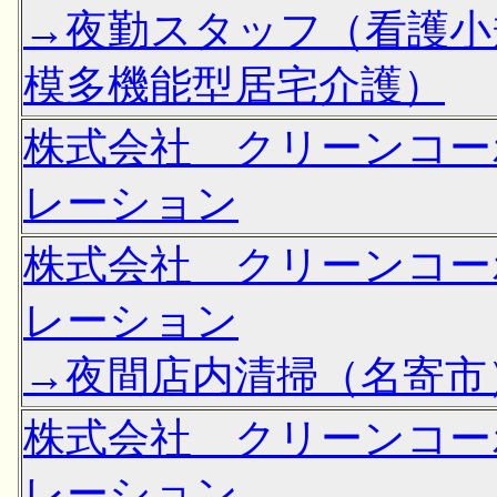
→夜勤スタッフ（看護小
模多機能型居宅介護）
株式会社 クリーンコー
レーション
株式会社 クリーンコー
レーション
→夜間店内清掃（名寄市
株式会社 クリーンコー
レーション