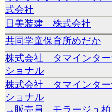
式会社
日美装建 株式会社
共同学童保育所めだか
株式会社 タマインター
ショナル
株式会社 タマインター
ショナル
→販売員 モラージュ柏