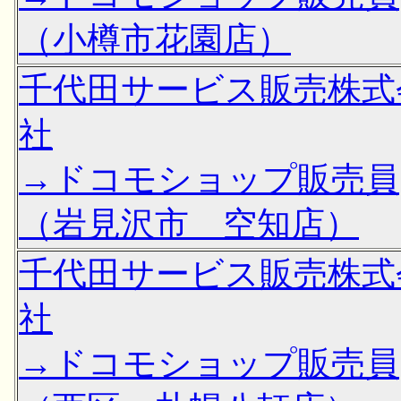
（小樽市花園店）
千代田サービス販売株式
社
→ドコモショップ販売員
（岩見沢市 空知店）
千代田サービス販売株式
社
→ドコモショップ販売員