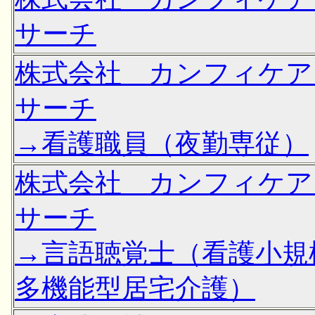
サーチ
株式会社 カンフィケア
サーチ
→看護職員（夜勤専従）
株式会社 カンフィケア
サーチ
→言語聴覚士（看護小規
多機能型居宅介護）