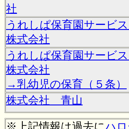
社
うれしぱ保育園サービ
株式会社
うれしぱ保育園サービ
株式会社
→乳幼児の保育（５条）
株式会社 青山
※上記情報は過去に
ハロ