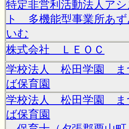
特定非営利活動法人アシ
ト 多機能型事業所あず
いむ
株式会社 ＬＥＯＣ
学校法人 松田学園 ま
ば保育園
学校法人 松田学園 ま
ば保育園
→保育士（夕張郡栗山町