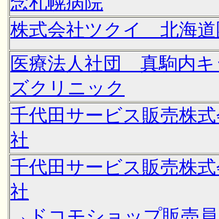
念札幌病院
株式会社ツクイ 北海道
医療法人社団 真駒内キ
ズクリニック
千代田サービス販売株式
社
千代田サービス販売株式
社
→ドコモショップ販売員