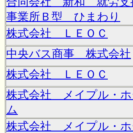
合同会社 新和 就労支
事業所Ｂ型 ひまわり
株式会社 ＬＥＯＣ
中央バス商事 株式会社
株式会社 ＬＥＯＣ
株式会社 メイプル・ホ
ム
株式会社 メイプル・ホ