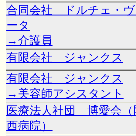
合同会社 ドルチェ・ヴ
ータ
→介護員
有限会社 ジャンクス
有限会社 ジャンクス
→美容師アシスタント
医療法人社団 博愛会（
西病院）