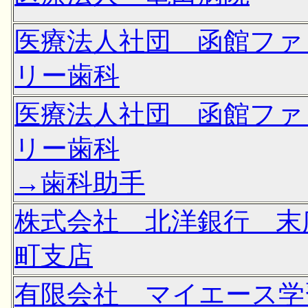
医療法人社団 函館ファ
リー歯科
医療法人社団 函館ファ
リー歯科
→歯科助手
株式会社 北洋銀行 末
町支店
有限会社 マイエース学