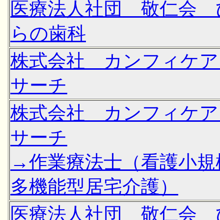
医療法人社団 敬仁会 
らの歯科
株式会社 カンフィケア
サーチ
株式会社 カンフィケア
サーチ
→作業療法士（看護小規
多機能型居宅介護）
医療法人社団 敬仁会 