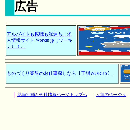
広告
アルバイトも転職も派遣も。求
人情報サイト Workin.jp（ワーキ
ン）！。
ものづくり業界のお仕事探しなら【工場WORKS】
就職活動と会社情報ページトップへ
＜前のページ＜