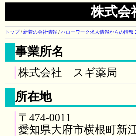
株式会
トップ
/
新着の会社情報
/
ハローワーク求人情報からの情報 2018/
事業所名
株式会社 スギ薬局
所在地
〒474-0011
愛知県大府市横根町新