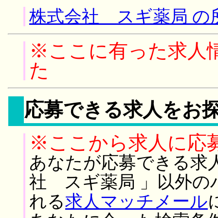
株式会社 スギ薬局 の
※ここに有った求人
た
応募できる求人をお
※ここから求人に応
あなたが応募できる求
社 スギ薬局 」以外の
れる
求人マッチメール