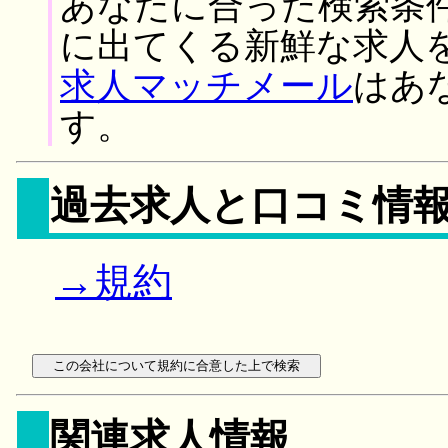
あなたに合った検索条
に出てくる新鮮な求人
求人マッチメール
はあ
す。
過去求人と口コミ情
→規約
関連求人情報