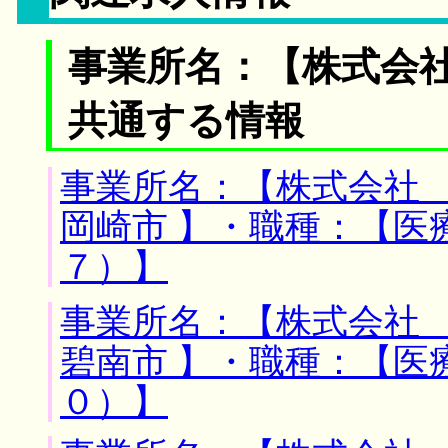
事業所名：【株式会社
共通する情報
事業所名：【株式会社 
岡崎市 】・職種：【医
７）】
事業所名：【株式会社 
碧南市 】・職種：【医
０）】