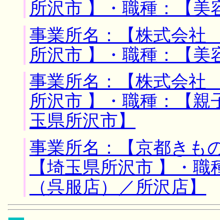
所沢市 】・職種：【美
事業所名：【株式会社 
所沢市 】・職種：【美
事業所名：【株式会社 
所沢市 】・職種：【親
玉県所沢市】
事業所名：【京都きもの
【埼玉県所沢市 】・職
（呉服店）／所沢店】