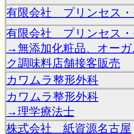
有限会社 プリンセス・
有限会社 プリンセス・
→無添加化粧品、オーガ
ク調味料店舗接客販売
カワムラ整形外科
カワムラ整形外科
→理学療法士
株式会社 紙資源名古屋