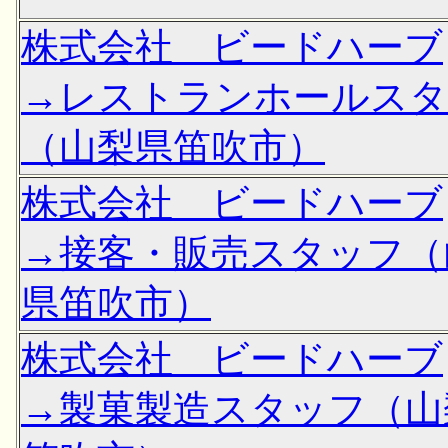
株式会社 ビードハーブ
→レストランホールス
（山梨県笛吹市）
株式会社 ビードハーブ
→接客・販売スタッフ（
県笛吹市）
株式会社 ビードハーブ
→製菓製造スタッフ（山