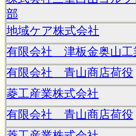
部
地域ケア株式会社
有限会社 津板金奥山工
有限会社 青山商店荷役
菱工産業株式会社
有限会社 青山商店荷役
菱工産業株式会社