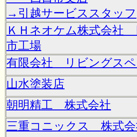
→引越サービススタッフ
ＫＨネオケム株式会社 
市工場
有限会社 リビングスペ
山水塗装店
朝明精工 株式会社
三重コニックス 株式会