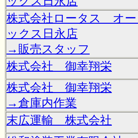
ックス日永店
株式会社ロータス オー
ックス日永店
→販売スタッフ
株式会社 御幸翔栄
株式会社 御幸翔栄
→倉庫内作業
末広運輸 株式会社