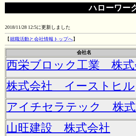
ハローワー
2018/11/28 12:5に更新しました
【
就職活動と会社情報トップへ
】
会社名
西栄ブロック工業 株式
株式会社 イーストヒル
アイチセラテック 株式
山旺建設 株式会社