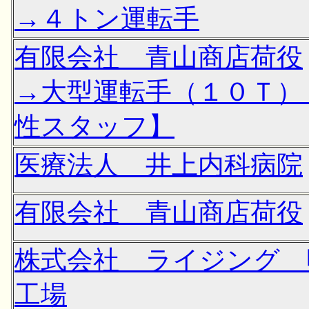
→４トン運転手
有限会社 青山商店荷役
→大型運転手（１０Ｔ）
性スタッフ】
医療法人 井上内科病院
有限会社 青山商店荷役
株式会社 ライジング 
工場