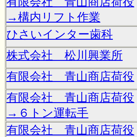
有限会社 青山商店荷役
→構内リフト作業
ひさいインター歯科
株式会社 松川興業所
有限会社 青山商店荷役
有限会社 青山商店荷役
→６トン運転手
有限会社 青山商店荷役