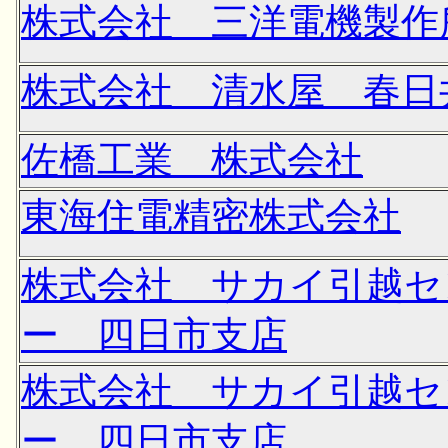
株式会社 三洋電機製作
株式会社 清水屋 春日
佐橋工業 株式会社
東海住電精密株式会社
株式会社 サカイ引越セ
ー 四日市支店
株式会社 サカイ引越セ
ー 四日市支店