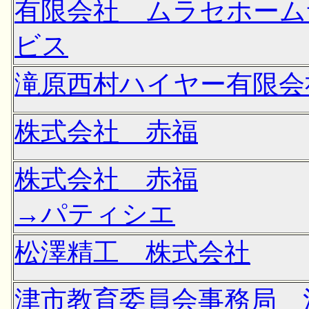
有限会社 ムラセホーム
ビス
滝原西村ハイヤー有限会
株式会社 赤福
株式会社 赤福
→パティシエ
松澤精工 株式会社
津市教育委員会事務局 