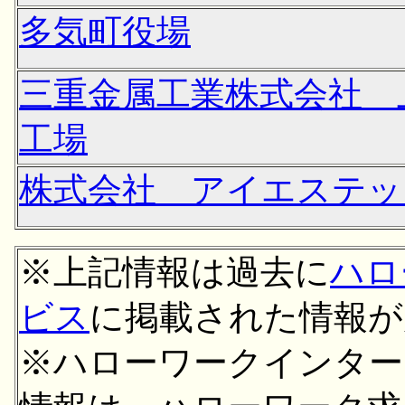
多気町役場
三重金属工業株式会社 
工場
株式会社 アイエステッ
※上記情報は過去に
ハロ
ビス
に掲載された情報が
※ハローワークインター