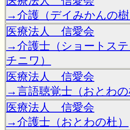
医療法人 信愛会
→介護（デイみかんの樹
医療法人 信愛会
→介護士（ショートステ
チニワ）
医療法人 信愛会
→言語聴覚士（おとわの
医療法人 信愛会
→介護士（おとわの杜）