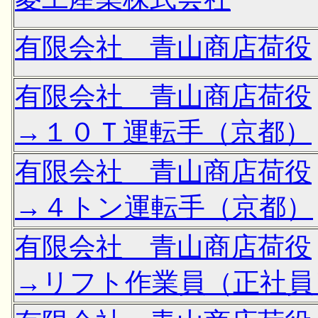
有限会社 青山商店荷役
有限会社 青山商店荷役
→１０Ｔ運転手（京都）
有限会社 青山商店荷役
→４トン運転手（京都）
有限会社 青山商店荷役
→リフト作業員（正社員