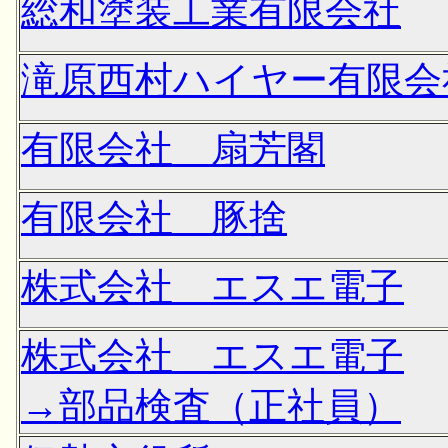
総和塗装工業有限会社
滝原西村ハイヤー有限会
有限会社 扇芳閣
有限会社 豚捨
株式会社 エスエ電子
株式会社 エスエ電子
→部品検査（正社員）