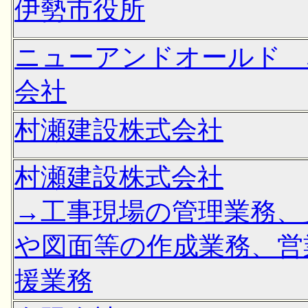
伊勢市役所
ニューアンドオールド 
会社
村瀬建設株式会社
村瀬建設株式会社
→工事現場の管理業務、
や図面等の作成業務、営
援業務