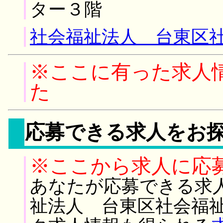
ター３階
社会福祉法人 台東区社
※ここに有った求人
た
応募できる求人をお
※ここから求人に応
あなたが応募できる求
祉法人 台東区社会福祉