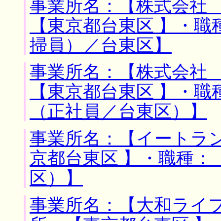
事業所名：【株式会社 
【東京都台東区 】・職
掃員）／台東区】
事業所名：【株式会社 
【東京都台東区 】・職
（正社員／台東区）】
事業所名：【イートラン
京都台東区 】・職種：
区）】
事業所名：【大和ライフ