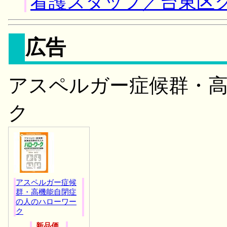
看護スタッフ／台東区
広告
アスペルガー症候群・
ク
アスペルガー症候
群・高機能自閉症
の人のハローワー
ク
新品価