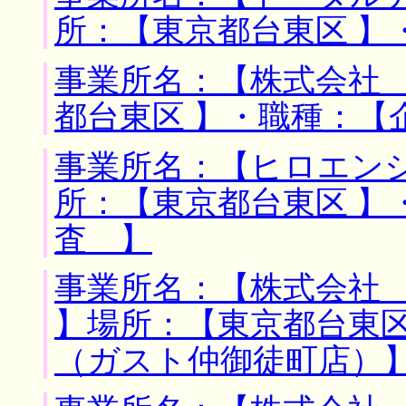
所：【東京都台東区 】
事業所名：【株式会社 
都台東区 】・職種：【
事業所名：【ヒロエン
所：【東京都台東区 】
査 】
事業所名：【株式会社
】場所：【東京都台東区
（ガスト仲御徒町店）