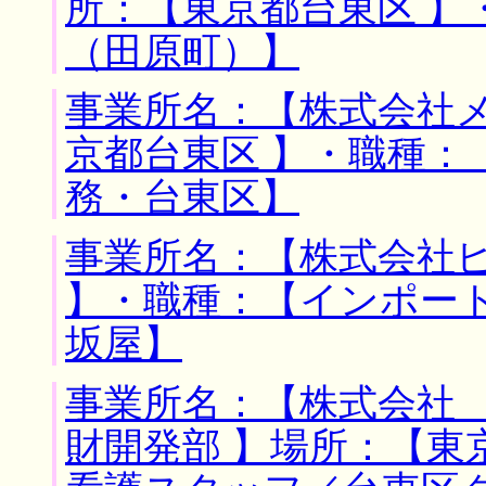
所：【東京都台東区 】
（田原町）】
事業所名：【株式会社メ
京都台東区 】・職種：
務・台東区】
事業所名：【株式会社ピ
】・職種：【インポー
坂屋】
事業所名：【株式会社
財開発部 】場所：【東