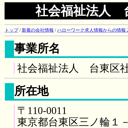
社会福祉法人 
トップ
/
新着の会社情報
/
ハローワーク求人情報からの情報 2018/
事業所名
社会福祉法人 台東区
所在地
〒110-0011
東京都台東区三ノ輪１