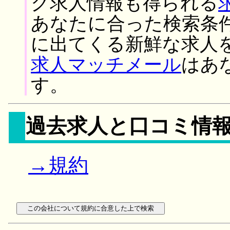
ク求人情報も得られる
あなたに合った検索条
に出てくる新鮮な求人
求人マッチメール
はあ
す。
過去求人と口コミ情
→規約