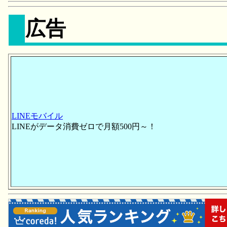
広告
LINEモバイル
LINEがデータ消費ゼロで月額500円～！