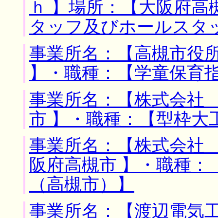
ｈ 】場所：【大阪府高
タッフ及びホールスタ
事業所名：【高槻市役所
】・職種：【学童保育
事業所名：【株式会社 
市 】・職種：【型枠大
事業所名：【株式会社 
阪府高槻市 】・職種：
（高槻市）】
事業所名：【渡辺電気工