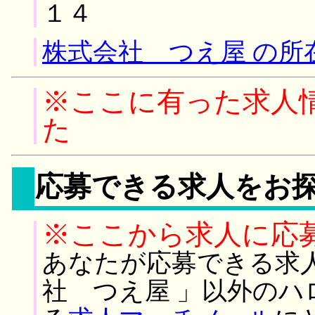
１４
株式会社 つえ屋 の所
※ここに有った求人
た
応募できる求人をお
※ここから求人に応
あなたが応募できる求
社 つえ屋 」以外の