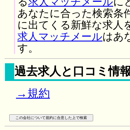
る
求人マッチメール
に
あなたに合った検索条
に出てくる新鮮な求人
求人マッチメール
はあ
す。
過去求人と口コミ情
→規約