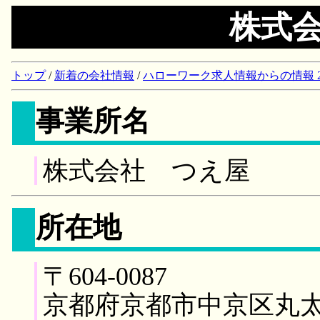
株式
トップ
/
新着の会社情報
/
ハローワーク求人情報からの情報 2018/
事業所名
株式会社 つえ屋
所在地
〒604-0087
京都府京都市中京区丸