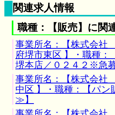
関連求人情報
職種：【販売】に関
事業所名：【株式会社 
府堺市東区 】・職種：
堺本店／０２４２※急
事業所名：【株式会社 
中区 】・職種：【パン
≫】
事業所名：【株式会社 