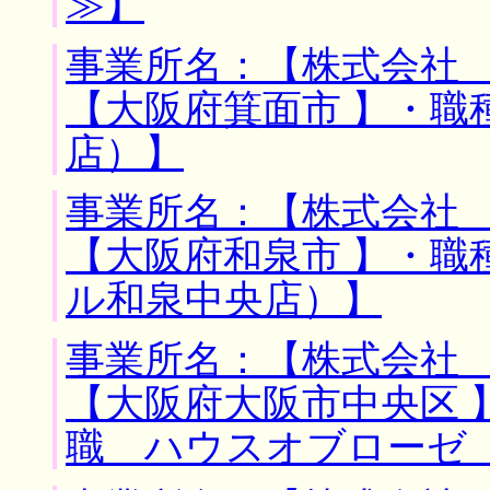
≫】
事業所名：【株式会社 
【大阪府箕面市 】・職
店）】
事業所名：【株式会社 
【大阪府和泉市 】・職
ル和泉中央店）】
事業所名：【株式会社 
【大阪府大阪市中央区 
職 ハウスオブローゼ