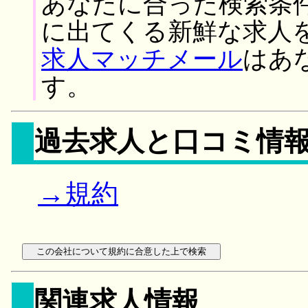
あなたに合った検索条
に出てくる新鮮な求人
求人マッチメール
はあ
す。
過去求人と口コミ情
→規約
関連求人情報