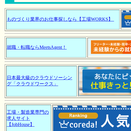
ものづくり業界のお仕事探しなら【工場WORKS】
就職・転職ならMeetsAgent！
日本最大級のクラウドソーシン
グ「クラウドワークス」
工場・製造業専門の
求人サイト
【JobHouse】