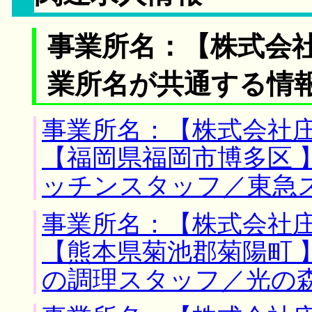
事業所名：【株式会
業所名が共通する情
事業所名：【株式会社庄
【福岡県福岡市博多区 
ッチンスタッフ／東急
事業所名：【株式会社庄
【熊本県菊池郡菊陽町 
の調理スタッフ／光の