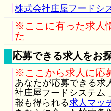
株式会社庄屋フードシス
※ここに有った求人
た
応募できる求人をお
※ここから求人に応
あなたが応募できる求
社庄屋フードシステム
報も得られる
求人マッ