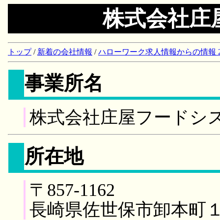
株式会社庄
トップ
/
新着の会社情報
/
ハローワーク求人情報からの情報 2018/
事業所名
株式会社庄屋フードシ
所在地
〒857-1162
長崎県佐世保市卸本町