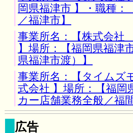
岡県福津市 】・職種：
／福津市】
事業所名：【株式会社
】場所：【福岡県福津市
県福津市渡）】
事業所名：【タイムズ
式会社 】場所：【福岡
カー店舗業務全般／福
広告