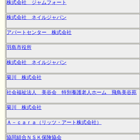
株式会社 ジャムフォート
株式会社 ネイルジャパン
アパートセンター 株式会社
羽島市役所
株式会社 ネイルジャパン
菊川 株式会社
社会福祉法人 美谷会 特別養護老人ホーム 飛鳥美谷苑
菊川 株式会社
Ａ－ｃａｒａ（リッツ・アート株式会社）
協同組合ＮＳＫ保険協会