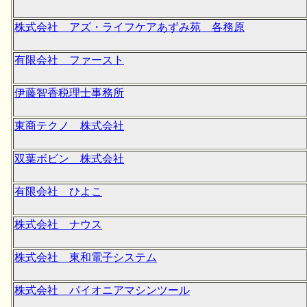
株式会社 アズ・ライフケアあずみ苑 各務原
有限会社 ファースト
伊藤智香税理士事務所
東商テクノ 株式会社
双葉ボビン 株式会社
有限会社 ひよこ
株式会社 ナウス
株式会社 東和電子システム
株式会社 パイオニアマシンツール