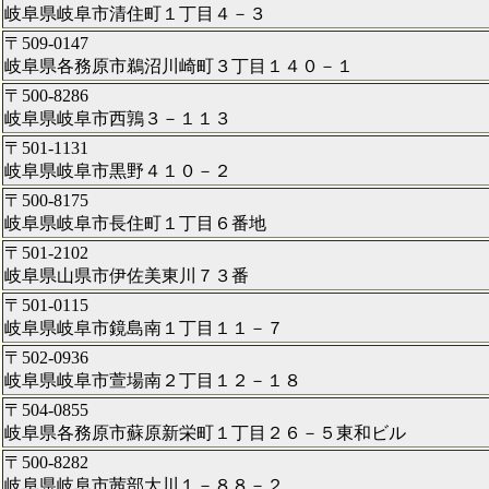
岐阜県岐阜市清住町１丁目４－３
〒509-0147
岐阜県各務原市鵜沼川崎町３丁目１４０－１
〒500-8286
岐阜県岐阜市西鶉３－１１３
〒501-1131
岐阜県岐阜市黒野４１０－２
〒500-8175
岐阜県岐阜市長住町１丁目６番地
〒501-2102
岐阜県山県市伊佐美東川７３番
〒501-0115
岐阜県岐阜市鏡島南１丁目１１－７
〒502-0936
岐阜県岐阜市萱場南２丁目１２－１８
〒504-0855
岐阜県各務原市蘇原新栄町１丁目２６－５東和ビル
〒500-8282
岐阜県岐阜市茜部大川１－８８－２