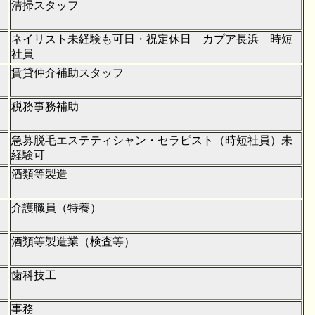
清掃スタッフ
ネイリスト未経験も可日・祝定休日 カプア長浜 時短
社員
賃貸仲介補助スタッフ
税務事務補助
急募脱毛エステティシャン・セラピスト（時短社員）未
経験可
酒類等製造
介護職員（特養）
酒類等製造業（検査等）
歯科技工
事務