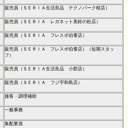
販売員（ＳＥＲＩＡ生活良品 テクノパーク桜店）
販売員（ＳＥＲＩＡ レガネット美鈴の杜店）
販売員（ＳＥＲＩＡ フレスポ伯耆店）
販売員（ＳＥＲＩＡ フレスポ伯耆店）（短期スタッ
フ）
販売員（ＳＥＲＩＡ生活良品 小郡店）
販売員（ＳＥＲＩＡ フジ宇和島店）
接客・調理補助
一般事務
集配要員