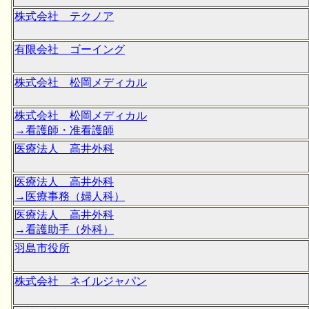
株式会社 テクノア
有限会社 ゴーイング
株式会社 松岡メディカル
株式会社 松岡メディカル
→看護師・准看護師
医療法人 高井外科
医療法人 高井外科
→医療事務（婦人科）
医療法人 高井外科
→看護助手（外科）
羽島市役所
株式会社 ネイルジャパン