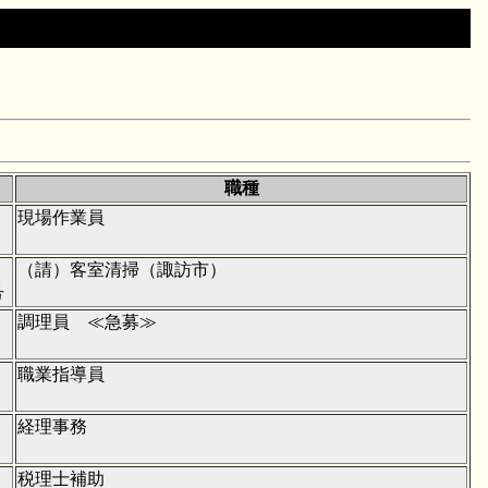
職種
現場作業員
（請）客室清掃（諏訪市）
号
調理員 ≪急募≫
職業指導員
経理事務
税理士補助