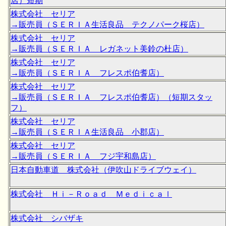
店）短期
株式会社 セリア
→販売員（ＳＥＲＩＡ生活良品 テクノパーク桜店）
株式会社 セリア
→販売員（ＳＥＲＩＡ レガネット美鈴の杜店）
株式会社 セリア
→販売員（ＳＥＲＩＡ フレスポ伯耆店）
株式会社 セリア
→販売員（ＳＥＲＩＡ フレスポ伯耆店）（短期スタッ
フ）
株式会社 セリア
→販売員（ＳＥＲＩＡ生活良品 小郡店）
株式会社 セリア
→販売員（ＳＥＲＩＡ フジ宇和島店）
日本自動車道 株式会社（伊吹山ドライブウェイ）
株式会社 Ｈｉ－Ｒｏａｄ Ｍｅｄｉｃａｌ
株式会社 シバザキ