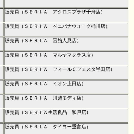
販売員（ＳＥＲＩＡ アクロスプラザ千舟店）
販売員（ＳＥＲＩＡ ベニバナウォーク桶川店）
販売員（ＳＥＲＩＡ 函館人見店）
販売員（ＳＥＲＩＡ マルヤマクラス店）
販売員（ＳＥＲＩＡ フィールＣフェスタ半田店）
販売員（ＳＥＲＩＡ イオン上田店）
販売員（ＳＥＲＩＡ 川越モディ店）
販売員（ＳＥＲＩＡ生活良品 和戸店）
販売員（ＳＥＲＩＡ タイヨー重富店）