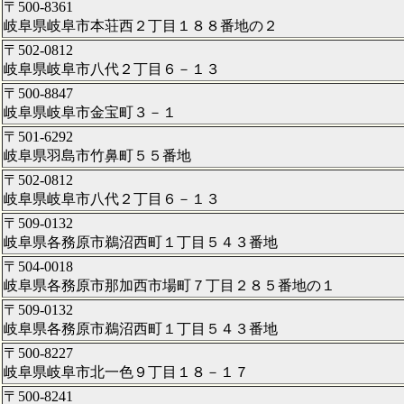
〒500-8361
岐阜県岐阜市本荘西２丁目１８８番地の２
〒502-0812
岐阜県岐阜市八代２丁目６－１３
〒500-8847
岐阜県岐阜市金宝町３－１
〒501-6292
岐阜県羽島市竹鼻町５５番地
〒502-0812
岐阜県岐阜市八代２丁目６－１３
〒509-0132
岐阜県各務原市鵜沼西町１丁目５４３番地
〒504-0018
岐阜県各務原市那加西市場町７丁目２８５番地の１
〒509-0132
岐阜県各務原市鵜沼西町１丁目５４３番地
〒500-8227
岐阜県岐阜市北一色９丁目１８－１７
〒500-8241