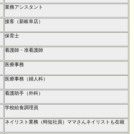
業務アシスタント
接客（新岐阜店）
保育士
看護師・准看護師
医療事務
医療事務（婦人科）
看護助手（外科）
学校給食調理員
ネイリスト業務（時短社員）ママさんネイリストも在籍