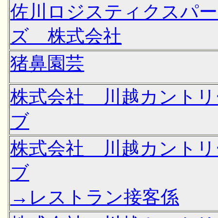
佐川ロジスティクスパー
ズ 株式会社
猪鼻園芸
株式会社 川越カントリ
ブ
株式会社 川越カントリ
ブ
→レストラン接客係