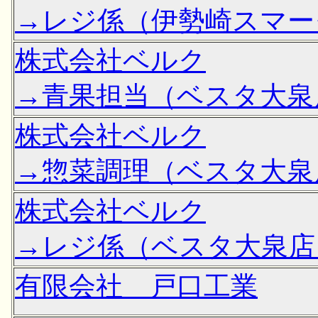
→レジ係（伊勢崎スマー
株式会社ベルク
→青果担当（ベスタ大泉
株式会社ベルク
→惣菜調理（ベスタ大泉
株式会社ベルク
→レジ係（ベスタ大泉店
有限会社 戸口工業