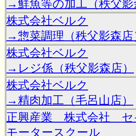
→鮮魚等の加工（秩父影
株式会社ベルク
→惣菜調理（秩父影森店
株式会社ベルク
→レジ係（秩父影森店）
株式会社ベルク
→精肉加工（毛呂山店）
正興産業 株式会社 セ
モータースクール