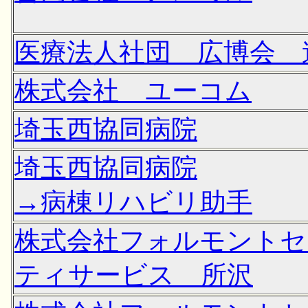
医療法人社団 広博会 
株式会社 ユーコム
埼玉西協同病院
埼玉西協同病院
→病棟リハビリ助手
株式会社フォルモントセ
ティサービス 所沢