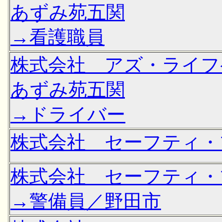
あずみ苑五関
→看護職員
株式会社 アズ・ライ
あずみ苑五関
→ドライバー
株式会社 セーフティ・
株式会社 セーフティ・
→警備員／野田市