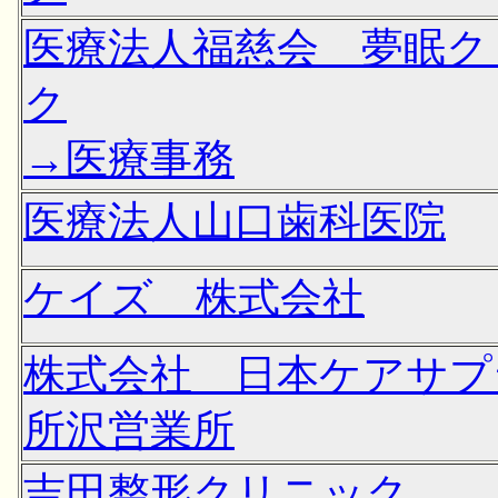
医療法人福慈会 夢眠ク
ク
→医療事務
医療法人山口歯科医院
ケイズ 株式会社
株式会社 日本ケアサ
所沢営業所
吉田整形クリニック