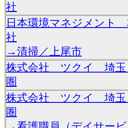
社
日本環境マネジメント 
社
→清掃／上尾市
株式会社 ツクイ 埼玉
圏
株式会社 ツクイ 埼玉
圏
→看護職員（デイサービ