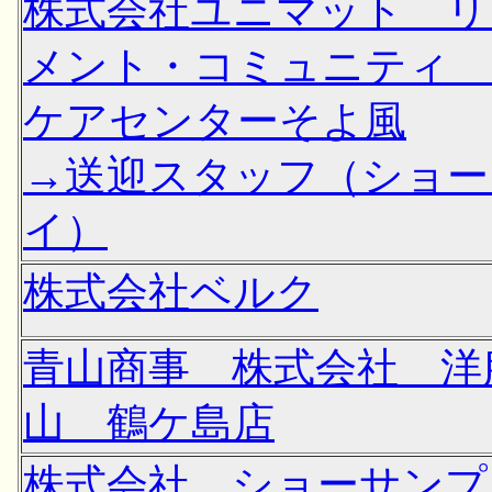
株式会社ユニマット リ
メント・コミュニティ
ケアセンターそよ風
→送迎スタッフ（ショー
イ）
株式会社ベルク
青山商事 株式会社 洋
山 鶴ケ島店
株式会社 ショーサンプ