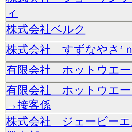
ィ
株式会社ベルク
株式会社 すずなやさ’
有限会社 ホットウエー
有限会社 ホットウエー
→接客係
株式会社 ジェービーエ