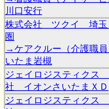
川口安行
株式会社 ツクイ 埼玉
圏
→ケアクルー（介護職員
いたま岩槻
ジェイロジスティクス 
社 イオンさいたまＸＤ
ジェイロジスティクス 