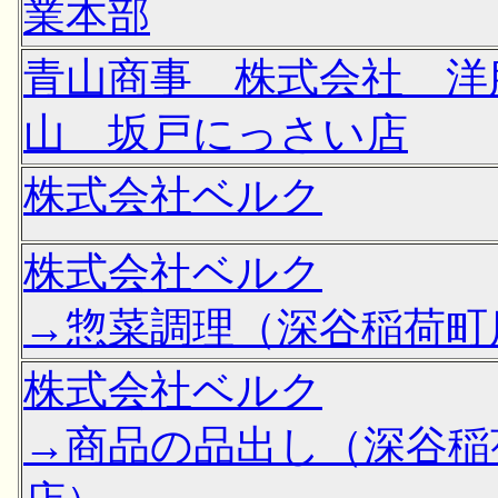
業本部
青山商事 株式会社 洋
山 坂戸にっさい店
株式会社ベルク
株式会社ベルク
→惣菜調理（深谷稲荷町
株式会社ベルク
→商品の品出し（深谷稲