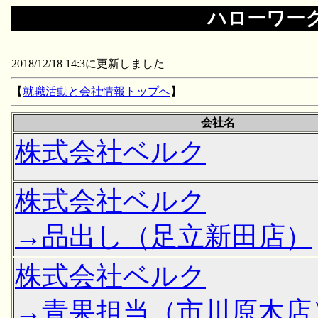
ハローワー
2018/12/18 14:3に更新しました
【
就職活動と会社情報トップへ
】
会社名
株式会社ベルク
株式会社ベルク
→品出し（足立新田店）
株式会社ベルク
→青果担当（市川原木店