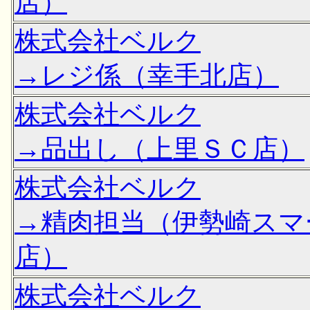
店）
株式会社ベルク
→レジ係（幸手北店）
株式会社ベルク
→品出し（上里ＳＣ店）
株式会社ベルク
→精肉担当（伊勢崎スマ
店）
株式会社ベルク