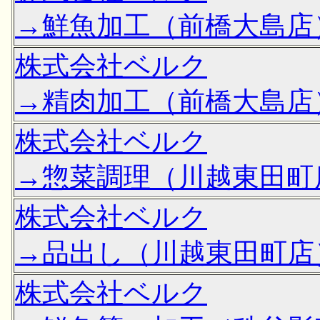
→鮮魚加工（前橋大島店
株式会社ベルク
→精肉加工（前橋大島店
株式会社ベルク
→惣菜調理（川越東田町
株式会社ベルク
→品出し（川越東田町店
株式会社ベルク