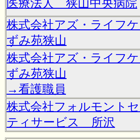
医療法人 狭山中央病院
株式会社アズ・ライフケ
ずみ苑狭山
株式会社アズ・ライフケ
ずみ苑狭山
→看護職員
株式会社フォルモントセ
ティサービス 所沢