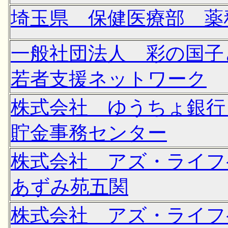
埼玉県 保健医療部 薬
一般社団法人 彩の国子
若者支援ネットワーク
株式会社 ゆうちょ銀行
貯金事務センター
株式会社 アズ・ライ
あずみ苑五関
株式会社 アズ・ライ