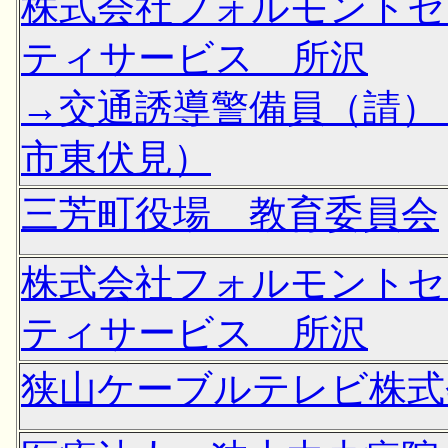
株式会社フォルモントセ
ティサービス 所沢
→交通誘導警備員（請）
市東伏見）
三芳町役場 教育委員会
株式会社フォルモントセ
ティサービス 所沢
狭山ケーブルテレビ株式