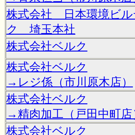
株式会社 日本環境ビル
ク 埼玉本社
株式会社ベルク
株式会社ベルク
→レジ係（市川原木店）
株式会社ベルク
→精肉加工（戸田中町店
株式会社ベルク