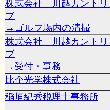
株式会社 川越カントリ
ブ
→ゴルフ場内の清掃
株式会社 川越カントリ
ブ
→受付・事務
比企光学株式会社
稲垣紀秀税理士事務所