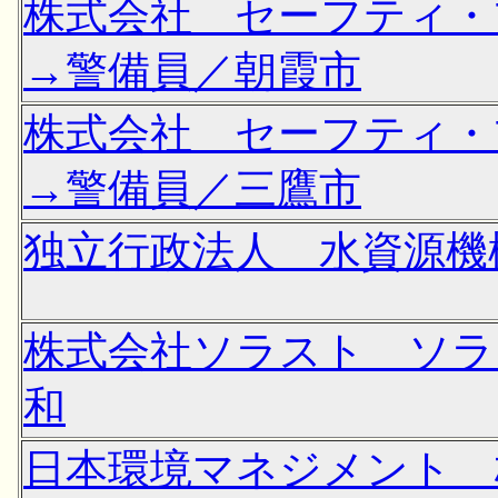
株式会社 セーフティ・
→警備員／朝霞市
株式会社 セーフティ・
→警備員／三鷹市
独立行政法人 水資源機
株式会社ソラスト ソラ
和
日本環境マネジメント 