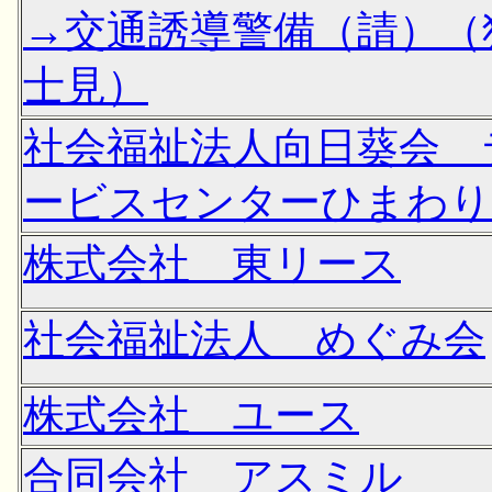
→交通誘導警備（請）（
士見）
社会福祉法人向日葵会 
ービスセンターひまわり
株式会社 東リース
社会福祉法人 めぐみ会
株式会社 ユース
合同会社 アスミル