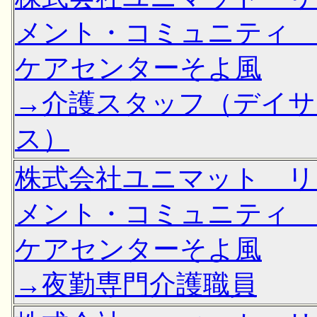
メント・コミュニティ
ケアセンターそよ風
→介護スタッフ（デイサ
ス）
株式会社ユニマット リ
メント・コミュニティ
ケアセンターそよ風
→夜勤専門介護職員