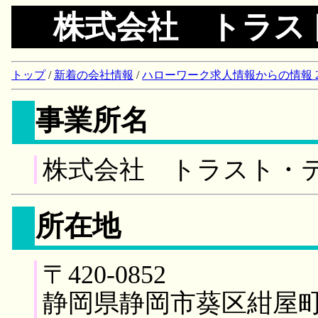
株式会社 トラス
トップ
/
新着の会社情報
/
ハローワーク求人情報からの情報 2018/
事業所名
株式会社 トラスト・
所在地
〒420-0852
静岡県静岡市葵区紺屋