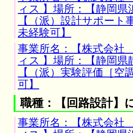
ィス 】場所：【静岡県
【（派）設計サポート
未経験可】
事業所名：【株式会社
ィス 】場所：【静岡県
【（派）実験評価［空
可】
職種：【回路設計】
事業所名：【株式会社