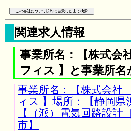
関連求人情報
事業所名：【株式会
フィス 】と事業所名
事業所名：【株式会社
ィス 】場所：【静岡県
【（派）電気回路設計
市】