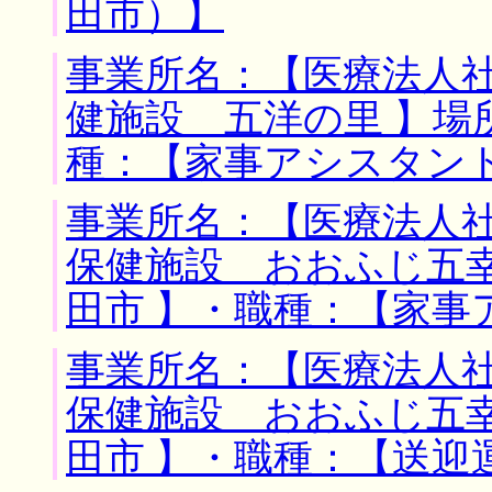
田市）】
事業所名：【医療法人
健施設 五洋の里 】場
種：【家事アシスタン
事業所名：【医療法人
保健施設 おおふじ五幸
田市 】・職種：【家事
事業所名：【医療法人
保健施設 おおふじ五幸
田市 】・職種：【送迎