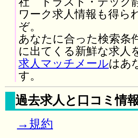
社 トラスト・テック
ワーク求人情報も得ら
ぞ。
あなたに合った検索条
に出てくる新鮮な求人
求人マッチメール
はあ
す。
過去求人と口コミ情
→規約