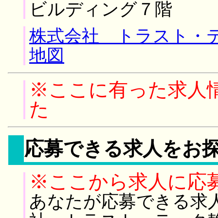
ビルディング７階
株式会社 トラスト・
地図
※ここに有った求人
た
応募できる求人をお
※ここから求人に応
あなたが応募できる求