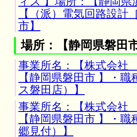
ィス 】場所：【静岡県
【（派）電気回路設計
市】
場所：【静岡県磐田市
事業所名：【株式会社 
【静岡県磐田市 】・職
ス磐田店）】
事業所名：【株式会社 
【静岡県磐田市 】・職
郷見付）】