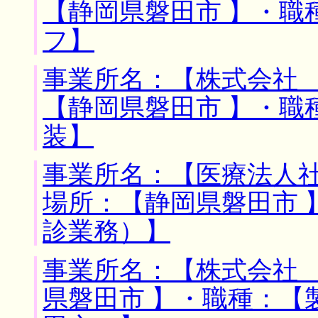
【静岡県磐田市 】・職
フ】
事業所名：【株式会社 
【静岡県磐田市 】・職
装】
事業所名：【医療法人社
場所：【静岡県磐田市 
診業務）】
事業所名：【株式会社 
県磐田市 】・職種：【