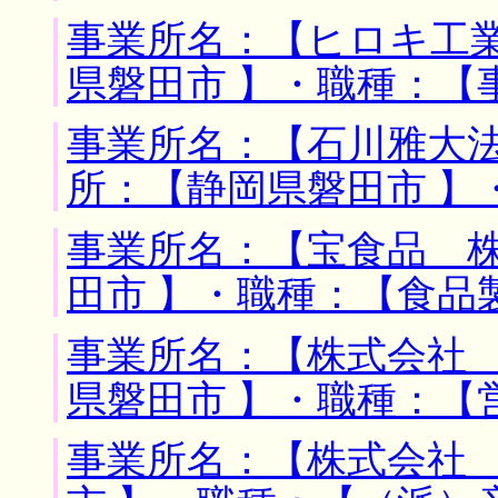
事業所名：【ヒロキ工業
県磐田市 】・職種：【
事業所名：【石川雅大法
所：【静岡県磐田市 】
事業所名：【宝食品 株
田市 】・職種：【食品
事業所名：【株式会社 
県磐田市 】・職種：【
事業所名：【株式会社 