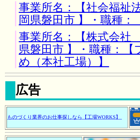
事業所名：【社会福祉法
岡県磐田市 】・職種：
事業所名：【株式会社 
県磐田市 】・職種：【
め（本社工場）】
広告
ものづくり業界のお仕事探しなら【工場WORKS】