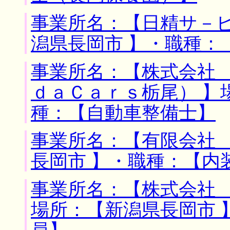
事業所名：【日精サ－ビ
潟県長岡市 】・職種：
事業所名：【株式会社
ｄａＣａｒｓ栃尾） 】
種：【自動車整備士】
事業所名：【有限会社 
長岡市 】・職種：【内
事業所名：【株式会社 
場所：【新潟県長岡市 