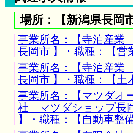
場所：【新潟県長岡市
事業所名：【寺泊産業 
長岡市 】・職種：【営
事業所名：【寺泊産業 
長岡市 】・職種：【土
事業所名：【マツダオ
社 マツダショップ長岡
】・職種：【自動車整