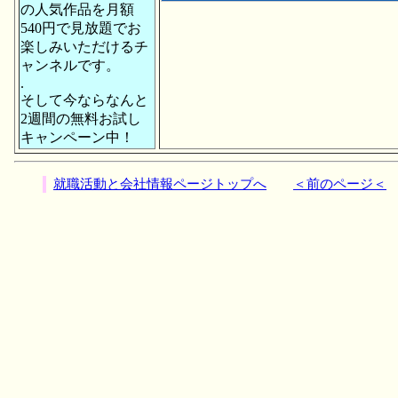
の人気作品を月額
540円で見放題でお
楽しみいただけるチ
ャンネルです。
.
そして今ならなんと
2週間の無料お試し
キャンペーン中！
就職活動と会社情報ページトップへ
＜前のページ＜