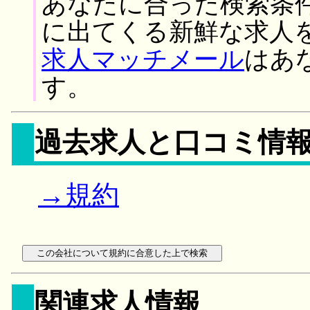
あなたに合った検索条
に出てくる新鮮な求人
求人マッチメール
はあ
す。
過去求人と口コミ情
→規約
関連求人情報