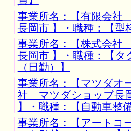
員】
事業所名：【有限会社 
長岡市 】・職種：【型
事業所名：【株式会社 
長岡市 】・職種：【タ
（日勤）】
事業所名：【マツダオ
社 マツダショップ長岡
】・職種：【自動車整
事業所名：【アートコ