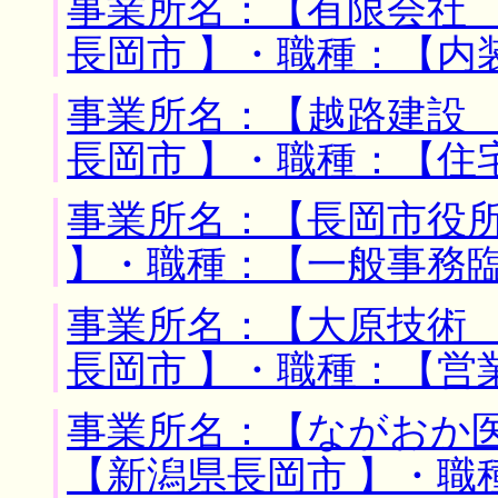
事業所名：【有限会社 
長岡市 】・職種：【内
事業所名：【越路建設 
長岡市 】・職種：【住
事業所名：【長岡市役所
】・職種：【一般事務
事業所名：【大原技術 
長岡市 】・職種：【営
事業所名：【ながおか医
【新潟県長岡市 】・職