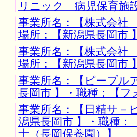
リニック 病児保育施
事業所名：【株式会社 
場所：【新潟県長岡市 
事業所名：【株式会社 
場所：【新潟県長岡市 
事業所名：【ピープルア
長岡市 】・職種：【フ
事業所名：【日精サ－ビ
潟県長岡市 】・職種：
士（長岡保養園）】