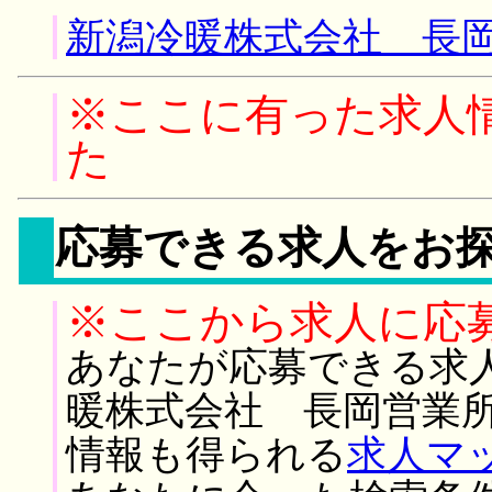
新潟冷暖株式会社 長岡
※ここに有った求人
た
応募できる求人をお
※ここから求人に応
あなたが応募できる求
暖株式会社 長岡営業所
情報も得られる
求人マ