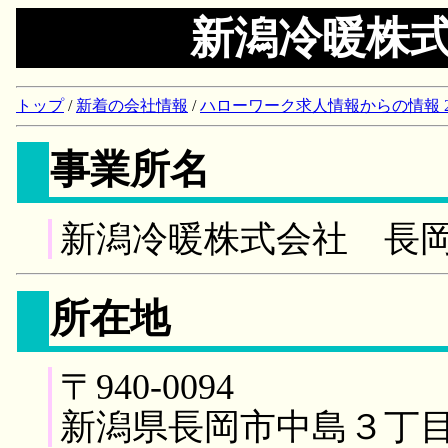
新潟冷暖株
トップ
/
新着の会社情報
/
ハローワーク求人情報からの情報 2018/
事業所名
新潟冷暖株式会社 長
所在地
〒940-0094
新潟県長岡市中島３丁