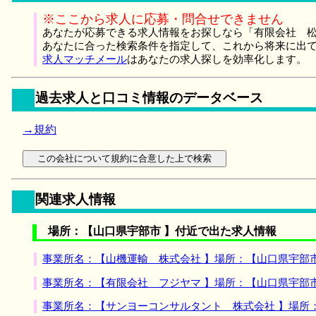
※ここから求人に応募・問合せできません
あなたが応募できる求人情報をお探しなら「有限会社 松
あなたに合った検索条件を指定して、これから将来に出
求人マッチメール
はあなたの求人探しを効率化します。
過去求人と口コミ情報のデータベース
→規約
関連求人情報
場所：【山口県宇部市 】付近で出た求人情報
事業所名：【山機運輸 株式会社 】場所：【山口県宇部
事業所名：【有限会社 フジヤマ 】場所：【山口県宇部
事業所名：【サンヨーコンサルタント 株式会社 】場所