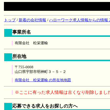
トップ
/
新着の会社情報
/
ハローワーク求人情報からの情報 2018/
事業所名
有限会社 松栄運輸
所在地
〒755-0008
山口県宇部市明神町３－５－２
有限会社 松栄運輸 の所在地地図
※ここに有った求人情報は古くなり削除しまし
応募できる求人をお探しの方へ