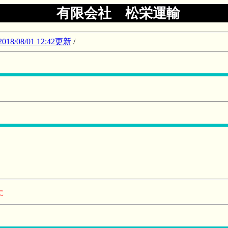
有限会社 松栄運輸
08/01 12:42更新
/
た