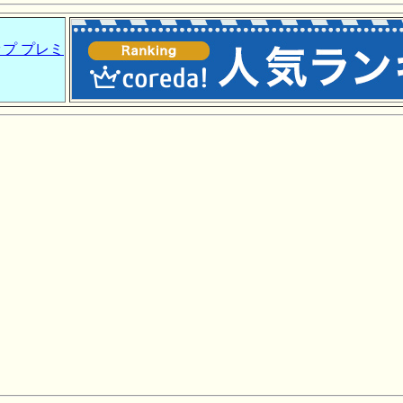
プ プレミ