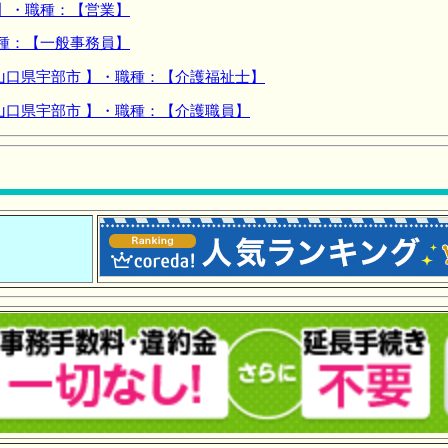
 】・職種：【営業】
職種：【一般事務員】
山口県宇部市 】・職種：【介護福祉士】
山口県宇部市 】・職種：【介護職員】