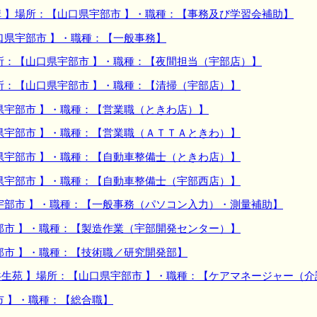
 】場所：【山口県宇部市 】・職種：【事務及び学習会補助】
口県宇部市 】・職種：【一般事務】
所：【山口県宇部市 】・職種：【夜間担当（宇部店）】
所：【山口県宇部市 】・職種：【清掃（宇部店）】
県宇部市 】・職種：【営業職（ときわ店）】
県宇部市 】・職種：【営業職（ＡＴＴＡときわ）】
県宇部市 】・職種：【自動車整備士（ときわ店）】
県宇部市 】・職種：【自動車整備士（宇部西店）】
宇部市 】・職種：【一般事務（パソコン入力）・測量補助】
部市 】・職種：【製造作業（宇部開発センター）】
部市 】・職種：【技術職／研究開発部】
生苑 】場所：【山口県宇部市 】・職種：【ケアマネージャー（介
市 】・職種：【総合職】