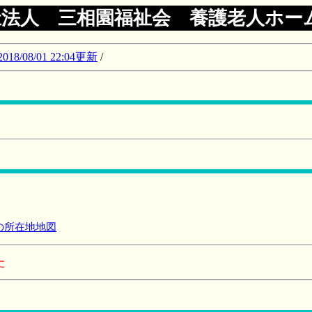
祉法人 三相園福祉会 養護老人ホー
08/01 22:04更新
/
の所在地地図
た