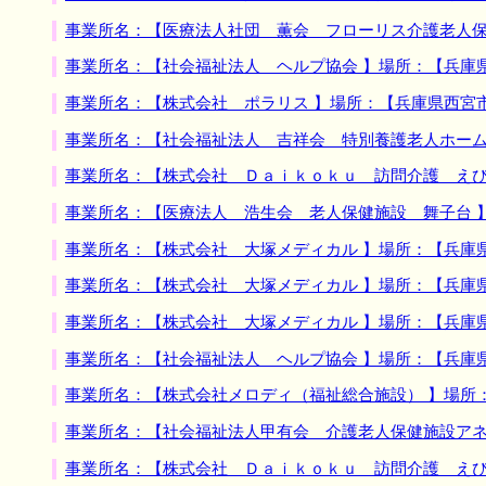
事業所名：【医療法人社団 薫会 フローリス介護老人保
事業所名：【社会福祉法人 ヘルプ協会 】場所：【兵庫
事業所名：【株式会社 ポラリス 】場所：【兵庫県西宮
事業所名：【社会福祉法人 吉祥会 特別養護老人ホーム
事業所名：【株式会社 Ｄａｉｋｏｋｕ 訪問介護 えび
事業所名：【医療法人 浩生会 老人保健施設 舞子台 
事業所名：【株式会社 大塚メディカル 】場所：【兵庫
事業所名：【株式会社 大塚メディカル 】場所：【兵庫
事業所名：【株式会社 大塚メディカル 】場所：【兵庫
事業所名：【社会福祉法人 ヘルプ協会 】場所：【兵庫
事業所名：【株式会社メロディ（福祉総合施設） 】場所
事業所名：【社会福祉法人甲有会 介護老人保健施設アネ
事業所名：【株式会社 Ｄａｉｋｏｋｕ 訪問介護 えび