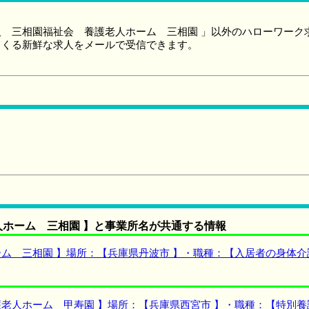
 三相園福祉会 養護老人ホーム 三相園 」以外のハローワーク
てくる新鮮な求人をメールで受信できます。
ホーム 三相園 】と事業所名が共通する情報
ム 三相園 】場所：【兵庫県丹波市 】・職種：【入居者の身体
老人ホーム 甲寿園 】場所：【兵庫県西宮市 】・職種：【特別