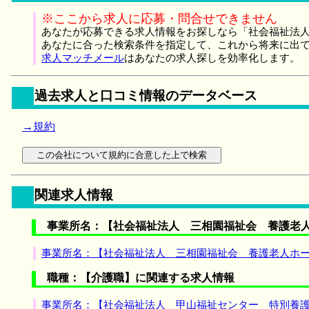
※ここから求人に応募・問合せできません
あなたが応募できる求人情報をお探しなら「社会福祉法人
あなたに合った検索条件を指定して、これから将来に出
求人マッチメール
はあなたの求人探しを効率化します。
過去求人と口コミ情報のデータベース
→規約
関連求人情報
事業所名：【社会福祉法人 三相園福祉会 養護老人
事業所名：【社会福祉法人 三相園福祉会 養護老人ホー
職種：【介護職】に関連する求人情報
事業所名：【社会福祉法人 甲山福祉センター 特別養護