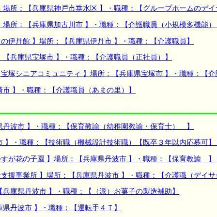
】場所：【兵庫県神戸市垂水区 】・職種：【グループホームのデイ
】場所：【兵庫県加古川市 】・職種：【介護職員（小規模多機能）
の伊丹館 】場所：【兵庫県伊丹市 】・職種：【介護職員】
：【兵庫県宝塚市 】・職種：【介護職員（正社員）】
宝塚シニアコミュニティ 】場所：【兵庫県宝塚市 】・職種：【
崎市 】・職種：【介護職員（あまの里）】
県丹波市 】・職種：【保育教諭（幼稚園教諭・保育士） 】
市 】・職種：【技術職（機械設計技術職）【既卒３年以内応募可】
すが花の子園 】場所：【兵庫県丹波市 】・職種：【保育教諭 】
支援事業所 】場所：【兵庫県丹波市 】・職種：【介護職（デイサ
【兵庫県丹波市 】・職種：【（派）お菓子の製造補助】
庫県丹波市 】・職種：【運転手４Ｔ】