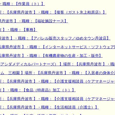
】・職種：【作業員（ト）】
所：【兵庫県丹波市 】・職種：【接客（ガスト氷上柏原店）】
県丹波市 】・職種：【福祉施設ナース】
市 】・職種：【事務】
丹波市 】・職種：【アパレル販売スタッフ／ゆめタウン丹波店】
兵庫県丹波市 】・職種：【インターネットサービス・ソフトウェア
兵庫県丹波市 】・職種：【有機農産物の生産・加工・販売】
アシダメディカルパートナーズ） 】場所：【兵庫県丹波市 】・
ム 三相園 】場所：【兵庫県丹波市 】・職種：【入居者の身体
所：【兵庫県丹波市 】・職種：【介護支援相談員（ケアマネージャ
市 】・職種：【食品（特産品）加工（ト）】
所：【兵庫県丹波市 】・職種：【介護支援相談員（ケアマネージャ
所：【兵庫県丹波市 】・職種：【生活相談員（介護士）】