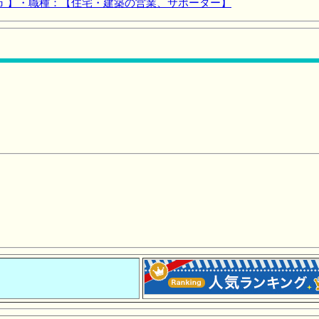
市 】・職種：【住宅・建築の営業、サポーター】