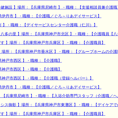
健施設 】場所：【兵庫県尼崎市 】・職種：【支援相談員兼介護職
県伊丹市 】・職種：【介護職／ぐろ～りあデイサービス】
市 】・職種：【デイサービスセンター介護職（仁川）】
八多の里 】場所：【兵庫県神戸市北区 】・職種：【介護職員【八
す 】場所：【兵庫県神戸市兵庫区 】・職種：【介護職員】
】場所：【兵庫県神戸市垂水区 】・職種：【グループホームの介護
県神戸市西区 】・職種：【介護職】
県神戸市西区 】・職種：【介護職】
県神戸市西区 】・職種：【介護職（登録ヘルパー）】
県伊丹市 】・職種：【介護職／ぐろ～りあデイサービス】
：【兵庫県尼崎市 】・職種：【入浴介助専門スタッフ（介護職／ヘ
シス御影 】場所：【兵庫県神戸市東灘区 】・職種：【デイケア
す 】場所：【兵庫県神戸市兵庫区 】・職種：【介護職員】