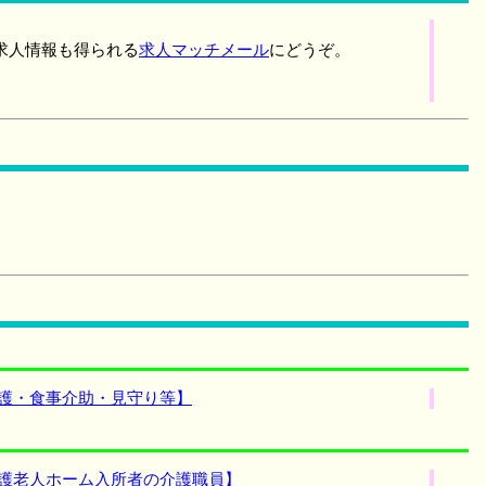
求人情報も得られる
求人マッチメール
にどうぞ。
介護・食事介助・見守り等】
養護老人ホーム入所者の介護職員】