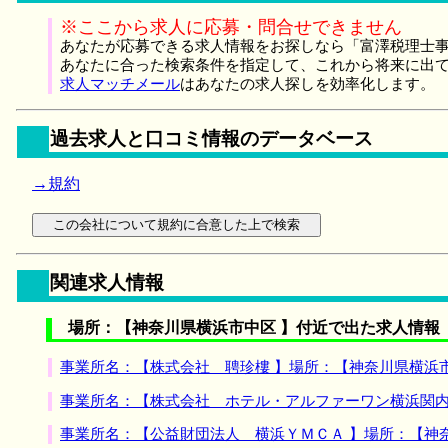
※ここから求人に応募・問合せできません
あなたが応募できる求人情報をお探しなら「富澤税理士事
あなたに合った検索条件を指定して、これから将来に出
求人マッチメール
はあなたの求人探しを効率化します。
過去求人と口コミ情報のデータベース
→規約
関連求人情報
場所：【神奈川県横浜市中区 】付近で出た求人情報
事業所名：【株式会社 聘珍樓 】場所：【神奈川県横浜
事業所名：【株式会社 ホテル・アルファーワン横浜関内
事業所名：【公益財団法人 横浜ＹＭＣＡ 】場所：【神