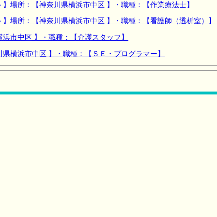
 】場所：【神奈川県横浜市中区 】・職種：【作業療法士】
 】場所：【神奈川県横浜市中区 】・職種：【看護師（透析室）】
横浜市中区 】・職種：【介護スタッフ】
川県横浜市中区 】・職種：【ＳＥ・プログラマー】