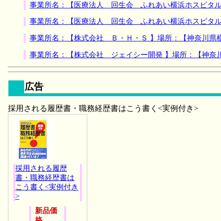
事業所名：【医療法人 回生会 ふれあい横浜ホスピタル
事業所名：【医療法人 回生会 ふれあい横浜ホスピタル
事業所名：【株式会社 Ｂ・Ｈ・Ｓ 】場所：【神奈川県
事業所名：【株式会社 ジェイシー開発 】場所：【神奈
広告
採用される履歴書・職務経歴書はこう書く<実例付き>
採用される履歴
書・職務経歴書は
こう書く<実例付き
>
新品価
格