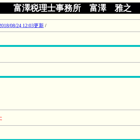
富澤税理士事務所 富澤 雅之
08/24 12:03更新
/
た