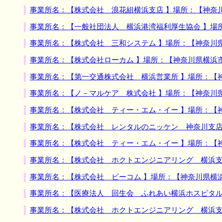
事業所名：【株式会社 浪花組横浜支店 】場所：【神奈
事業所名：【一般社団法人 横浜港湾福利厚生協会 】場
事業所名：【株式会社 三和システム 】場所：【神奈川
事業所名：【株式会社ローカム 】場所：【神奈川県横浜
事業所名：【第一交通株式会社 横浜営業所 】場所：【
事業所名：【ノ－マルケア 株式会社 】場所：【神奈川
事業所名：【株式会社 ティー・エム・イー 】場所：【
事業所名：【株式会社 レンタルのニッケン 神奈川支店
事業所名：【株式会社 ティー・エム・イー 】場所：【
事業所名：【株式会社 ホクトエンジニアリング 横浜支
事業所名：【株式会社 ビーコム 】場所：【神奈川県横
事業所名：【医療法人 回生会 ふれあい横浜ホスピタル
事業所名：【株式会社 ホクトエンジニアリング 横浜支