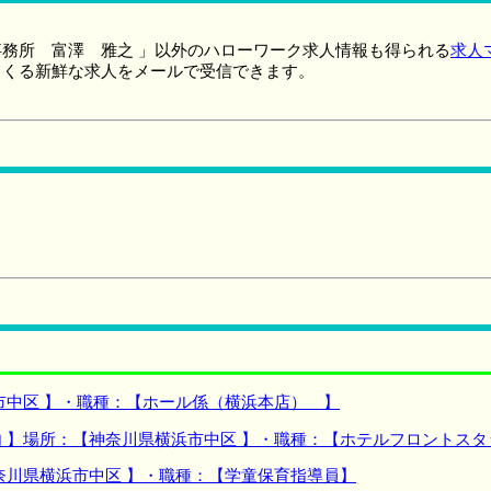
務所 富澤 雅之 」以外のハローワーク求人情報も得られる
求人
てくる新鮮な求人をメールで受信できます。
市中区 】・職種：【ホール係（横浜本店） 】
 】場所：【神奈川県横浜市中区 】・職種：【ホテルフロントスタ
奈川県横浜市中区 】・職種：【学童保育指導員】