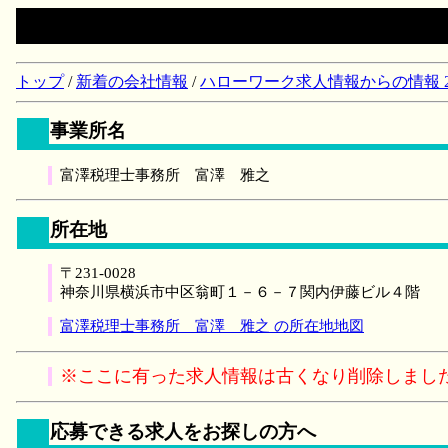
トップ
/
新着の会社情報
/
ハローワーク求人情報からの情報 2018/
事業所名
富澤税理士事務所 富澤 雅之
所在地
〒231-0028
神奈川県横浜市中区翁町１－６－７関内伊藤ビル４階
富澤税理士事務所 富澤 雅之 の所在地地図
※ここに有った求人情報は古くなり削除しまし
応募できる求人をお探しの方へ