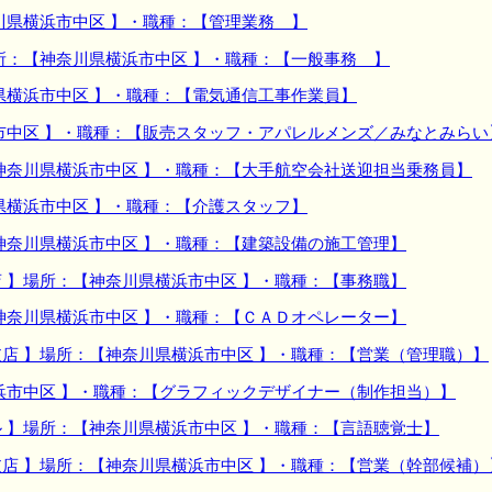
川県横浜市中区 】・職種：【管理業務 】
所：【神奈川県横浜市中区 】・職種：【一般事務 】
県横浜市中区 】・職種：【電気通信工事作業員】
市中区 】・職種：【販売スタッフ・アパレルメンズ／みなとみらい
神奈川県横浜市中区 】・職種：【大手航空会社送迎担当乗務員】
県横浜市中区 】・職種：【介護スタッフ】
神奈川県横浜市中区 】・職種：【建築設備の施工管理】
 】場所：【神奈川県横浜市中区 】・職種：【事務職】
神奈川県横浜市中区 】・職種：【ＣＡＤオペレーター】
店 】場所：【神奈川県横浜市中区 】・職種：【営業（管理職）】
浜市中区 】・職種：【グラフィックデザイナー（制作担当）】
 】場所：【神奈川県横浜市中区 】・職種：【言語聴覚士】
店 】場所：【神奈川県横浜市中区 】・職種：【営業（幹部候補）