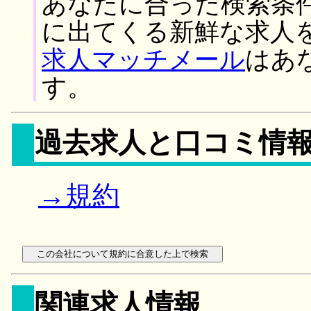
あなたに合った検索条
に出てくる新鮮な求人
求人マッチメール
はあ
す。
過去求人と口コミ情
→規約
関連求人情報