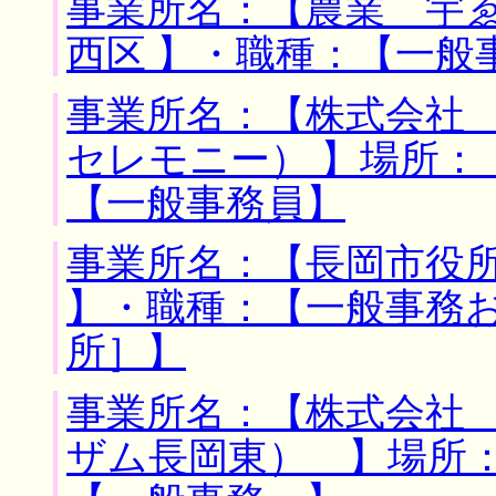
事業所名：【農業 宇ゑ
西区 】・職種：【一般
事業所名：【株式会社
セレモニー） 】場所：
【一般事務員】
事業所名：【長岡市役所
】・職種：【一般事務
所］】
事業所名：【株式会社
ザム長岡東） 】場所：