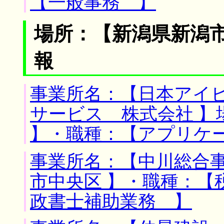
【一般事務 】
場所：【新潟県新潟市
報
事業所名：【日本アイ
サービス 株式会社 】
】・職種：【アプリケ
事業所名：【中川総合事
市中央区 】・職種：【
政書士補助業務 】