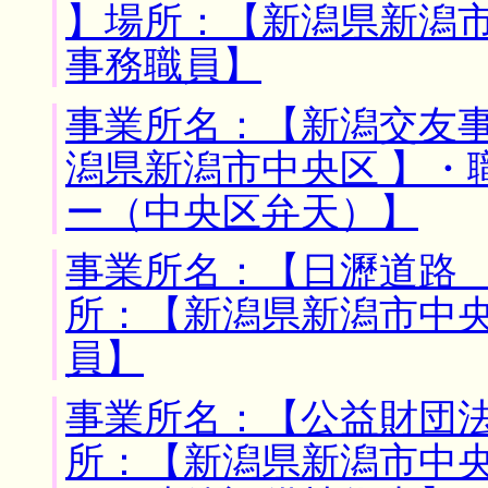
】場所：【新潟県新潟市
事務職員】
事業所名：【新潟交友事
潟県新潟市中央区 】・
ー（中央区弁天）】
事業所名：【日瀝道路 
所：【新潟県新潟市中央
員】
事業所名：【公益財団法
所：【新潟県新潟市中央