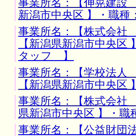
事業所名：【伸晃建設 
新潟市中央区 】・職種
事業所名：【株式会社 
【新潟県新潟市中央区 
タッフ 】
事業所名：【学校法人 
【新潟県新潟市中央区 
事業所名：【株式会社 
県新潟市中央区 】・職
事業所名：【公益財団