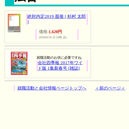
絶対内定2019 面接 [ 杉村 太郎
]
価格:
1,620円
(2018/6/16 22:15時 点)
就職活動のお供に必要ですね
会社四季報 2017年ワイ
ド版 1集新春号 [雑誌]
就職活動と会社情報ページトップへ
＜前のページ＜