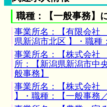
職種：【一般事務】
事業所名：【有限会社 
県新潟市北区 】・職種
事業所名：【株式会社 
所：【新潟県新潟市中央
般事務】
事業所名：【株式会社 
】・職種：【一般事務