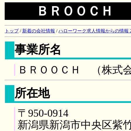
ＢＲＯＯＣＨ 
トップ
/
新着の会社情報
/
ハローワーク求人情報からの情報 2018/
事業所名
ＢＲＯＯＣＨ （株式
所在地
〒950-0914
新潟県新潟市中央区紫