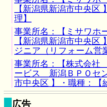
【新潟県新潟市中央区 
理】
事業所名：【ミサワホー
【新潟県新潟市中央区 
ジニア（リフォーム営
事業所名：【株式会社
ービス 新潟ＢＰＯセン
市中央区 】・職種：【
広告