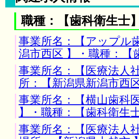
職種：【歯科衛生士
事業所名：【アップル歯
潟市西区 】・職種：【
事業所名：【医療法人社
所：【新潟県新潟市西区
事業所名：【横山歯科医
】・職種：【歯科衛生
事業所名：【医療法人社