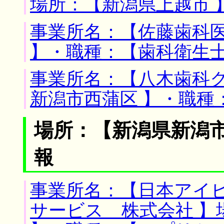
場所：【新潟県上越市 
事業所名：【佐藤歯科医
】・職種：【歯科衛生
事業所名：【八木歯科ク
新潟市西蒲区 】・職種
場所：【新潟県新潟市
報
事業所名：【日本アイ
サービス 株式会社 】