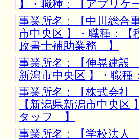
】・職種：【アプリケ
事業所名：【中川総合事
市中央区 】・職種：【
政書士補助業務 】
事業所名：【伸晃建設 
新潟市中央区 】・職種
事業所名：【株式会社 
【新潟県新潟市中央区 
タッフ 】
事業所名：【学校法人 