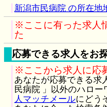
新潟市民病院 の所在地
※ここに有った求人
た
応募できる求人をお
※ここから求人に応
あなたが応募できる求
民病院 」以外のハロー
人マッチメール
にどう