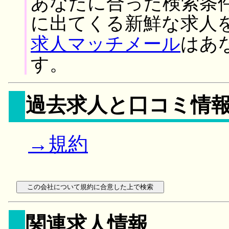
あなたに合った検索条
に出てくる新鮮な求人
求人マッチメール
はあ
す。
過去求人と口コミ情
→規約
関連求人情報