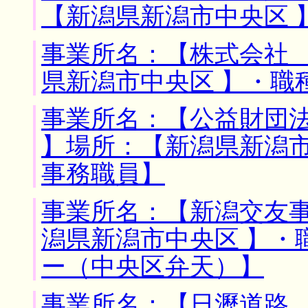
【新潟県新潟市中央区 
事業所名：【株式会社 
県新潟市中央区 】・職
事業所名：【公益財団
】場所：【新潟県新潟市
事務職員】
事業所名：【新潟交友事
潟県新潟市中央区 】・
ー（中央区弁天）】
事業所名：【日瀝道路 