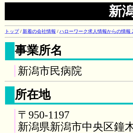
新
トップ
/
新着の会社情報
/
ハローワーク求人情報からの情報 2018/
事業所名
新潟市民病院
所在地
〒950-1197
新潟県新潟市中央区鐘