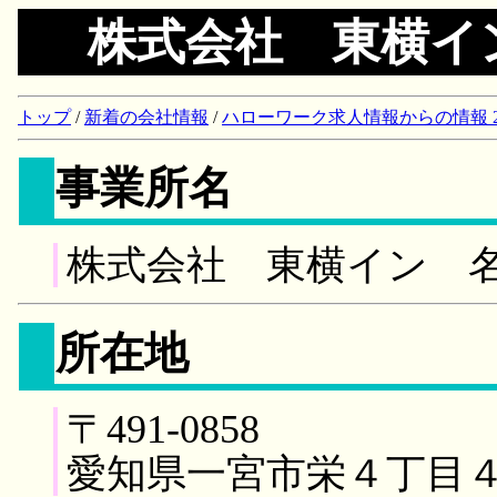
株式会社 東横イ
トップ
/
新着の会社情報
/
ハローワーク求人情報からの情報 2018/
事業所名
株式会社 東横イン 
所在地
〒491-0858
愛知県一宮市栄４丁目