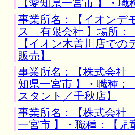
【愛知県一宮市 】・職
事業所名：【イオンデ
ス 有限会社 】場所：
【イオン木曽川店での
販売】
事業所名：【株式会社 
知県一宮市 】・職種：
スタント／千秋店】
事業所名：【株式会社 
一宮市 】・職種：【児