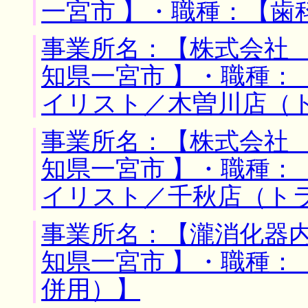
一宮市 】・職種：【歯
事業所名：【株式会社 
知県一宮市 】・職種：
イリスト／木曽川店（
事業所名：【株式会社 
知県一宮市 】・職種：
イリスト／千秋店（ト
事業所名：【瀧消化器内
知県一宮市 】・職種：
併用）】