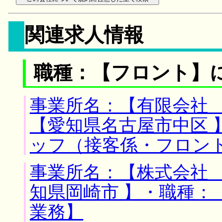
関連求人情報
職種：【フロント】
事業所名：【有限会社 
【愛知県名古屋市中区 
ッフ（接客係・フロン
事業所名：【株式会社 
知県岡崎市 】・職種
業務】