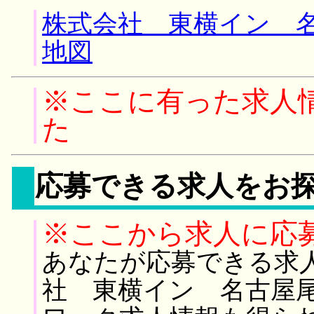
株式会社 東横イン 名
地図
※ここに有った求人
た
応募できる求人をお
※ここから求人に応
あなたが応募できる求
社 東横イン 名古屋尾