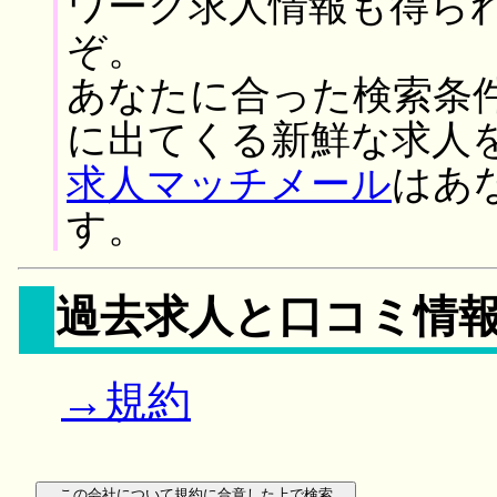
ワーク求人情報も得ら
ぞ。
あなたに合った検索条
に出てくる新鮮な求人
求人マッチメール
はあ
す。
過去求人と口コミ情
→規約