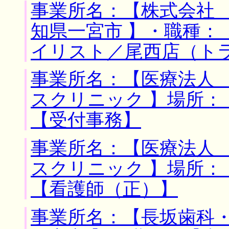
事業所名：【株式会社 
知県一宮市 】・職種：
イリスト／尾西店（ト
事業所名：【医療法人
スクリニック 】場所：
【受付事務】
事業所名：【医療法人
スクリニック 】場所：
【看護師（正）】
事業所名：【長坂歯科・