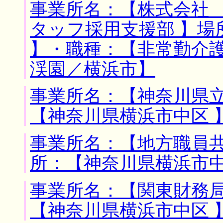
事業所名：【株式会社
タッフ採用支援部 】場
】・職種：【非常勤介
渓園／横浜市】
事業所名：【神奈川県立
【神奈川県横浜市中区 
事業所名：【地方職員共
所：【神奈川県横浜市中
事業所名：【関東財務局
【神奈川県横浜市中区 