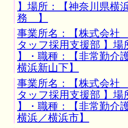
】場所：【神奈川県横浜
務 】
事業所名：【株式会社
タッフ採用支援部 】場
】・職種：【非常勤介
横浜新山下】
事業所名：【株式会社
タッフ採用支援部 】場
】・職種：【非常勤介
横浜／横浜市】