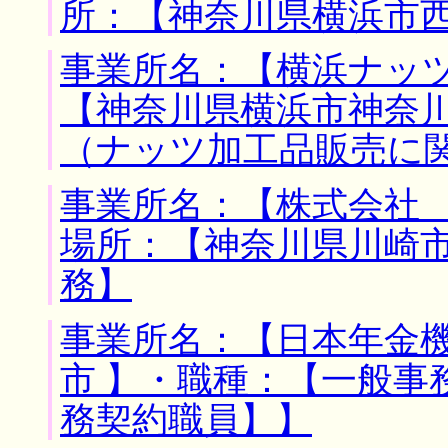
所：【神奈川県横浜市西
事業所名：【横浜ナッツ
【神奈川県横浜市神奈川
（ナッツ加工品販売に
事業所名：【株式会社 
場所：【神奈川県川崎市
務】
事業所名：【日本年金機
市 】・職種：【一般事
務契約職員】】