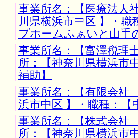
事業所名：【医療法人社
川県横浜市中区 】・職
プホームふぁいと山手
事業所名：【富澤税理士
所：【神奈川県横浜市中
補助】
事業所名：【有限会社 
浜市中区 】・職種：【
事業所名：【株式会社 
所：【神奈川県横浜市中