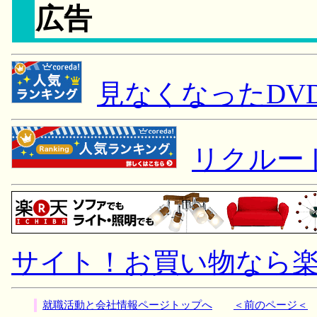
広告
見なくなったDV
リクルー
サイト！お買い物なら
就職活動と会社情報ページトップへ
＜前のページ＜