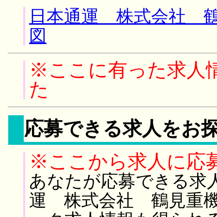
日本通運 株式会社 鶴
図
※ここに有った求人
た
応募できる求人をお
※ここから求人に応
あなたが応募できる求
運 株式会社 鶴見重機