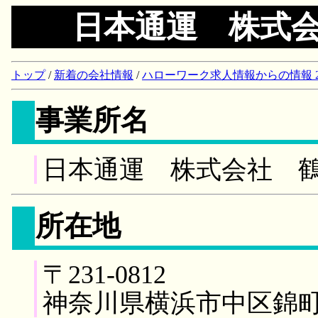
日本通運 株式
トップ
/
新着の会社情報
/
ハローワーク求人情報からの情報 2018/
事業所名
日本通運 株式会社 
所在地
〒231-0812
神奈川県横浜市中区錦