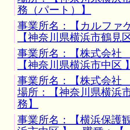
務（パート）】
事業所名：【カルファケ
【神奈川県横浜市鶴見区
事業所名：【株式会社 
【神奈川県横浜市中区 
事業所名：【株式会社 
場所：【神奈川県横浜市
務】
事業所名：【横浜保護観