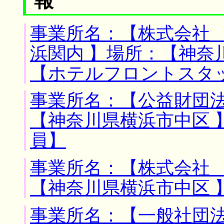
報
事業所名：【株式会社
浜関内 】場所：【神奈
【ホテルフロントスタ
事業所名：【公益財団法
【神奈川県横浜市中区 
員】
事業所名：【株式会社 
【神奈川県横浜市中区 
事業所名：【一般社団