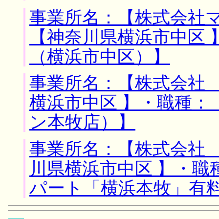
事業所名：【株式会社マ
【神奈川県横浜市中区 
（横浜市中区）】
事業所名：【株式会社 
横浜市中区 】・職種：
ン本牧店）】
事業所名：【株式会社 
川県横浜市中区 】・職
パート「横浜本牧」有