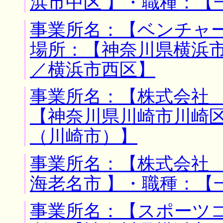
浜市中区 】・職種：【
事業所名：【ベンチャー
場所：【神奈川県横浜市
／横浜市西区】
事業所名：【株式会社 
【神奈川県川崎市川崎区
（川崎市）】
事業所名：【株式会社 
海老名市 】・職種：【
事業所名：【スポーツコ