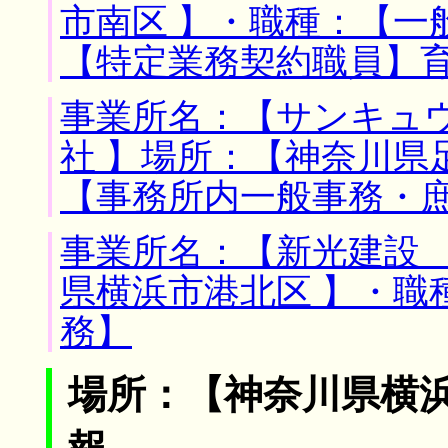
市南区 】・職種：【
【特定業務契約職員】
事業所名：【サンキュ
社 】場所：【神奈川県
【事務所内一般事務・
事業所名：【新光建設 
県横浜市港北区 】・職
務】
場所：【神奈川県横浜