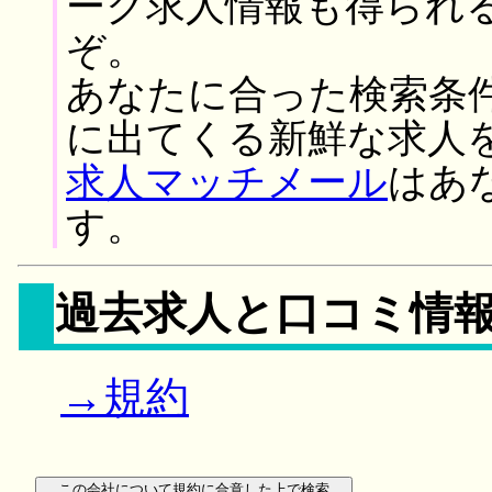
ーク求人情報も得られ
ぞ。
あなたに合った検索条
に出てくる新鮮な求人
求人マッチメール
はあ
す。
過去求人と口コミ情
→規約