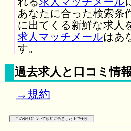
れる
求人マッチメール
あなたに合った検索条
に出てくる新鮮な求人
求人マッチメール
はあ
す。
過去求人と口コミ情
→規約