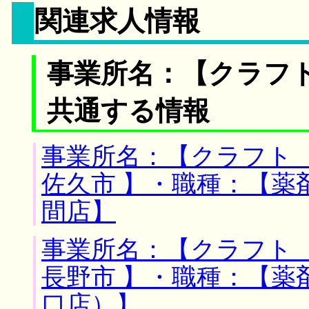
関連求人情報
事業所名：【クラフト
共通する情報
事業所名：【クラフト 
佐久市 】・職種：【薬
間店】
事業所名：【クラフト 
長野市 】・職種：【薬
口店）】