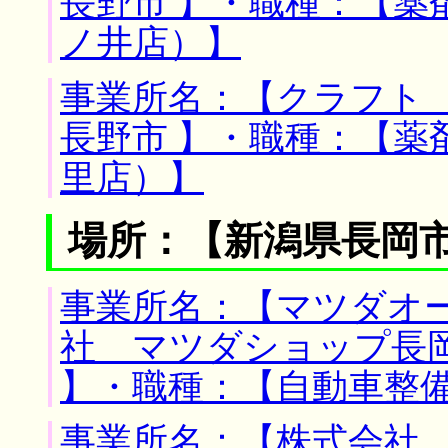
長野市 】・職種：【薬
ノ井店）】
事業所名：【クラフト 
長野市 】・職種：【薬
里店）】
場所：【新潟県長岡市
事業所名：【マツダオ
社 マツダショップ長岡
】・職種：【自動車整
事業所名：【株式会社