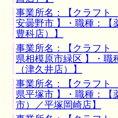
事業所名：【クラフト 
安曇野市 】・職種：【
豊科店）】
事業所名：【クラフト 
県相模原市緑区 】・職
（津久井店）】
事業所名：【クラフト 
県平塚市 】・職種：【
市）／平塚岡崎店】