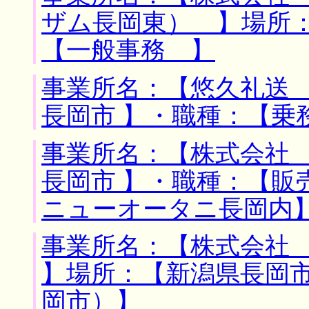
ザム長岡東） 】場所：
【一般事務 】
事業所名：【悠久礼送 
長岡市 】・職種：【乗
事業所名：【株式会社 
長岡市 】・職種：【販
ニューオータニ長岡内
事業所名：【株式会社
】場所：【新潟県長岡市
岡市）】