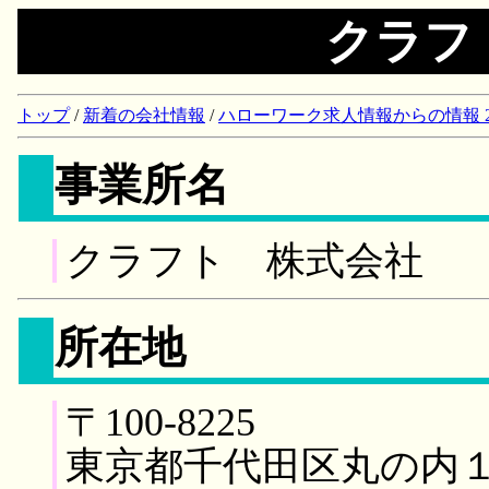
クラフ
トップ
/
新着の会社情報
/
ハローワーク求人情報からの情報 2018/
事業所名
クラフト 株式会社
所在地
〒100-8225
東京都千代田区丸の内