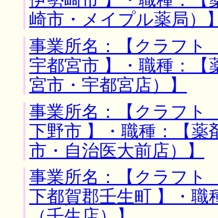
伊勢崎市 】・職種：【
崎市・メイプル薬局）
事業所名：【クラフト 
宇都宮市 】・職種：【
宮市・宇都宮店）】
事業所名：【クラフト 
下野市 】・職種：【薬
市・自治医大前店）】
事業所名：【クラフト 
下都賀郡壬生町 】・職
（壬生店）】