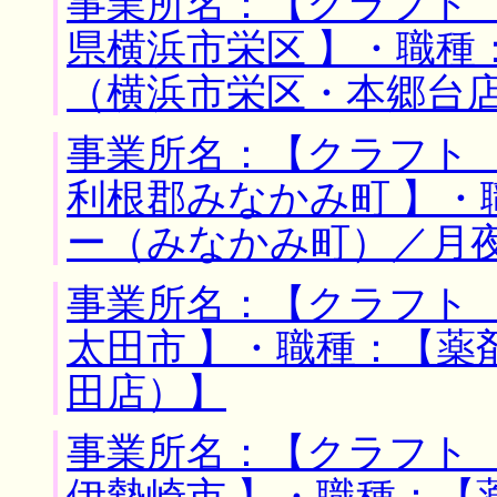
事業所名：【クラフト 
県横浜市栄区 】・職種
（横浜市栄区・本郷台
事業所名：【クラフト 
利根郡みなかみ町 】・
ー（みなかみ町）／月
事業所名：【クラフト 
太田市 】・職種：【薬
田店）】
事業所名：【クラフト 