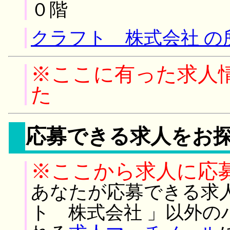
０階
クラフト 株式会社 の
※ここに有った求人
た
応募できる求人をお
※ここから求人に応
あなたが応募できる求
ト 株式会社 」以外の