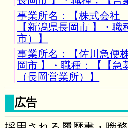
事業所名：【株式会社 
【新潟県長岡市 】・職
市）】
事業所名：【佐川急便株
岡市 】・職種：【【急
（長岡営業所）】
広告
採用される履歴書・職務