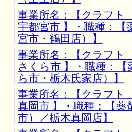
事業所名：【クラフト 
宇都宮市 】・職種：【
宮市・鶴田店）】
事業所名：【クラフト 
さくら市 】・職種：
ら市・栃木氏家店）】
事業所名：【クラフト 
真岡市 】・職種：【薬
市）／栃木真岡店】