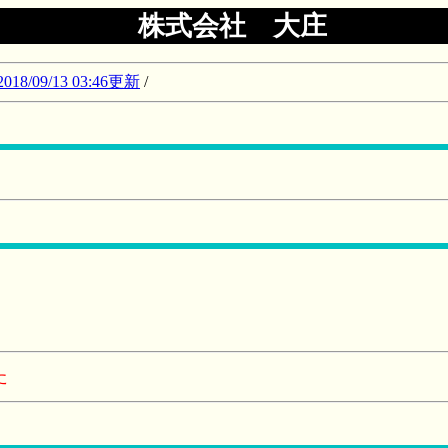
株式会社 大庄
09/13 03:46更新
/
た