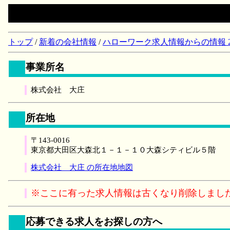
トップ
/
新着の会社情報
/
ハローワーク求人情報からの情報 2018/
事業所名
株式会社 大庄
所在地
〒143-0016
東京都大田区大森北１－１－１０大森シティビル５階
株式会社 大庄 の所在地地図
※ここに有った求人情報は古くなり削除しまし
応募できる求人をお探しの方へ