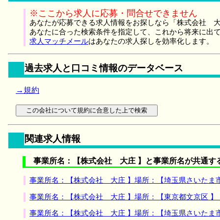
※ここから求人に応募・問合せできません
あなたが応募できる求人情報をお探しなら「株式会社 大
あなたに合った検索条件を指定して、これから将来に出
求人マッチメール
はあなたの求人探しを効率化します。
過去求人と口コミ情報のデータベース
→規約
関連求人情報
事業所名：【株式会社 大庄 】と事業所名が共通す
事業所名：【株式会社 大庄 】場所：【埼玉県さいたま
事業所名：【株式会社 大庄 】場所：【東京都文京区 
事業所名：【株式会社 大庄 】場所：【埼玉県さいたま