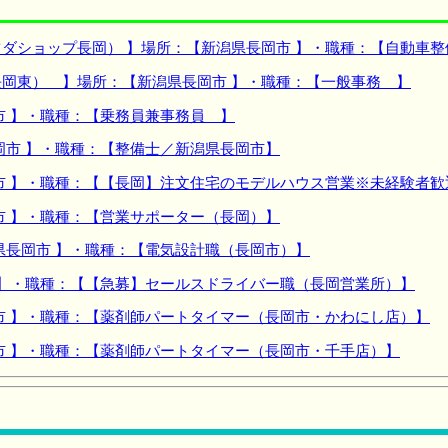
ダショップ長岡） 】場所：【新潟県長岡市 】・職種：【自動車整
岡東） 】場所：【新潟県長岡市 】・職種：【一般事務 】
市 】・職種：【乗務員兼事務員 】
岡市 】・職種：【整備士／新潟県長岡市】
市 】・職種：【【長岡】注文住宅のモデルハウス営業※未経験者歓
市 】・職種：【営業サポーター（長岡）】
県長岡市 】・職種：【電気設計職（長岡市）】
 】・職種：【【急募】セールスドライバー職（長岡営業所）】
市 】・職種：【薬剤師パートタイマー（長岡市・かわにし店）】
市 】・職種：【薬剤師パートタイマー（長岡市・千手店）】