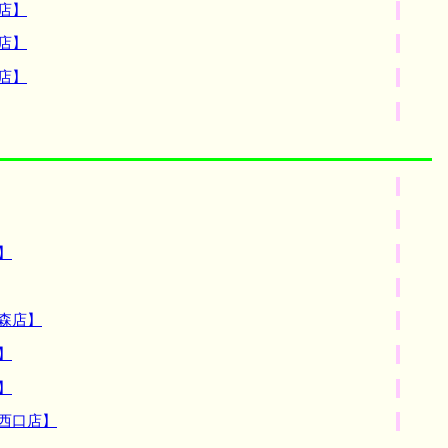
店】
店】
店】
】
森店】
】
】
西口店】