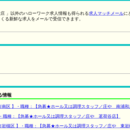
庄 」以外のハローワーク求人情報も得られる
求人マッチメール
に
てくる新鮮な求人をメールで受信できます。
る情報
市南区 】・職種：【急募★ホール又は調理スタッフ／庄や 南浦和
】・職種：【急募★ホール又は調理スタッフ／庄や 茗荷谷店】
市岩槻区 】・職種：【急募★ホール又は調理スタッフ／庄や 東岩