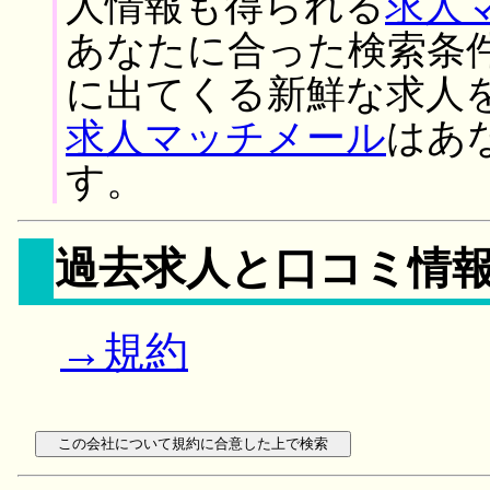
人情報も得られる
求人
あなたに合った検索条
に出てくる新鮮な求人
求人マッチメール
はあ
す。
過去求人と口コミ情
→規約