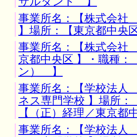
サルタント 】
事業所名：【株式会社
】場所：【東京都中央区
事業所名：【株式会社 
京都中央区 】・職種：
ン） 】
事業所名：【学校法人
ネス専門学校 】場所：
【（正）経理／東京都
事業所名：【学校法人