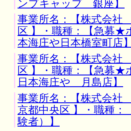
ンプキャップ 銀座】
事業所名：【株式会社 
区 】・職種：【急募★
本海庄や日本橋室町店
事業所名：【株式会社 
区 】・職種：【急募★
日本海庄や 月島店】
事業所名：【株式会社 
京都中央区 】・職種：
験者）】