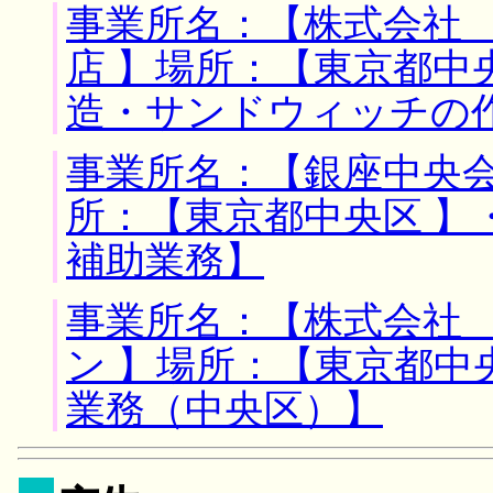
事業所名：【株式会社
店 】場所：【東京都中
造・サンドウィッチの
事業所名：【銀座中央会
所：【東京都中央区 】
補助業務】
事業所名：【株式会社
ン 】場所：【東京都中
業務（中央区）】