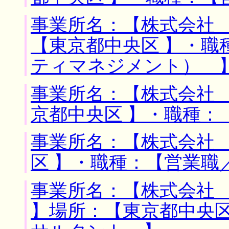
事業所名：【株式会社 
【東京都中央区 】・職
ティマネジメント） 
事業所名：【株式会社 
京都中央区 】・職種：
事業所名：【株式会社 
区 】・職種：【営業職
事業所名：【株式会社
】場所：【東京都中央区