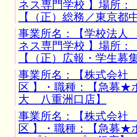
ネス専門学校 】場所：
【（正）総務／東京都
事業所名：【学校法人
ネス専門学校 】場所：
【（正）広報・学生募
事業所名：【株式会社 
区 】・職種：【急募★
大 八重洲口店】
事業所名：【株式会社 
区 】・職種：【急募★