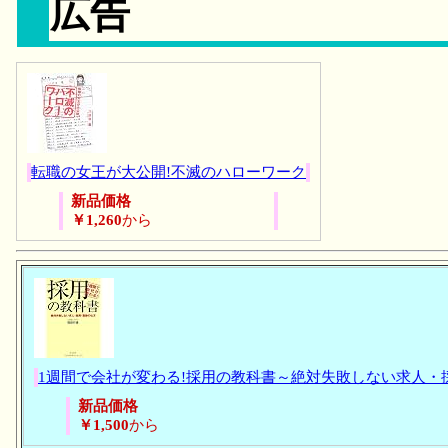
広告
転職の女王が大公開!不滅のハローワーク
新品価格
￥1,260
から
1週間で会社が変わる!採用の教科書～絶対失敗しない求人・
新品価格
￥1,500
から