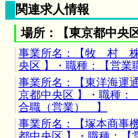
関連求人情報
場所：【東京都中央区
事業所名：【牧 村 株
央区 】・職種：【営業
事業所名：【東洋海運通
京都中央区 】・職種：
合職（営業） 】
事業所名：【塚本商事機
都中央区 】・職種：【