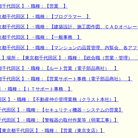
都千代田区 】・職種：【営業 】
京都千代田区 】・職種：【プログラマー 】
京都千代田区 】・職種：【建築設計、施工図作図、ＣＡＤオペレー
京都千代田区 】・職種：【一般事務 】
京都千代田区 】・職種：【マンションの品質管理、内覧会、各アフ
 】場所：【東京都千代田区 】・職種：【総合職（営業・管理） 
都千代田区 】・職種：【ルート営業（電子部品商社） 】
都千代田区 】・職種：【営業サポート事務（電子部品商社） 】
 】・職種：【ＩＴサポート事務 】
田区 】・職種：【不動産仲介管理業務（クラスト本社）】
千代田区 】・職種：【セキュリティ機器・システムの営業】
千代田区 】・職種：【警報器の取付作業等（弱電工事）】
【東京都千代田区 】・職種：【営業（東京支店）】