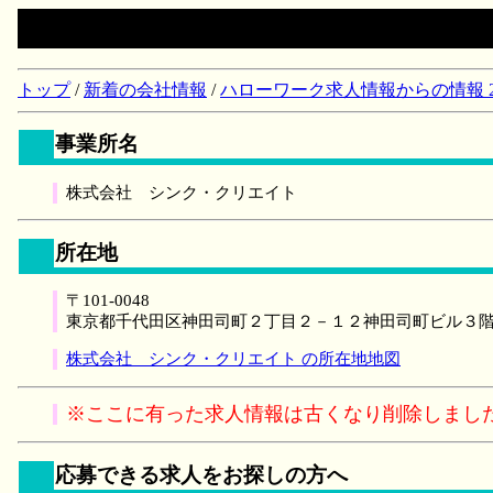
トップ
/
新着の会社情報
/
ハローワーク求人情報からの情報 2018/
事業所名
株式会社 シンク・クリエイト
所在地
〒101-0048
東京都千代田区神田司町２丁目２－１２神田司町ビル３
株式会社 シンク・クリエイト の所在地地図
※ここに有った求人情報は古くなり削除しまし
応募できる求人をお探しの方へ