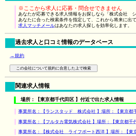
※ここから求人に応募・問合せできません
あなたが応募できる求人情報をお探しなら「株式会社 シ
あなたに合った検索条件を指定して、これから将来に出
求人マッチメール
はあなたの求人探しを効率化します。
過去求人と口コミ情報のデータベース
→規約
関連求人情報
場所：【東京都千代田区 】付近で出た求人情報
事業所名：【ランスタッド 株式会社 】場所：【東京都
事業所名：【フルタカ電気株式会社 】場所：【東京都千
事業所名：【株式会社 ライフポート西洋 】場所：【東