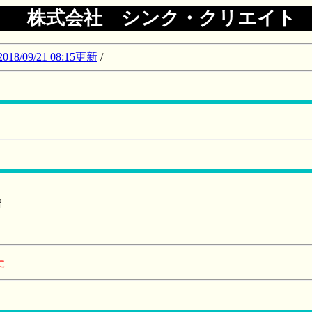
株式会社 シンク・クリエイト
09/21 08:15更新
/
階
た