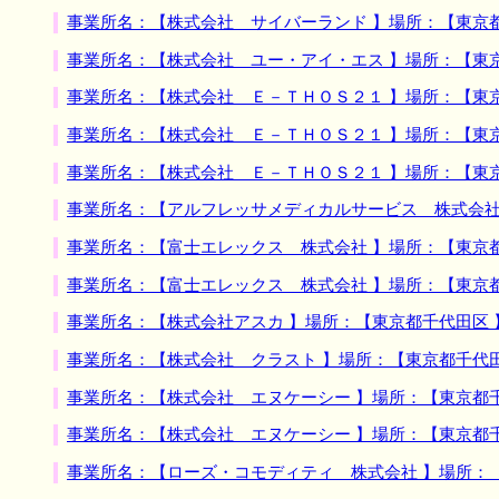
事業所名：【株式会社 サイバーランド 】場所：【東京
事業所名：【株式会社 ユー・アイ・エス 】場所：【東
事業所名：【株式会社 Ｅ－ＴＨＯＳ２１ 】場所：【東
事業所名：【株式会社 Ｅ－ＴＨＯＳ２１ 】場所：【東
事業所名：【株式会社 Ｅ－ＴＨＯＳ２１ 】場所：【東
事業所名：【アルフレッサメディカルサービス 株式会社
事業所名：【富士エレックス 株式会社 】場所：【東京
事業所名：【富士エレックス 株式会社 】場所：【東京
事業所名：【株式会社アスカ 】場所：【東京都千代田区
事業所名：【株式会社 クラスト 】場所：【東京都千代
事業所名：【株式会社 エヌケーシー 】場所：【東京都
事業所名：【株式会社 エヌケーシー 】場所：【東京都
事業所名：【ローズ・コモディティ 株式会社 】場所：