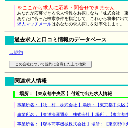
※ここから求人に応募・問合せできません
あなたが応募できる求人情報をお探しなら「株式会社 東
あなたに合った検索条件を指定して、これから将来に出
求人マッチメール
はあなたの求人探しを効率化します。
過去求人と口コミ情報のデータベース
→規約
関連求人情報
場所：【東京都中央区 】付近で出た求人情報
事業所名：【牧 村 株式会社 】場所：【東京都中央区
事業所名：【東洋海運通商 株式会社 】場所：【東京都
事業所名：【塚本商事機械株式会社 】場所：【東京都中