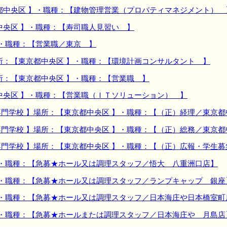
都中央区 】・職種：【建物管理営業（プロパティマネジメント） 
中央区 】・職種：【寿司職人見習い 】
】・職種：【営業職／東京 】
所：【東京都中央区 】・職種：【環境計画コンサルタント 】
所：【東京都中央区 】・職種：【営業職 】
中央区 】・職種：【営業職（ＩＴソリューション） 】
門学校 】場所：【東京都中央区 】・職種：【（正）経理／東京都
門学校 】場所：【東京都中央区 】・職種：【（正）総務／東京都
門学校 】場所：【東京都中央区 】・職種：【（正）広報・学生
】・職種：【急募★ホール又は調理スタッフ／悟大 八重洲口店】
】・職種：【急募★ホール又は調理スタッフ／ランプキャップ 銀座
】・職種：【急募★ホール又は調理スタッフ／日本海庄や日本橋室町
】・職種：【急募★ホールまたは調理スタッフ／日本海庄や 月島店