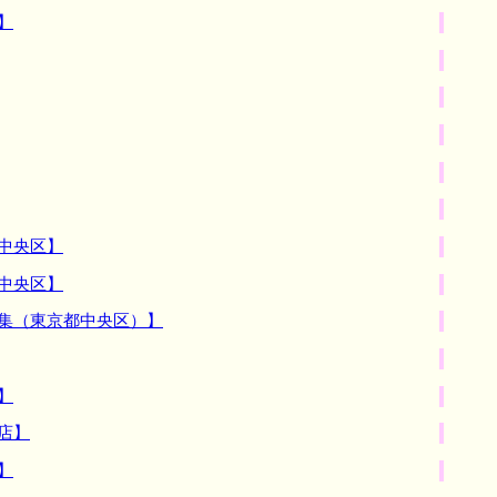
】
中央区】
中央区】
募集（東京都中央区）】
】
店】
】