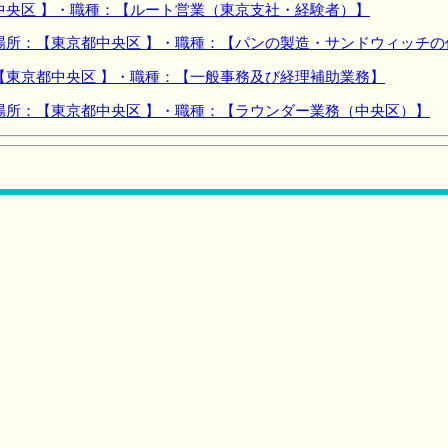
中央区 】・職種：【ルート営業（東京支社・経験者）】
場所：【東京都中央区 】・職種：【パンの製造・サンドウィッチの
【東京都中央区 】・職種：【一般事務及び経理補助業務】
場所：【東京都中央区 】・職種：【ラウンダー業務（中央区）】