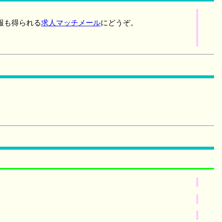
報も得られる
求人マッチメール
にどうぞ。