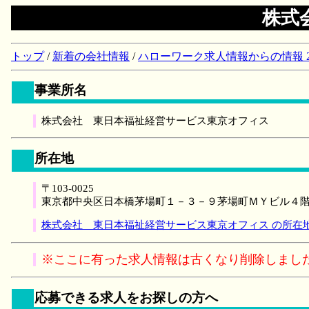
株式
トップ
/
新着の会社情報
/
ハローワーク求人情報からの情報 2018/
事業所名
株式会社 東日本福祉経営サービス東京オフィス
所在地
〒103-0025
東京都中央区日本橋茅場町１－３－９茅場町ＭＹビル４
株式会社 東日本福祉経営サービス東京オフィス の所在
※ここに有った求人情報は古くなり削除しまし
応募できる求人をお探しの方へ